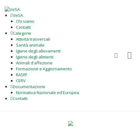
VeSA
Chi siamo
Contatti
Categorie
Attività trasversali
Sanità animale
Igiene degli allevamenti
Igiene degli alimenti
Animali d'affezione
Formazione e Aggiornamento
RASFF
CERV
Documentazione
Normativa Nazionale ed Europea
Contatti