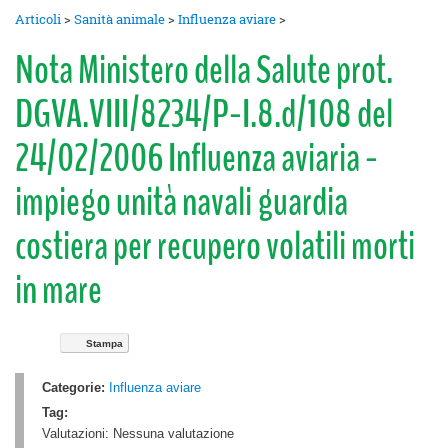
Articoli
>
Sanità animale
>
Influenza aviare
>
Nota Ministero della Salute prot.
DGVA.VIII/8234/P-I.8.d/108 del
24/02/2006 Influenza aviaria -
impiego unità navali guardia
costiera per recupero volatili morti
in mare
Stampa
Categorie:
Influenza aviare
Tag:
Valutazioni:
Nessuna valutazione