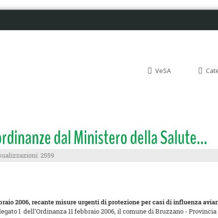
VeSA
Cat
ordinanze dal Ministero della Salute…
sualizzazioni: 2559
braio 2006, recante misure urgenti di protezione per casi di influenza aviaria
llegato I dell’Ordinanza 11 febbraio 2006, il comune di Bruzzano - Provincia