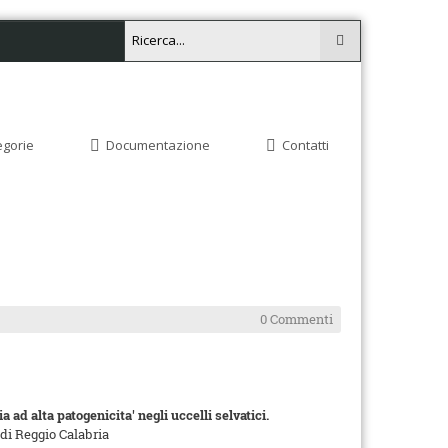
egorie
Documentazione
Contatti
0 Commenti
 ad alta patogenicita' negli uccelli selvatici.
 di Reggio Calabria