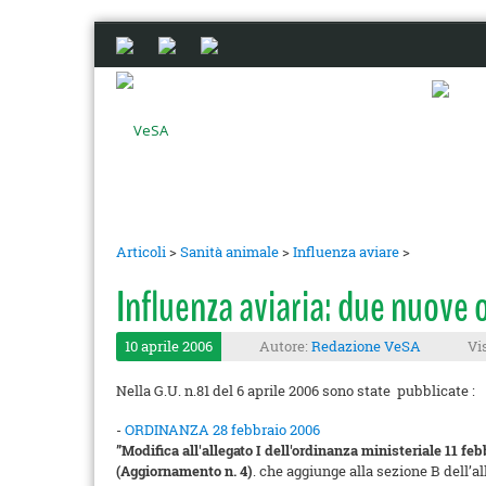
Articoli
>
Sanità animale
>
Influenza aviare
>
Influenza aviaria: due nuove 
10 aprile 2006
Autore:
Redazione VeSA
Vi
Nella G.U. n.81 del 6 aprile 2006 sono state pubblicate :
-
ORDINANZA 28 febbraio 2006
”Modifica all'allegato I dell'ordinanza ministeriale 11 feb
(Aggiornamento n. 4)
. che aggiunge alla sezione B dell’a