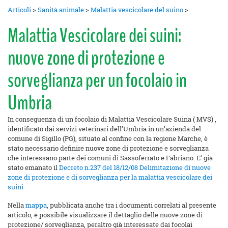
Articoli
>
Sanità animale
>
Malattia vescicolare del suino
>
Malattia Vescicolare dei suini:
nuove zone di protezione e
sorveglianza per un focolaio in
Umbria
In conseguenza di un focolaio di Malattia Vescicolare Suina ( MVS) ,
identificato dai servizi veterinari dell’Umbria in un’azienda del
comune di Sigillo (PG), situato al confine con la regione Marche, è
stato necessario definire nuove zone di protezione e sorveglianza
che interessano parte dei comuni di Sassoferrato e Fabriano. E' già
stato emanato il
Decreto n.237 del 18/12/08 Delimitazione di nuove
zone di protezione e di sorveglianza per la malattia vescicolare dei
suini
Nella
mappa
, pubblicata anche tra i documenti correlati al presente
articolo, è possibile visualizzare il dettaglio delle nuove zone di
protezione/ sorveglianza, peraltro già interessate dai focolai