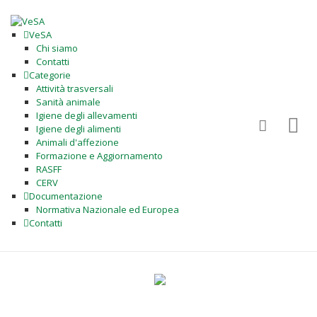
VeSA
Chi siamo
Contatti
Categorie
Attività trasversali
Sanità animale
Igiene degli allevamenti
Igiene degli alimenti
Animali d'affezione
Formazione e Aggiornamento
RASFF
CERV
Documentazione
Normativa Nazionale ed Europea
Contatti