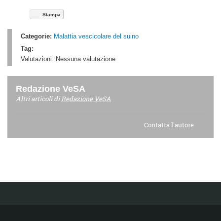
Stampa
Categorie:
Malattia vescicolare del suino
Tag:
Valutazioni:
Nessuna valutazione
Redazione VeSA
Altri articoli di
Redazione VeSA
Contatta l'autore