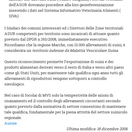
dell’ASUR dovranno procedere alla loro georeferenziazione
inserendo i dati nel Sistema Informativo Veterinaria Alimenti (
SIVA)
I Sindaci dei comuni interessati ed i Direttori delle Zone territoriali
ASUR competenti per territorio sono incaricati di attuare quanto
previsto dal DPGR n.193/2008, immediatamente esecutivo.
Ricordiamo che la regione Marche, con 13.000 allevamenti di suini, è
considerata un
territorio indenne da Malattia Vescicolare Suina.
Questo riconoscimento permette l’esportazione di suini e dei
prodotti alimentari derivati verso il resto di Italia e verso altri paesi
come gli Stati Uniti; per mantenere tale qualifica ogni anno tutti gli
allevamenti di riproduttori vengono sottoposti a controllo
sierologico.
Nel caso di focolai di MVS solo la tempestività delle azioni di
risanamento ed il controllo degli allevamenti circostanti secondo
quanto previsto dalla normativa di settore consentono di mantenere
tale qualifica, fondamentale per la piena attività del settore suinicolo
regionale.
Autore
Ultima modifica: 18 dicembre 2008