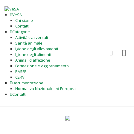
VeSA
Chi siamo
Contatti
Categorie
Attività trasversali
Sanità animale
Igiene degli allevamenti
Igiene degli alimenti
Animali d'affezione
Formazione e Aggiornamento
RASFF
CERV
Documentazione
Normativa Nazionale ed Europea
Contatti