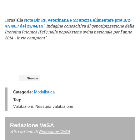
Torna alla
Nota Dir. P.F. Veterinaria e Sicurezza Alimentare prot.B/2-
47/4017 del 23/04/14
"
Indagine conoscitiva di genotipizzazione della
Proteina Prionica (PrP) nella popolazione ovina nazionale per l'anno
2014 - Invio campioni"
Stampa
Categorie:
Modulistica
Tag:
Valutazioni:
Nessuna valutazione
Redazione VeSA
Altri articoli di
Redazione VeSA