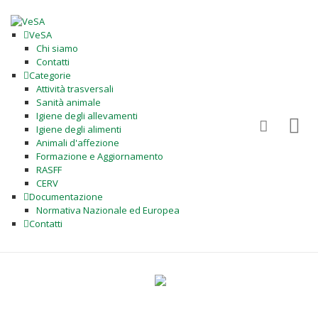
VeSA
Chi siamo
Contatti
Categorie
Attività trasversali
Sanità animale
Igiene degli allevamenti
Igiene degli alimenti
Animali d'affezione
Formazione e Aggiornamento
RASFF
CERV
Documentazione
Normativa Nazionale ed Europea
Contatti