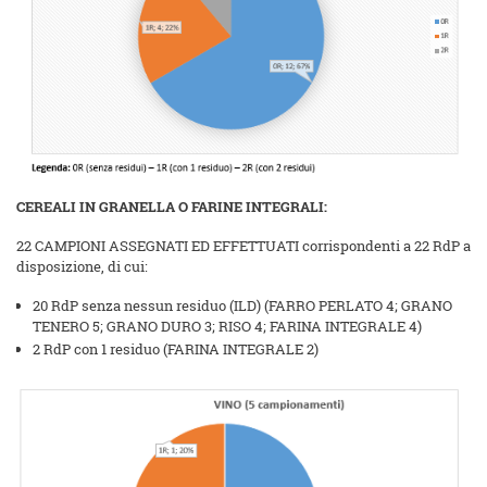
CEREALI IN GRANELLA O FARINE INTEGRALI:
22 CAMPIONI ASSEGNATI ED EFFETTUATI corrispondenti a 22 RdP a
disposizione, di cui:
20 RdP senza nessun residuo (ILD) (FARRO PERLATO 4; GRANO
TENERO 5; GRANO DURO 3; RISO 4; FARINA INTEGRALE 4)
2 RdP con 1 residuo (FARINA INTEGRALE 2)