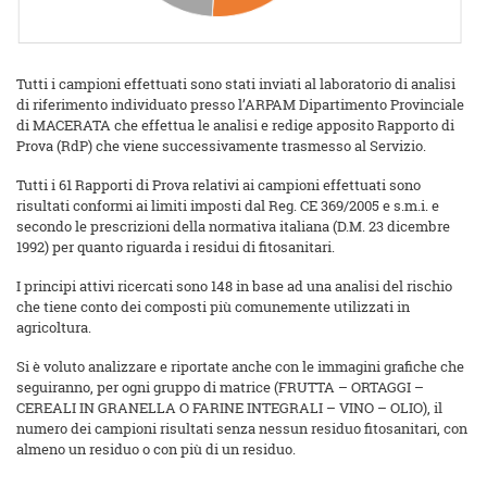
Tutti i campioni effettuati sono stati inviati al laboratorio di analisi
di riferimento individuato presso l’ARPAM Dipartimento Provinciale
di MACERATA che effettua le analisi e redige apposito Rapporto di
Prova (RdP) che viene successivamente trasmesso al Servizio.
Tutti i 61 Rapporti di Prova relativi ai campioni effettuati sono
risultati conformi ai limiti imposti dal Reg. CE 369/2005 e s.m.i. e
secondo le prescrizioni della normativa italiana (D.M. 23 dicembre
1992) per quanto riguarda i residui di fitosanitari.
I principi attivi ricercati sono 148 in base ad una analisi del rischio
che tiene conto dei composti più comunemente utilizzati in
agricoltura.
Si è voluto analizzare e riportate anche con le immagini grafiche che
seguiranno, per ogni gruppo di matrice (FRUTTA – ORTAGGI –
CEREALI IN GRANELLA O FARINE INTEGRALI – VINO – OLIO), il
numero dei campioni risultati senza nessun residuo fitosanitari, con
almeno un residuo o con più di un residuo.