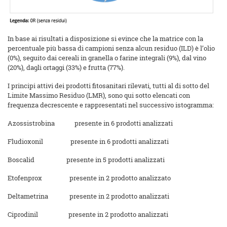
In base ai risultati a disposizione si evince che la matrice con la
percentuale più bassa di campioni senza alcun residuo (ILD) è l’olio
(0%), seguito dai cereali in granella o farine integrali (9%), dal vino
(20%), dagli ortaggi (33%) e frutta (77%).
I principi attivi dei prodotti fitosanitari rilevati, tutti al di sotto del
Limite Massimo Residuo (LMR), sono qui sotto elencati con
frequenza decrescente e rappresentati nel successivo istogramma:
Azossistrobina presente in 6 prodotti analizzati
Fludioxonil presente in 6 prodotti analizzati
Boscalid presente in 5 prodotti analizzati
Etofenprox presente in 2 prodotto analizzato
Deltametrina presente in 2 prodotto analizzati
Ciprodinil presente in 2 prodotto analizzati