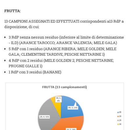
FRUTTA:
13 CAMPIONI ASSEGNATI ED EFFETTUATI corrispondenti a13 RdP a
disposizione, di cui:
3 RdP senza nessun residuo (inferiore al limite di determinazione
- ILD) (ARANCE TAROCCO; ARANCE VALENCIA; MELE GALA)
5 RdP con 1 residuo (ARANCE RIBERA; MELE GOLDEN; MELE
GALA; CLEMENTINE TARDIVE; PESCHE NETTARINE 1)
4 RdP con 2 residui (MELE GOLDEN 2; PESCHE NETTARINE;
PRUGNE GIALLE 1)
1 RdP con 3 residui (BANANE)