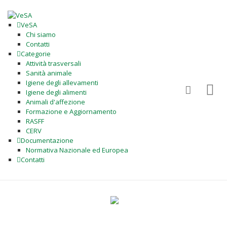
VeSA
Chi siamo
Contatti
Categorie
Attività trasversali
Sanità animale
Igiene degli allevamenti
Igiene degli alimenti
Animali d'affezione
Formazione e Aggiornamento
RASFF
CERV
Documentazione
Normativa Nazionale ed Europea
Contatti