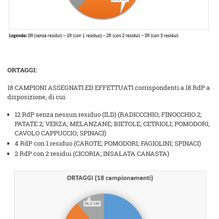
ORTAGGI:
18 CAMPIONI ASSEGNATI ED EFFETTUATI corrispondenti a 18 RdP a
disposizione, di cui:
12 RdP senza nessun residuo (ILD) (RADICCCHIO; FINOCCHIO 2;
PATATE 2; VERZA; MELANZANE; BIETOLE; CETRIOLI; POMODORI;
CAVOLO CAPPUCCIO; SPINACI)
4 RdP con 1 residuo (CAROTE; POMODORI; FAGIOLINI; SPINACI)
2 RdP con 2 residui (CICORIA; INSALATA CANASTA)