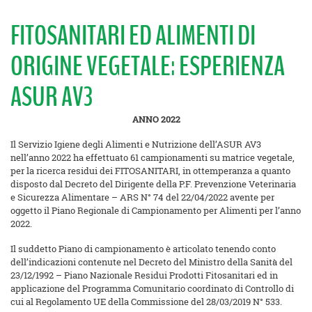
FITOSANITARI ED ALIMENTI DI
ORIGINE VEGETALE: ESPERIENZA
ASUR AV3
ANNO 2022
Il Servizio Igiene degli Alimenti e Nutrizione dell’ASUR AV3
nell’anno 2022 ha effettuato 61 campionamenti su matrice vegetale,
per la ricerca residui dei FITOSANITARI, in ottemperanza a quanto
disposto dal Decreto del Dirigente della P.F. Prevenzione Veterinaria
e Sicurezza Alimentare – ARS N° 74 del 22/04/2022 avente per
oggetto il Piano Regionale di Campionamento per Alimenti per l’anno
2022.
Il suddetto Piano di campionamento è articolato tenendo conto
dell’indicazioni contenute nel Decreto del Ministro della Sanità del
23/12/1992 – Piano Nazionale Residui Prodotti Fitosanitari ed in
applicazione del Programma Comunitario coordinato di Controllo di
cui al Regolamento UE della Commissione del 28/03/2019 N° 533.