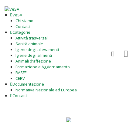
VeSA
Chi siamo
Contatti
Categorie
Attività trasversali
Sanità animale
Igiene degli allevamenti
Igiene degli alimenti
Animali d'affezione
Formazione e Aggiornamento
RASFF
CERV
Documentazione
Normativa Nazionale ed Europea
Contatti