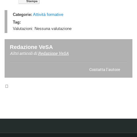
Stampa
Categorie:
Attività formative
Tag:
Valutazioni:
Nessuna valutazione
Redazione VeSA
Altri articoli di
Redazione VeSA
Contatta l'autore