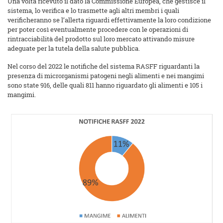
Una volta ricevuto il dato la Commissione Europea, che gestisce il
sistema, lo verifica e lo trasmette agli altri membri i quali
verificheranno se l’allerta riguardi effettivamente la loro condizione
per poter così eventualmente procedere con le operazioni di
rintracciabilità del prodotto sul loro mercato attivando misure
adeguate per la tutela della salute pubblica.
Nel corso del 2022 le notifiche del sistema RASFF riguardanti la
presenza di microrganismi patogeni negli alimenti e nei mangimi
sono state 916, delle quali 811 hanno riguardato gli alimenti e 105 i
mangimi.