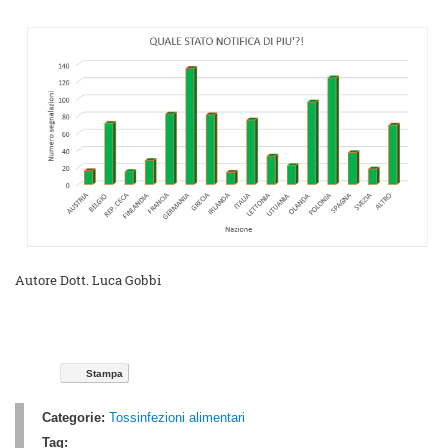
Autore Dott. Luca Gobbi
Stampa
Categorie:
Tossinfezioni alimentari
Tag: