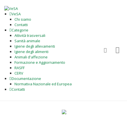
VeSA
Chi siamo
Contatti
Categorie
Attività trasversali
Sanità animale
Igiene degli allevamenti
Igiene degli alimenti
Animali d'affezione
Formazione e Aggiornamento
RASFF
CERV
Documentazione
Normativa Nazionale ed Europea
Contatti