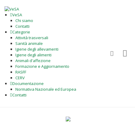
VeSA
Chi siamo
Contatti
Categorie
Attività trasversali
Sanità animale
Igiene degli allevamenti
Igiene degli alimenti
Animali d'affezione
Formazione e Aggiornamento
RASFF
CERV
Documentazione
Normativa Nazionale ed Europea
Contatti