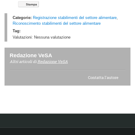
Stampa
Categorie:
Registrazione stabilimenti del settore alimentare
,
Riconoscimento stabilimenti del settore alimentare
Tag:
Valutazioni:
Nessuna valutazione
Redazione VeSA
Altri articoli di
Redazione VeSA
Contatta l'autore