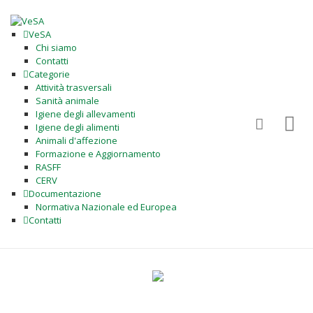
VeSA
Chi siamo
Contatti
Categorie
Attività trasversali
Sanità animale
Igiene degli allevamenti
Igiene degli alimenti
Animali d'affezione
Formazione e Aggiornamento
RASFF
CERV
Documentazione
Normativa Nazionale ed Europea
Contatti