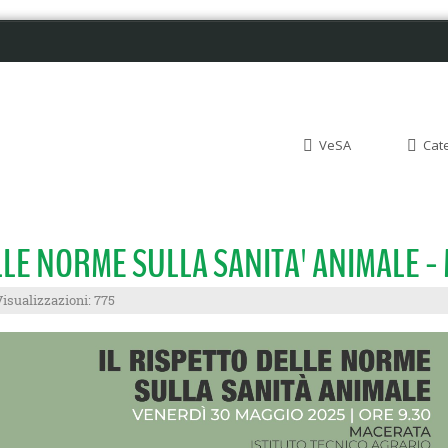
VeSA
Cat
LLE NORME SULLA SANITA' ANIMALE 
Visualizzazioni: 775