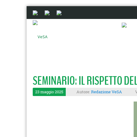
SEMINARIO: IL RISPETTO DE
23 maggio 2025
Autore:
Redazione VeSA