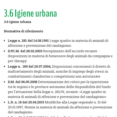
3.6 Igiene urbana
3.6 Igiene urbana
Normativa di riferimento
Legge n. 281 del 14.08.1991
Legge quadro in materia di animali di
affezione e prevenzione del randagismo
D.P.C.M. del 28.02.2003
Recepimento dell'accordo recante
disposizioni in materia di benessere degli animali da compagnia e
pet-therapy
Legge n. 189 del 20.07.2004,
Disposizioni concernenti il divieto di
maltrattamento degli animali, nonché di impiego degli stessi in
combattimenti clandestini o competizioni non autorizzate
D.M. del 06.05.2008
Determinazione dei criteri per la ripartizione
tra le regioni e le province autonome delle disponibilità del fondo
per l'attuazione della legge n. 281/91, recante: «Legge quadro in
materia di animali di affezione e prevenzione del randagismo»
L.R. n. 18 del 20.04.2015
Modifiche alla Legge regionale n. 10 del
20.01.1997, Norme in materia di animali da affezione e prevenzione
del randagismo