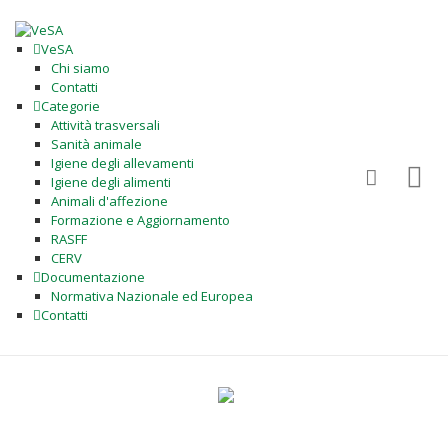
VeSA
Chi siamo
Contatti
Categorie
Attività trasversali
Sanità animale
Igiene degli allevamenti
Igiene degli alimenti
Animali d'affezione
Formazione e Aggiornamento
RASFF
CERV
Documentazione
Normativa Nazionale ed Europea
Contatti