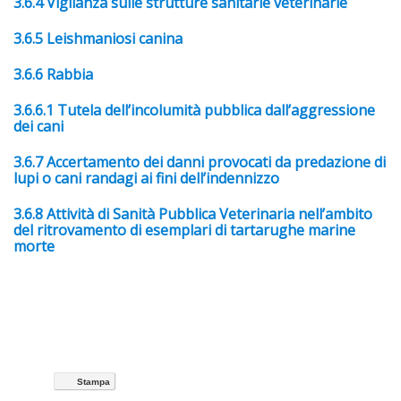
3.6.4 Vigilanza sulle strutture sanitarie veterinarie
3.6.5 Leishmaniosi canina
3
.6.6 Rabbia
3.6.6.1 Tutela dell’incolumità pubblica dall’aggressione
dei cani
3.6.7 Accertamento dei danni provocati da predazione di
lupi o cani randagi ai fini dell’indennizzo
3.6.8 Attività di Sanità Pubblica Veterinaria nell’ambito
del ritrovamento di esemplari di tartarughe marine
morte
Stampa