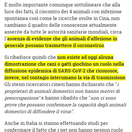
È molto importante comunque sottolineare che alla
luce dei fatti, il riscontro dei 4 animali con infezione
spontanea così come le ricerche svolte in Cina, non
cambiano il quadro delle conoscenze attualmente
asserite da tutte le autorità sanitarie mondiali, circa
l'
assenza di evidenze che gli animali d'affezione in
generale possano trasmettere il coronavirus
.
Si ribadisce quindi che
non esiste ad oggi alcuna
dimostrazione che cani o gatti giochino un ruolo nella
diffusione epidemica di SARS-CoV-2 che riconosce,
invece, nel contagio interumano la via di trasmissione
.
Gli stessi ricercatori cinesi hanno dichiarato che "
i
proprietari di animali domestici non hanno motivi di
preoccupazione"
e hanno ribadito che "
non ci sono
prove che possano confermare la capacità degli animali
domestici di diffondere il virus".
Anche in Italia si stanno effettuando studi per
confermare il fatto che i pet non hanno nessun ruolo