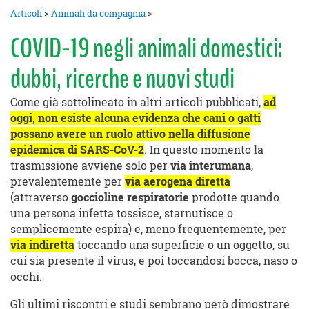
Articoli
>
Animali da compagnia
>
COVID-19 negli animali domestici:
dubbi, ricerche e nuovi studi
Come già sottolineato in altri articoli pubblicati,
ad
oggi, non esiste alcuna evidenza che cani o gatti
possano avere un ruolo attivo nella diffusione
epidemica di SARS-CoV-2
. In questo momento la
trasmissione avviene solo per
via interumana
,
prevalentemente per
via aerogena
diretta
(attraverso
goccioline respiratorie
prodotte quando
una persona infetta tossisce, starnutisce o
semplicemente espira) e, meno frequentemente, per
via indiretta
toccando una superficie o un oggetto, su
cui sia presente il virus, e poi toccandosi bocca, naso o
occhi.
Gli ultimi riscontri e studi sembrano però dimostrare