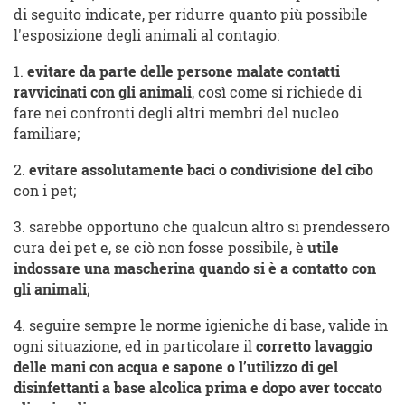
di seguito indicate, per ridurre quanto più possibile
l'esposizione degli animali al contagio:
1.
evitare da parte delle persone malate contatti
ravvicinati con gli animali
, così come si richiede di
fare nei confronti degli altri membri del nucleo
familiare;
2.
evitare assolutamente baci o condivisione del cibo
con i pet;
3. sarebbe opportuno che qualcun altro si prendessero
cura dei pet e, se ciò non fosse possibile, è
utile
indossare una mascherina quando si è a contatto con
gli animali
;
4. seguire sempre le norme igieniche di base, valide in
ogni situazione, ed in particolare il
corretto lavaggio
delle mani con acqua e sapone o l’utilizzo di gel
disinfettanti a base alcolica prima e dopo aver toccato