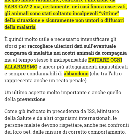
SARS-CoV-2 ma, certamente, nei casi finora osservati,
gli animali sono stati soltanto incolpevoli “vittime”
della situazione e sicuramente non untori o diffusori
della malattia
.
È quindi molto utile e necessario intensificare gli
sforzi per
raccogliere ulteriori dati sull’eventuale
comparsa di malattia nei nostri animali da compagnia
ma al tempo stesso è indispensabile
EVITARE OGNI
ALLARMISMO
e ancor più atteggiamenti ingiustificati
e sempre condannabili di
abbandono
(che tra l’altro
rappresenta anche un reato penale).
Un ultimo aspetto molto importante è anche quello
della
prevenzione
.
Come già indicato in precedenza da ISS, Ministero
della Salute e da altri organismi internazionali, le
persone malate devono rispettare, anche nei confronti
dei loro pet, delle misure di corretto comportamento,