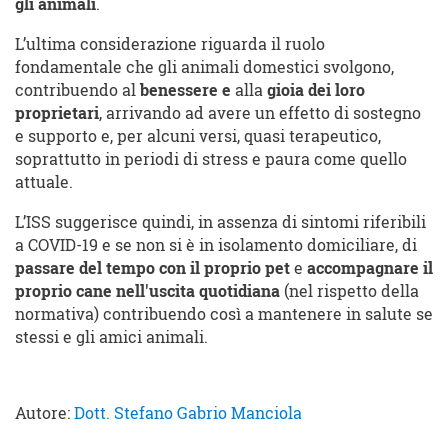
gli animali
.
L’ultima considerazione riguarda il ruolo
fondamentale che gli animali domestici svolgono,
contribuendo al
benessere e
alla
gioia dei loro
proprietari
, arrivando ad avere un effetto di sostegno
e supporto e, per alcuni versi, quasi terapeutico,
soprattutto in periodi di stress e paura come quello
attuale.
L’ISS suggerisce quindi, in assenza di sintomi riferibili
a COVID-19 e se non si è in isolamento domiciliare, di
passare del tempo con il proprio pet
e
accompagnare il
proprio cane nell'uscita quotidiana
(nel rispetto della
normativa) contribuendo così a mantenere in salute se
stessi e gli amici animali.
Autore:
Dott. Stefano Gabrio Manciola