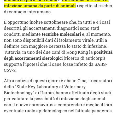
infezione umana da parte di animali
rispetto al rischio
di contagio interumano.
È opportuno inoltre sottolineare che, in tutti e 4 i casi
descritti, gli accertamenti diagnostici sono stati
condotti mediante
tecniche molecolari
e, al momento,
non sono disponibili dati di isolamento virale, utili a
definire con maggiore certezza lo stato di infezione.
Tuttavia, in uno dei due cani di Hong Kong la
positività
degli accertamenti sierologici
(ricerca di anticorpi)
supporta l'ipotesi che il cane fosse infetto da SARS-
CoV-2.
Altra notizia di questi giorni è che in Cina, i ricercatori
dello “State Key Laboratory of Veterinary
Biotechnology” di Harbin, hanno effettuato degli studi
per valutare la possibilità di infezione degli animali
con il nuovo coronavirus e comprendere meglio il loro
eventuale ruolo epidemiologico nell’attuale pandemia.