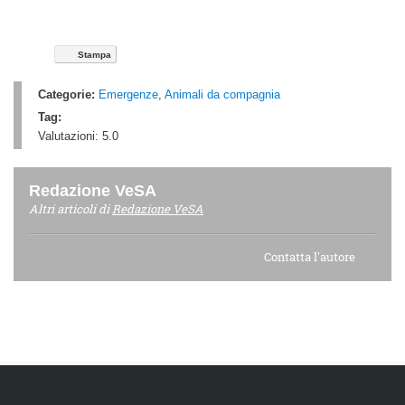
Stampa
Categorie:
Emergenze
,
Animali da compagnia
Tag:
Valutazioni:
5.0
Redazione VeSA
Altri articoli di
Redazione VeSA
Contatta l'autore