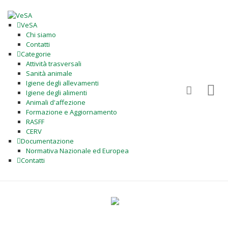
VeSA
Chi siamo
Contatti
Categorie
Attività trasversali
Sanità animale
Igiene degli allevamenti
Igiene degli alimenti
Animali d'affezione
Formazione e Aggiornamento
RASFF
CERV
Documentazione
Normativa Nazionale ed Europea
Contatti