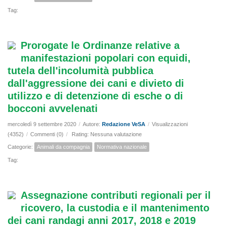
Tag:
Prorogate le Ordinanze relative a
manifestazioni popolari con equidi,
tutela dell'incolumità pubblica
dall'aggressione dei cani e divieto di
utilizzo e di detenzione di esche o di
bocconi avvelenati
mercoledì 9 settembre 2020
/
Autore:
Redazione VeSA
/
Visualizzazioni
(4352)
/
Commenti (0)
/
Rating: Nessuna valutazione
Categorie:
Animali da compagnia
Normativa nazionale
Tag:
Assegnazione contributi regionali per il
ricovero, la custodia e il mantenimento
dei cani randagi anni 2017, 2018 e 2019