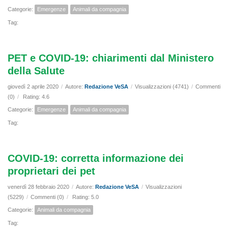
Categorie:
Emergenze
Animali da compagnia
Tag:
PET e COVID-19: chiarimenti dal Ministero
della Salute
giovedì 2 aprile 2020
/
Autore:
Redazione VeSA
/
Visualizzazioni (4741)
/
Commenti
(0)
/
Rating: 4.6
Categorie:
Emergenze
Animali da compagnia
Tag:
COVID-19: corretta informazione dei
proprietari dei pet
venerdì 28 febbraio 2020
/
Autore:
Redazione VeSA
/
Visualizzazioni
(5229)
/
Commenti (0)
/
Rating: 5.0
Categorie:
Animali da compagnia
Tag: