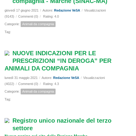
compagnia - Marche (SINAC-MA)
giovedì 17 giugno 2021
/
Autore:
Redazione VeSA
/
Visualizzazioni
(9143)
/
Commenti (0)
/
Rating: 4.0
Categorie:
Animali da compagnia
Tag:
NUOVE INDICAZIONI PER LE
PRESCRIZIONI “IN DEROGA” PER
ANIMALI DA COMPAGNIA
lunedì 31 maggio 2021
/
Autore:
Redazione VeSA
/
Visualizzazioni
(4022)
/
Commenti (0)
/
Rating: 4.3
Categorie:
Animali da compagnia
Tag:
Registro unico nazionale del terzo
settore