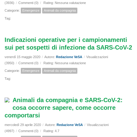
(3936)
/
Commenti (0)
/
Rating: Nessuna valutazione
Categorie:
Emergenze
Animali da compagnia
Tag:
Indicazioni operative per i campionamenti
sui pet sospetti di infezione da SARS-CoV-2
venerdì 15 maggio 2020
/
Autore:
Redazione VeSA
/
Visualizzazioni
(3950)
/
Commenti (0)
/
Rating: Nessuna valutazione
Categorie:
Emergenze
Animali da compagnia
Tag:
Animali da compagnia e SARS-CoV-2:
cosa occorre sapere, come occorre
comportarsi
mercoledì 29 aprile 2020
/
Autore:
Redazione VeSA
/
Visualizzazioni
(4997)
/
Commenti (0)
/
Rating: 4.7