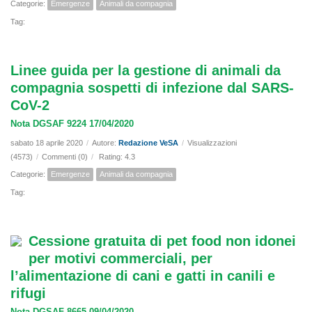
Categorie:
Emergenze
Animali da compagnia
Tag:
Linee guida per la gestione di animali da
compagnia sospetti di infezione dal SARS-
CoV-2
Nota DGSAF 9224 17/04/2020
sabato 18 aprile 2020
/
Autore:
Redazione VeSA
/
Visualizzazioni
(4573)
/
Commenti (0)
/
Rating: 4.3
Categorie:
Emergenze
Animali da compagnia
Tag:
Cessione gratuita di pet food non idonei
per motivi commerciali, per
l’alimentazione di cani e gatti in canili e
rifugi
Nota DGSAF 8665 09/04/2020