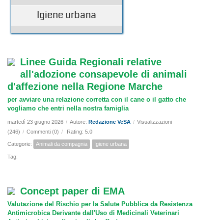
Igiene urbana
Linee Guida Regionali relative
all'adozione consapevole di animali
d'affezione nella Regione Marche
per avviare una relazione corretta con il cane o il gatto che
vogliamo che entri nella nostra famiglia
martedì 23 giugno 2026
/
Autore:
Redazione VeSA
/
Visualizzazioni
(246)
/
Commenti (0)
/
Rating: 5.0
Categorie:
Animali da compagnia
Igiene urbana
Tag:
Concept paper di EMA
Valutazione del Rischio per la Salute Pubblica da Resistenza
Antimicrobica Derivante dall'Uso di Medicinali Veterinari