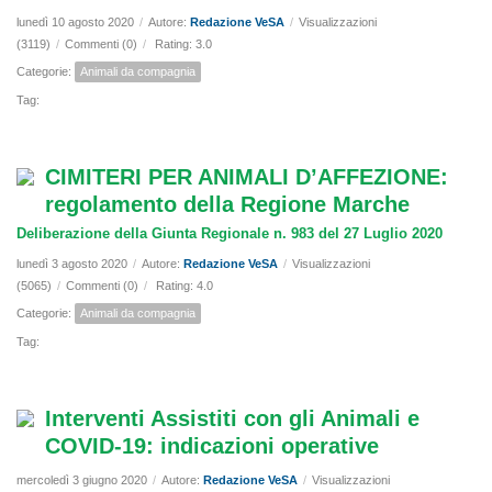
lunedì 10 agosto 2020
/
Autore:
Redazione VeSA
/
Visualizzazioni
(3119)
/
Commenti (0)
/
Rating: 3.0
Categorie:
Animali da compagnia
Tag:
CIMITERI PER ANIMALI D’AFFEZIONE:
regolamento della Regione Marche
Deliberazione della Giunta Regionale n. 983 del 27 Luglio 2020
lunedì 3 agosto 2020
/
Autore:
Redazione VeSA
/
Visualizzazioni
(5065)
/
Commenti (0)
/
Rating: 4.0
Categorie:
Animali da compagnia
Tag:
Interventi Assistiti con gli Animali e
COVID-19: indicazioni operative
mercoledì 3 giugno 2020
/
Autore:
Redazione VeSA
/
Visualizzazioni