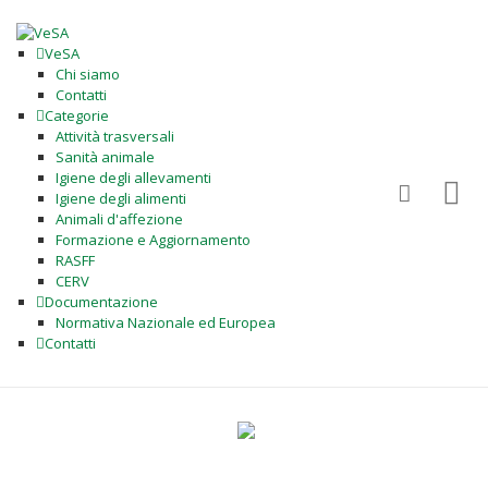
VeSA
Chi siamo
Contatti
Categorie
Attività trasversali
Sanità animale
Igiene degli allevamenti
Igiene degli alimenti
Animali d'affezione
Formazione e Aggiornamento
RASFF
CERV
Documentazione
Normativa Nazionale ed Europea
Contatti