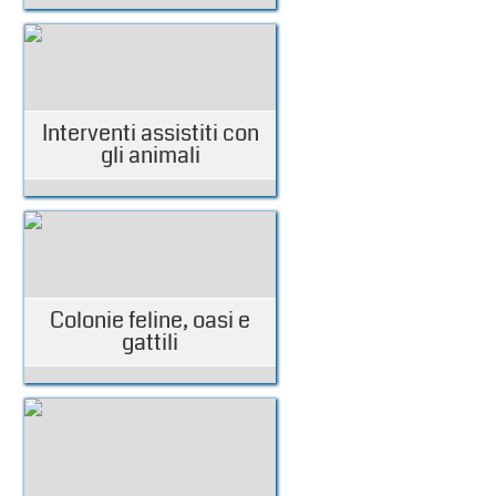
Interventi assistiti con
gli animali
Colonie feline, oasi e
gattili