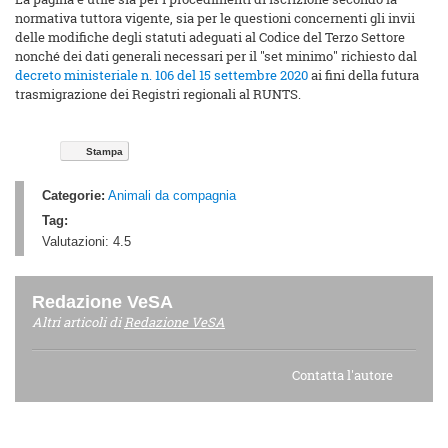
normativa tuttora vigente, sia per le questioni concernenti gli invii
delle modifiche degli statuti adeguati al Codice del Terzo Settore
nonché dei dati generali necessari per il "set minimo" richiesto dal
decreto ministeriale n. 106 del 15 settembre 2020
ai fini della futura
trasmigrazione dei Registri regionali al RUNTS.
Stampa
Categorie:
Animali da compagnia
Tag:
Valutazioni:
4.5
Redazione VeSA
Altri articoli di
Redazione VeSA
Contatta l'autore