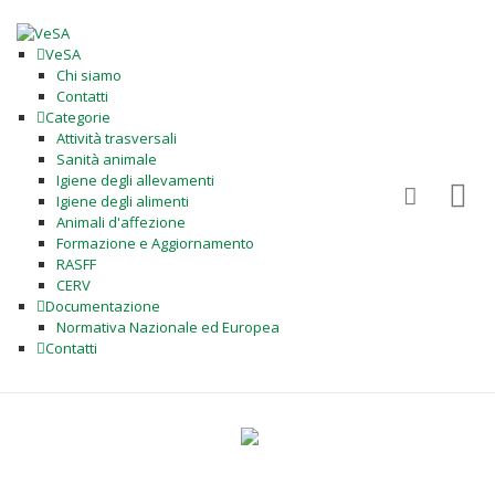
VeSA
Chi siamo
Contatti
Categorie
Attività trasversali
Sanità animale
Igiene degli allevamenti
Igiene degli alimenti
Animali d'affezione
Formazione e Aggiornamento
RASFF
CERV
Documentazione
Normativa Nazionale ed Europea
Contatti