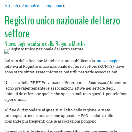
Articoli
>
Animali da compagnia
>
Registro unico nazionale del terzo
settore
Nuova pagina sul sito della Regione Marche
Sul sito della Regione Marche è stata pubblicata la
nuova pagina
relativa al Registro unico nazionale del terzo settore (RUNTS), dove
sono state sintetizzate informazioni utili per varie associazioni
Nel caso della PF PF Prevenzione Veterinaria e Sicurezza Alimentare
sono prevalentemente le associazioni attive nel settore degli
animali da affezione quelle che spesso inoltrano quesiti per telefono
o per e-mail.
Al fine di rispondere ai quesiti sul sito della regione è stata
predisposta anche una sezione apposita – FAQ - relativa alle
domande più frequenti che le associazioni pongono.
La pagina è utile sia per i procedimenti di iscrizione secondo la