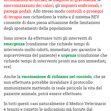
sincronizzazioni dei calori
, gli
impianti embrionali
, i
pareggi podali
. Allo stesso modo
controlli
o
prosegui
di terapia
non richiedono la visita e il sistema REV
consente di dare piena attuazione delle limitazioni
degli spostamenti della popolazione
Sono invece da effettuare tutti gli interventi di
emergenza
(condizione che richiede tempi di
intervento molto ridotti, immediati, per garantire la
sopravvivenza del paziente) e
urgenza
(condizione che
richiede tempi di intervento pronti ma non immediati,
ore).
Anche la
vaccinazione di r
ichiamo nel cucciolo
, che se
non effettuata potrebbe invalidare il protocollo
immunizzante mettendo in reale pericolo la vita del
paziente animale, potrà essere effettuato.
In tutti questi casi naturalmente il Medico Veterinario
è tenuto a rispetto le indicazioni già fornite dal