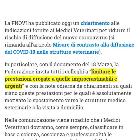
La FNOVI ha pubblicato oggi un
chiarimento
alle
indicazioni fornite ai Medici Veterinari per ridurre il
rischio di diffusione del nuovo coronavirus (si
rimanda all’articolo
Misure di contrasto alla diffusione
del COVID-19 nelle strutture veterinarie
).
In particolare, con il documento del 18 Marzo, la
Federazione invita tutti i colleghi a “
limitare le
prestazioni erogate a quelle improcrastinabili e
urgenti
” e con la nota odierna da chiarimenti su quali
siano queste prestazioni per le quali è assolutamente
motivato lo spostamento verso le strutture medico
veterinarie o la visita a domicilio.
Nella comunicazione viene ribadito che i Medici
Veterinari dovranno, come sempre, classificare in
base a scienza, coscienza e professionalità le