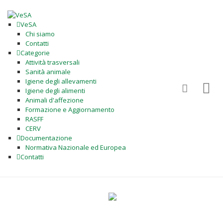
VeSA
Chi siamo
Contatti
Categorie
Attività trasversali
Sanità animale
Igiene degli allevamenti
Igiene degli alimenti
Animali d'affezione
Formazione e Aggiornamento
RASFF
CERV
Documentazione
Normativa Nazionale ed Europea
Contatti