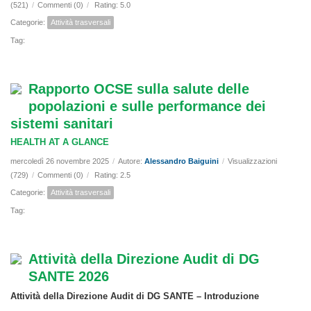
(521)
/
Commenti (0)
/
Rating: 5.0
Categorie:
Attività trasversali
Tag:
Rapporto OCSE sulla salute delle
popolazioni e sulle performance dei
sistemi sanitari
HEALTH AT A GLANCE
mercoledì 26 novembre 2025
/
Autore:
Alessandro Baiguini
/
Visualizzazioni
(729)
/
Commenti (0)
/
Rating: 2.5
Categorie:
Attività trasversali
Tag:
Attività della Direzione Audit di DG
SANTE 2026
Attività della Direzione Audit di DG SANTE – Introduzione