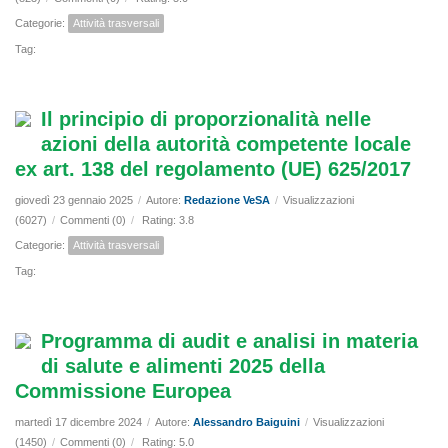
Categorie:
Attività trasversali
Tag:
Il principio di proporzionalità nelle
azioni della autorità competente locale
ex art. 138 del regolamento (UE) 625/2017
giovedì 23 gennaio 2025
/
Autore:
Redazione VeSA
/
Visualizzazioni
(6027)
/
Commenti (0)
/
Rating: 3.8
Categorie:
Attività trasversali
Tag:
Programma di audit e analisi in materia
di salute e alimenti 2025 della
Commissione Europea
martedì 17 dicembre 2024
/
Autore:
Alessandro Baiguini
/
Visualizzazioni
(1450)
/
Commenti (0)
/
Rating: 5.0