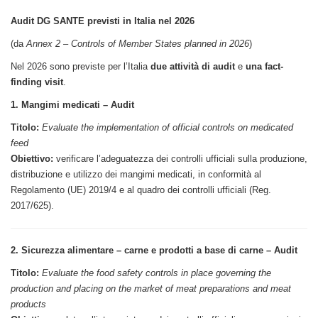
Audit DG SANTE previsti in Italia nel 2026
(da
Annex 2 – Controls of Member States planned in 2026
)
Nel 2026 sono previste per l’Italia
due attività di audit
e
una fact-
finding visit
.
1. Mangimi medicati – Audit
Titolo:
Evaluate the implementation of official controls on medicated
feed
Obiettivo:
verificare l’adeguatezza dei controlli ufficiali sulla produzione,
distribuzione e utilizzo dei mangimi medicati, in conformità al
Regolamento (UE) 2019/4 e al quadro dei controlli ufficiali (Reg.
2017/625).
2. Sicurezza alimentare – carne e prodotti a base di carne – Audit
Titolo:
Evaluate the food safety controls in place governing the
production and placing on the market of meat preparations and meat
products