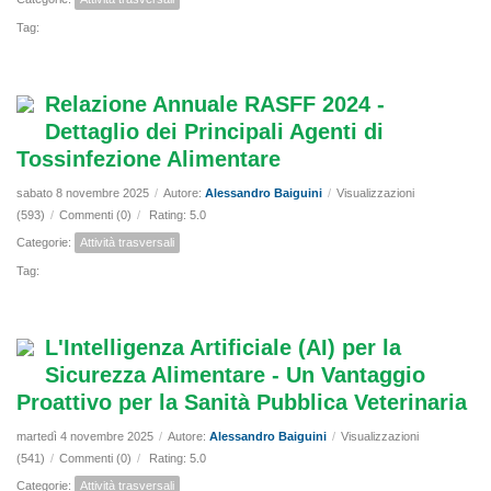
Tag:
Relazione Annuale RASFF 2024 -
Dettaglio dei Principali Agenti di
Tossinfezione Alimentare
sabato 8 novembre 2025
/
Autore:
Alessandro Baiguini
/
Visualizzazioni
(593)
/
Commenti (0)
/
Rating: 5.0
Categorie:
Attività trasversali
Tag:
L'Intelligenza Artificiale (AI) per la
Sicurezza Alimentare - Un Vantaggio
Proattivo per la Sanità Pubblica Veterinaria
martedì 4 novembre 2025
/
Autore:
Alessandro Baiguini
/
Visualizzazioni
(541)
/
Commenti (0)
/
Rating: 5.0
Categorie:
Attività trasversali