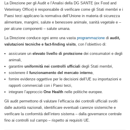
La Direzione per gli Audit e l’Analisi della DG SANTE (ex Food and
Veterinary Office) è responsabile di verificare come gli Stati membri e i
Paesi terzi applicano la normativa dell’Unione in materia di sicurezza
alimentare, mangimi, salute e benessere animale, sanità vegetale e –
per alcune componenti – salute umana.
La Direzione conduce ogni anno una vasta
programmazione
di
audit,
valutazioni tecniche e fact-finding visits
, con l’obiettivo di:
assicurare un
elevato livello di protezione
dei consumatori e degli
animali,
garantire
uniformità nei controlli ufficiali
degli Stati membri,
sostenere il
funzionamento del mercato interno
,
fornire evidenze oggettive per le decisioni dell’UE su importazioni e
rapporti commerciali con i Paesi terzi,
integrare l’approccio
One Health
nelle politiche europee.
Gli audit permettono di valutare l’efficacia dei controlli ufficiali svolti
dalle autorità nazionali, identificare eventuali carenze sistemiche e
verificare la conformità dell’intero sistema – dalla governance centrale
fino ai controlli sul campo – rispetto ai requisiti UE.