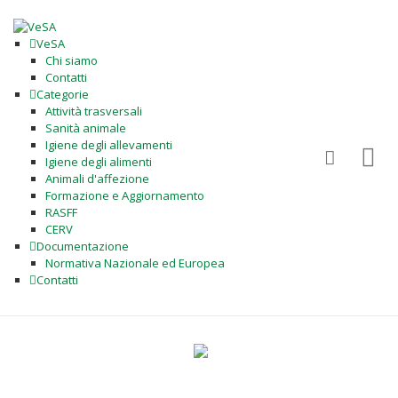
VeSA
Chi siamo
Contatti
Categorie
Attività trasversali
Sanità animale
Igiene degli allevamenti
Igiene degli alimenti
Animali d'affezione
Formazione e Aggiornamento
RASFF
CERV
Documentazione
Normativa Nazionale ed Europea
Contatti