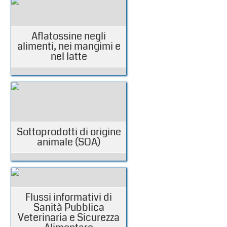
Aflatossine negli
alimenti, nei mangimi e
nel latte
Sottoprodotti di origine
animale (SOA)
Flussi informativi di
Sanità Pubblica
Veterinaria e Sicurezza