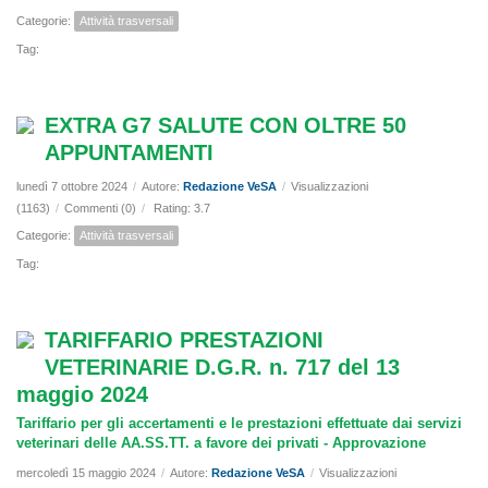
Categorie:
Attività trasversali
Tag:
EXTRA G7 SALUTE CON OLTRE 50
APPUNTAMENTI
lunedì 7 ottobre 2024
/
Autore:
Redazione VeSA
/
Visualizzazioni
(1163)
/
Commenti (0)
/
Rating: 3.7
Categorie:
Attività trasversali
Tag:
TARIFFARIO PRESTAZIONI
VETERINARIE D.G.R. n. 717 del 13
maggio 2024
Tariffario per gli accertamenti e le prestazioni effettuate dai servizi
veterinari delle AA.SS.TT. a favore dei privati - Approvazione
mercoledì 15 maggio 2024
/
Autore:
Redazione VeSA
/
Visualizzazioni