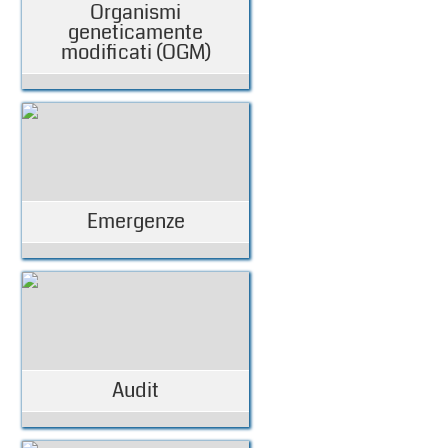
Organismi
geneticamente
modificati (OGM)
Emergenze
Audit