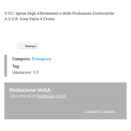
U.O.C. Igiene degli Allevamenti e delle Produzioni Zootecniche
A.S.U.R. Area Vasta 4 Fermo
Stampa
Categorie:
Emergenze
Tag:
Valutazioni:
5.0
Redazione VeSA
Altri articoli di
Redazione VeSA
Contatta l'autore