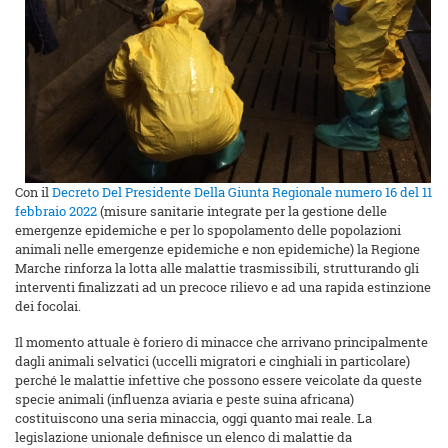
Con il
Decreto Del Presidente Della Giunta Regionale numero 16 del 11
febbraio 2022
(misure sanitarie integrate per la gestione delle
emergenze epidemiche e per lo spopolamento delle popolazioni
animali nelle emergenze epidemiche e non epidemiche) la Regione
Marche rinforza la lotta alle malattie trasmissibili, strutturando gli
interventi finalizzati ad un precoce rilievo e ad una rapida estinzione
dei focolai.
Il momento attuale è foriero di minacce che arrivano principalmente
dagli animali selvatici (uccelli migratori e cinghiali in particolare)
perché le malattie infettive che possono essere veicolate da queste
specie animali (influenza aviaria e peste suina africana)
costituiscono una seria minaccia, oggi quanto mai reale. La
legislazione unionale definisce un elenco di malattie da