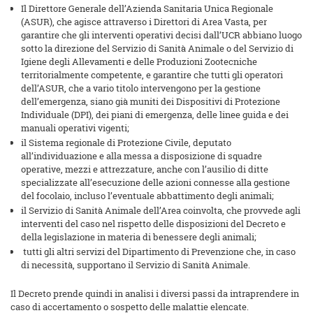
Il Direttore Generale dell’Azienda Sanitaria Unica Regionale
(ASUR), che agisce attraverso i Direttori di Area Vasta, per
garantire che gli interventi operativi decisi dall’UCR abbiano luogo
sotto la direzione del Servizio di Sanità Animale o del Servizio di
Igiene degli Allevamenti e delle Produzioni Zootecniche
territorialmente competente, e garantire che tutti gli operatori
dell’ASUR, che a vario titolo intervengono per la gestione
dell’emergenza, siano già muniti dei Dispositivi di Protezione
Individuale (DPI), dei piani di emergenza, delle linee guida e dei
manuali operativi vigenti;
il Sistema regionale di Protezione Civile, deputato
all’individuazione e alla messa a disposizione di squadre
operative, mezzi e attrezzature, anche con l’ausilio di ditte
specializzate all’esecuzione delle azioni connesse alla gestione
del focolaio, incluso l’eventuale abbattimento degli animali;
il Servizio di Sanità Animale dell’Area coinvolta, che provvede agli
interventi del caso nel rispetto delle disposizioni del Decreto e
della legislazione in materia di benessere degli animali;
tutti gli altri servizi del Dipartimento di Prevenzione che, in caso
di necessità, supportano il Servizio di Sanità Animale.
Il Decreto prende quindi in analisi i diversi passi da intraprendere in
caso di accertamento o sospetto delle malattie elencate.