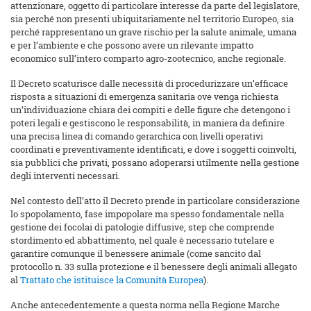
attenzionare, oggetto di particolare interesse da parte del legislatore,
sia perché non presenti ubiquitariamente nel territorio Europeo, sia
perché rappresentano un grave rischio per la salute animale, umana
e per l’ambiente e che possono avere un rilevante impatto
economico sull’intero comparto agro-zootecnico, anche regionale.
Il Decreto scaturisce dalle necessità di procedurizzare un’efficace
risposta a situazioni di emergenza sanitaria ove venga richiesta
un’individuazione chiara dei compiti e delle figure che detengono i
poteri legali e gestiscono le responsabilità, in maniera da definire
una precisa linea di comando gerarchica con livelli operativi
coordinati e preventivamente identificati, e dove i soggetti coinvolti,
sia pubblici che privati, possano adoperarsi utilmente nella gestione
degli interventi necessari.
Nel contesto dell’atto il Decreto prende in particolare considerazione
lo spopolamento, fase impopolare ma spesso fondamentale nella
gestione dei focolai di patologie diffusive, step che comprende
stordimento ed abbattimento, nel quale è necessario tutelare e
garantire comunque il benessere animale (come sancito dal
protocollo n. 33 sulla protezione e il benessere degli animali allegato
al
Trattato che istituisce la Comunità Europea
).
Anche antecedentemente a questa norma nella Regione Marche