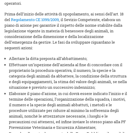
operatori.
Prima dell’inizio delle attività di spopolamento, ai sensi dell’art. 18
del
Regolamento CE 1099/2009
, il Sevizio Competente, elabora un
piano di azione per garantire il rispetto delle norme stabilite dalla
legislazione vigente in materia di benessere degli animali, in
considerazione della dimensione e della localizzazione
dell’emergenza da gestire. Le fasi da sviluppare riguardano le
seguenti azioni:
Allertare la ditta preposta all’abbattimento;
Effettuare un’ispezione dell’azienda al fine di concordare con il
proprietario la procedura operativa, il numero, la specie e la
categoria degli animali da abbattere, la condizione della struttura
e degli equipaggiamenti, la stima del valore degli animali, se nella
situazione è previsto un successivo indennizzo;
Elaborare il piano d’azione, in cui dovrà essere indicato l’inizio e il
termine delle operazioni, l’organizzazione della squadra, i motivi,
il numero e la specie degli animali abbattuti, i metodi e le
procedure utilizzate per ridurre al minimo la sofferenza degli
animali, nonché le attrezzature necessarie, i luoghi e le
precauzioni cui attenersi, ed infine inviare lo stesso piano alla PF
Prevenzione Veterinaria e Sicurezza Alimentare;