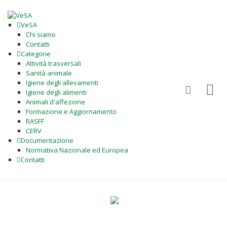
VeSA
Chi siamo
Contatti
Categorie
Attività trasversali
Sanità animale
Igiene degli allevamenti
Igiene degli alimenti
Animali d'affezione
Formazione e Aggiornamento
RASFF
CERV
Documentazione
Normativa Nazionale ed Europea
Contatti