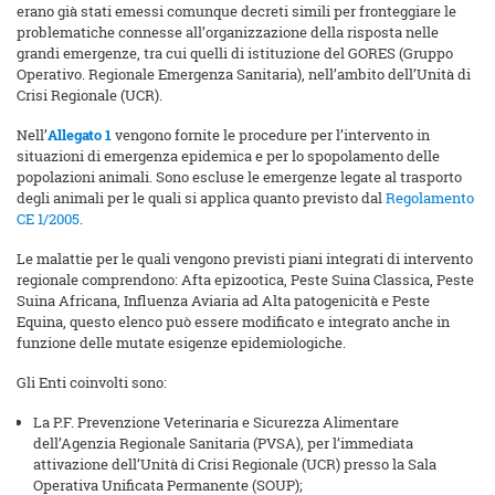
erano già stati emessi comunque decreti simili per fronteggiare le
problematiche connesse all’organizzazione della risposta nelle
grandi emergenze, tra cui quelli di istituzione del GORES (Gruppo
Operativo. Regionale Emergenza Sanitaria), nell’ambito dell’Unità di
Crisi Regionale (UCR).
Nell’
Allegato 1
vengono fornite le procedure per l’intervento in
situazioni di emergenza epidemica e per lo spopolamento delle
popolazioni animali. Sono escluse le emergenze legate al trasporto
degli animali per le quali si applica quanto previsto dal
Regolamento
CE 1/2005
.
Le malattie per le quali vengono previsti piani integrati di intervento
regionale comprendono: Afta epizootica, Peste Suina Classica, Peste
Suina Africana, Influenza Aviaria ad Alta patogenicità e Peste
Equina, questo elenco può essere modificato e integrato anche in
funzione delle mutate esigenze epidemiologiche.
Gli Enti coinvolti sono:
La P.F. Prevenzione Veterinaria e Sicurezza Alimentare
dell’Agenzia Regionale Sanitaria (PVSA), per l’immediata
attivazione dell’Unità di Crisi Regionale (UCR) presso la Sala
Operativa Unificata Permanente (SOUP);