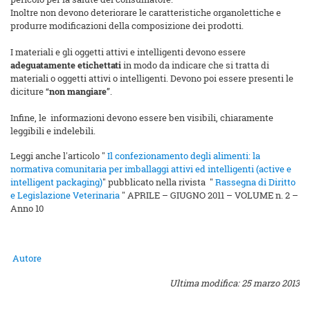
Inoltre non devono deteriorare le caratteristiche organolettiche e
produrre modificazioni della composizione dei prodotti.
I materiali e gli oggetti attivi e intelligenti devono essere
adeguatamente etichettati
in modo da indicare che si tratta di
materiali o oggetti attivi o intelligenti. Devono poi essere presenti le
diciture “
non mangiare
”.
Infine, le informazioni devono essere ben visibili, chiaramente
leggibili e indelebili.
Leggi anche l'articolo "
Il confezionamento degli alimenti: la
normativa comunitaria per imballaggi attivi ed intelligenti (active e
intelligent packaging)
" pubblicato nella rivista "
Rassegna di Diritto
e Legislazione Veterinaria
" APRILE – GIUGNO 2011 – VOLUME n. 2 –
Anno 10
Autore
Ultima modifica: 25 marzo 2013