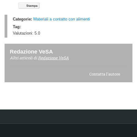
Stampa
Categorie:
Materiali a contatto con alimenti
Tag:
Valutazioni:
5.0
Redazione VeSA
Altri articoli di
Redazione VeSA
Contatta l'autore