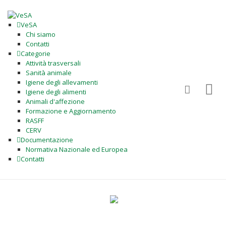
VeSA
Chi siamo
Contatti
Categorie
Attività trasversali
Sanità animale
Igiene degli allevamenti
Igiene degli alimenti
Animali d'affezione
Formazione e Aggiornamento
RASFF
CERV
Documentazione
Normativa Nazionale ed Europea
Contatti