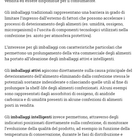
vendita ed essere disponibile per il consumatore.
Gli imballaggi tradizionali rappresentano una barriera in grado di
limitare l’ingresso dall’esterno di fattori che possono accelerare i
processi di deterioramento degli alimenti (es. umidità, ossigeno,
microrganismi) o l’uscita di componenti tecnologici utilizzati nella
confezione (es. azoto per atmosfera protettiva).
L’interesse per gli imballaggi con caratteristiche particolari che
permettono un prolungamento della vita commerciale degli alimenti
ha portato all’ideazione degli imballaggi attivi e intelligenti.
Gli
imballaggi attivi
agiscono direttamente sulla causa principale del
deterioramento dell’alimento eliminando dalla confezione stessa le
potenziali sostanze indesiderate o rilasciando quelle utili al fine di
prolungare la shelf-life degli alimenti confezionati. Alcuni esempi
sono rappresentati dagli assorbitori di ossigeno, di anidride
carbonica e di umidità presenti in alcune confezioni di alimenti
posti in vendita.
Gli
imballaggi intelligenti
invece permettono, attraverso degli
indicatori posizionati direttamente sulla confezione, di monitorare
l’evoluzione della qualità del prodotto, ad esempio in funzione della
temperatura di conservazione, durante le fasi di distribuzione e