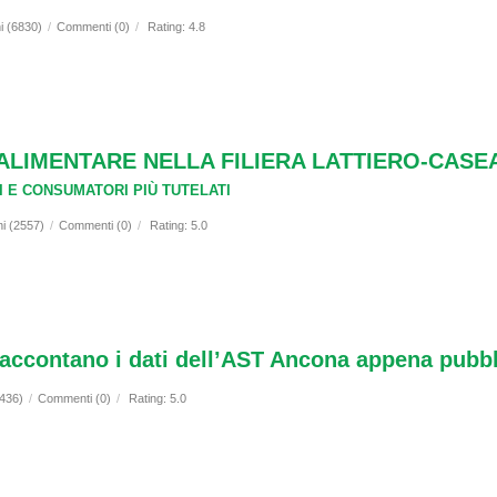
i (6830)
/
Commenti (0)
/
Rating: 4.8
ALIMENTARE NELLA FILIERA LATTIERO-CASE
I E CONSUMATORI PIÙ TUTELATI
ni (2557)
/
Commenti (0)
/
Rating: 5.0
accontano i dati dell’AST Ancona appena pubbl
(436)
/
Commenti (0)
/
Rating: 5.0