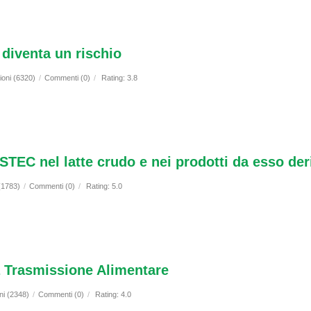
 diventa un rischio
ioni (6320)
/
Commenti (0)
/
Rating: 3.8
 STEC nel latte crudo e nei prodotti da esso der
 (1783)
/
Commenti (0)
/
Rating: 5.0
 Trasmissione Alimentare
ni (2348)
/
Commenti (0)
/
Rating: 4.0