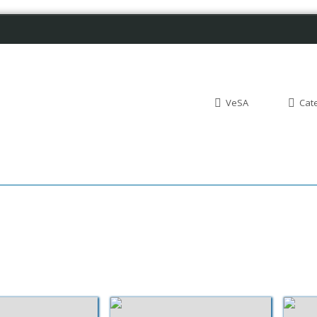
VeSA
Cat