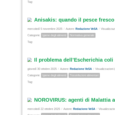
Tag:
Anisakis: quando il pesce fresco
mercoledì 5 novembre 2025
/
Autore:
Redazione VeSA
/
Visualizzaz
Categorie:
Igiene degli alimenti
Normativa generale
Tag:
Il problema dell’Escherichia coli
giovedì 30 ottobre 2025
/
Autore:
Redazione VeSA
/
Visualizzazioni
Categorie:
Igiene degli alimenti
Tossinfezioni alimentari
Tag:
NOROVIRUS: agenti di Malattia a
mercoledì 22 ottobre 2025
/
Autore:
Redazione VeSA
/
Visualizzazio