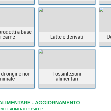
prodotti a base
i carne
Latte e derivati
U
 di origine non
Tossinfezioni
nimale
alimentari
 ALIMENTARE - AGGIORNAMENTO
TI E ALIMENTI PIU’SICURI