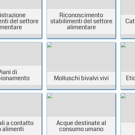
istrazione
Riconoscimento
nti del settore
stabilimenti del settore
Cat
imentare
alimentare
Piani di
ionamento
Molluschi bivalvi vivi
Eti
li a contatto
Acque destinate al
 alimenti
consumo umano