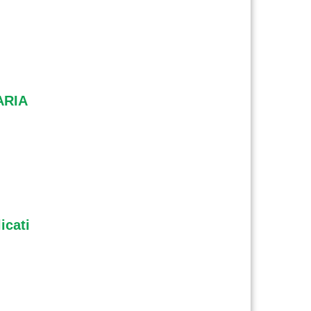
ARIA
icati