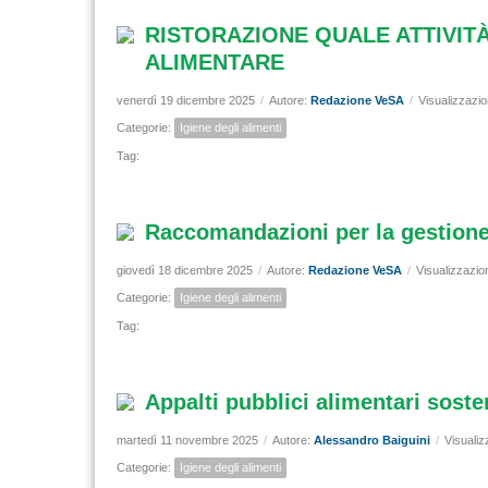
RISTORAZIONE QUALE ATTIVITÀ
ALIMENTARE
venerdì 19 dicembre 2025
/
Autore:
Redazione VeSA
/
Visualizzazio
Categorie:
Igiene degli alimenti
Tag:
Raccomandazioni per la gestione 
giovedì 18 dicembre 2025
/
Autore:
Redazione VeSA
/
Visualizzazio
Categorie:
Igiene degli alimenti
Tag:
Appalti pubblici alimentari sosten
martedì 11 novembre 2025
/
Autore:
Alessandro Baiguini
/
Visualiz
Categorie:
Igiene degli alimenti