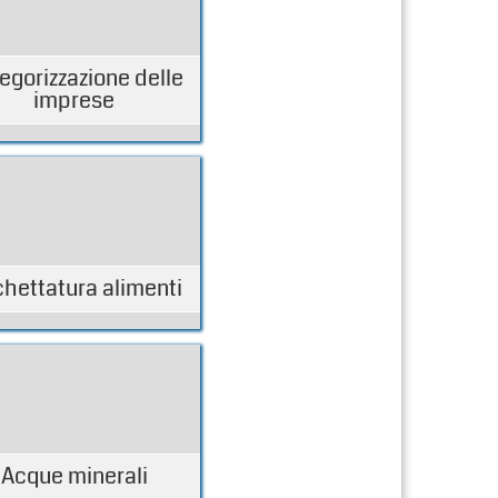
egorizzazione delle
imprese
chettatura alimenti
Acque minerali