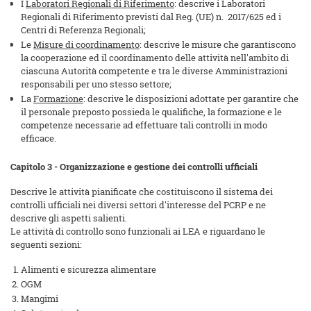
I
Laboratori Regionali di Riferimento
: descrive i Laboratori
Regionali di Riferimento previsti dal Reg. (UE) n. 2017/625 ed i
Centri di Referenza Regionali;
Le
Misure di coordinamento
: descrive le misure che garantiscono
la cooperazione ed il coordinamento delle attività nell'ambito di
ciascuna Autorità competente e tra le diverse Amministrazioni
responsabili per uno stesso settore;
La
Formazione
: descrive le disposizioni adottate per garantire che
il personale preposto possieda le qualifiche, la formazione e le
competenze necessarie ad effettuare tali controlli in modo
efficace.
Capitolo 3 - Organizzazione e gestione dei controlli ufficiali
Descrive le attività pianificate che costituiscono il sistema dei
controlli ufficiali nei diversi settori d'interesse del PCRP e ne
descrive gli aspetti salienti.
Le attività di controllo sono funzionali ai LEA e riguardano le
seguenti sezioni:
Alimenti e sicurezza alimentare
OGM
Mangimi