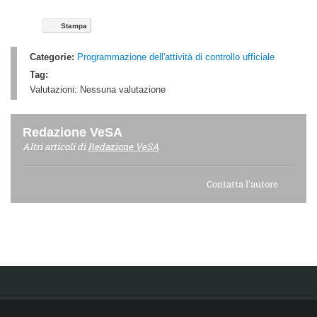
Stampa
Categorie:
Programmazione dell'attività di controllo ufficiale
Tag:
Valutazioni:
Nessuna valutazione
Redazione VeSA
Altri articoli di
Redazione VeSA
Contatta l'autore