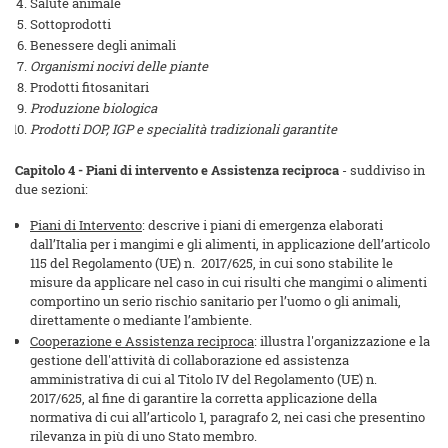
Salute animale
Sottoprodotti
Benessere degli animali
Organismi nocivi delle piante
Prodotti fitosanitari
Produzione biologica
Prodotti DOP, IGP e specialità tradizionali
garantite
Capitolo 4 - Piani di intervento e Assistenza reciproca
- suddiviso in
due sezioni:
Piani di Intervento
: descrive i piani di emergenza elaborati
dall’Italia per i mangimi e gli alimenti, in applicazione dell’articolo
115 del Regolamento (UE) n. 2017/625, in cui sono stabilite le
misure da applicare nel caso in cui risulti che mangimi o alimenti
comportino un serio rischio sanitario per l’uomo o gli animali,
direttamente o mediante l’ambiente.
Cooperazione e Assistenza reciproca
: illustra l'organizzazione e la
gestione dell'attività di collaborazione ed assistenza
amministrativa di cui al Titolo IV del Regolamento (UE) n.
2017/625, al fine di garantire la corretta applicazione della
normativa di cui all’articolo 1, paragrafo 2, nei casi che presentino
rilevanza in più di uno Stato membro.