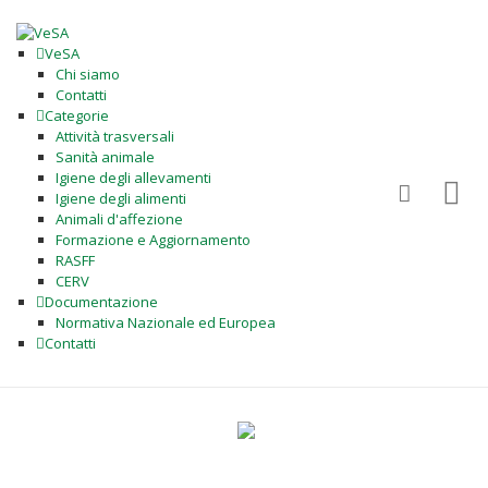
VeSA
Chi siamo
Contatti
Categorie
Attività trasversali
Sanità animale
Igiene degli allevamenti
Igiene degli alimenti
Animali d'affezione
Formazione e Aggiornamento
RASFF
CERV
Documentazione
Normativa Nazionale ed Europea
Contatti