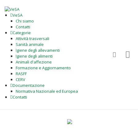
VeSA
Chi siamo
Contatti
Categorie
Attività trasversali
Sanità animale
Igiene degli allevamenti
Igiene degli alimenti
Animali d'affezione
Formazione e Aggiornamento
RASFF
CERV
Documentazione
Normativa Nazionale ed Europea
Contatti