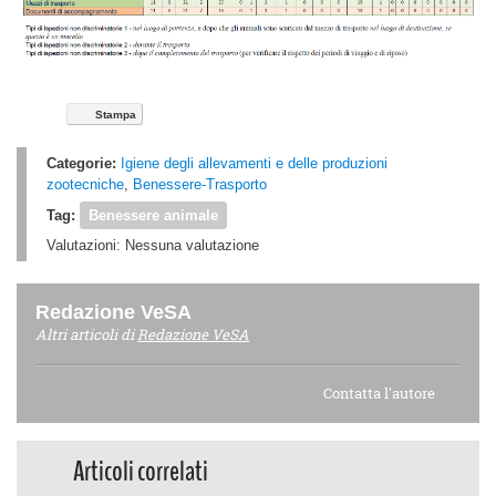
Stampa
Categorie:
Igiene degli allevamenti e delle produzioni
zootecniche
,
Benessere-Trasporto
Tag:
Benessere animale
Valutazioni:
Nessuna valutazione
Redazione VeSA
Altri articoli di
Redazione VeSA
Contatta l'autore
Articoli correlati