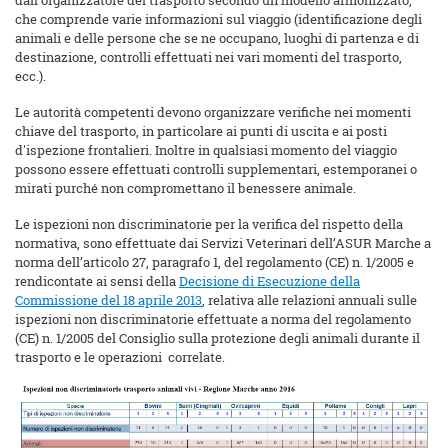
dall'organizzatore del trasporto secondo un modello armonizzato,
che comprende varie informazioni sul viaggio (identificazione degli
animali e delle persone che se ne occupano, luoghi di partenza e di
destinazione, controlli effettuati nei vari momenti del trasporto,
ecc.).
Le autorità competenti devono organizzare verifiche nei momenti
chiave del trasporto, in particolare ai punti di uscita e ai posti
d'ispezione frontalieri. Inoltre in qualsiasi momento del viaggio
possono essere effettuati controlli supplementari, estemporanei o
mirati purché non compromettano il benessere animale.
Le ispezioni non discriminatorie per la verifica del rispetto della
normativa, sono effettuate dai Servizi Veterinari dell’ASUR Marche a
norma dell’articolo 27, paragrafo 1, del regolamento (CE) n. 1/2005 e
rendicontate ai sensi della
Decisione di Esecuzione della
Commissione del 18 aprile 2013
, relativa alle relazioni annuali sulle
ispezioni non discriminatorie effettuate a norma del regolamento
(CE) n. 1/2005 del Consiglio sulla protezione degli animali durante il
trasporto e le operazioni correlate.