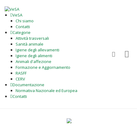
VeSA
Chi siamo
Contatti
Categorie
Attività trasversali
Sanità animale
Igiene degli allevamenti
Igiene degli alimenti
Animali d'affezione
Formazione e Aggiornamento
RASFF
CERV
Documentazione
Normativa Nazionale ed Europea
Contatti