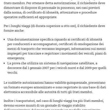
Stato membro. Per ottenere detta autorizzazione, il richiedente deve
dimostrare di disporre di personale in possesso, nei casi previsti
dalla norma, di certificato di idoneità, attrezzature e procedure
operative sufficienti ed appropriate.
Per i lunghi viaggi (di durata superiore a otto ore), il richiedente deve
fornire anche:
Una documentazione specifica riguardo ai certificati di idoneità
per conducenti e accompagnatori, certificati di omologazione dei
mezzi di trasporto che verranno impiegati, informazioni sui mezzi
impiegati per tracciare e registrare i movimenti dei veicoli, piani di
emergenza;
La prova che utilizza un sistema di navigazione satellitare, a
decorrere dal 1 gennaio 2007 per i veicoli nuovi e dal 2009 per quelli
vecchi.
Le suddette autorizzazioni hanno validità quinquennale, presentano
un formato europeo armonizzato e sono registrate in una base di dati
elettronica accessibile alle autorità di tutti gli Stati membri.
Inoltre i trasportatori, nel caso di lunghi viaggi tra più Stati membri,
devono essere muniti di un giornale di viaggio stabilito