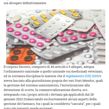
ora abrogato definitivamente.
Il corposo Decreto, composto di 46 articoli e 5 allegati, adegua
l'ordinamento nazionale a quello unionale sui medicinali veterinari,
ed in sostanza disciplina le materie che il
regolamento (UE) 2019/6
aveva lasciato alla giurisdizione propria dei vari Stati Membri, quali
la gestione del sistema sanzionatorio, l’autorizzazione alla
detenzione di scorte, la commercializzazione diretta, ecc..
integrando con i propri articoli i dettami già applicabili dal 28
gennaio 2022 (tralasciando esclusivamente alcuni aspetti della
gestione del farmaco, fra i quali la cosiddetta “cascata”, per i quali
sono già presenti regole europee).