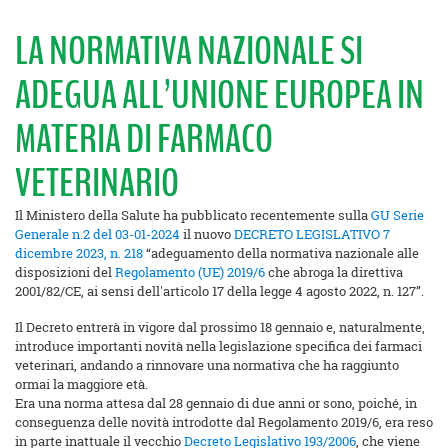
LA NORMATIVA NAZIONALE SI
ADEGUA ALL’UNIONE EUROPEA IN
MATERIA DI FARMACO
VETERINARIO
Il Ministero della Salute ha pubblicato recentemente sulla
GU Serie
Generale n.2 del 03-01-2024
il nuovo
DECRETO LEGISLATIVO 7
dicembre 2023, n. 218
“adeguamento della normativa nazionale alle
disposizioni del
Regolamento (UE) 2019/6
che abroga la direttiva
2001/82/CE, ai sensi dell'articolo 17 della legge 4 agosto 2022, n. 127”.
Il Decreto entrerà in vigore dal prossimo 18 gennaio e, naturalmente,
introduce importanti novità nella legislazione specifica dei farmaci
veterinari, andando a rinnovare una normativa che ha raggiunto
ormai la maggiore età.
Era una norma attesa dal 28 gennaio di due anni or sono, poiché, in
conseguenza delle novità introdotte dal Regolamento 2019/6, era reso
in parte inattuale il vecchio
Decreto Legislativo 193/2006
, che viene