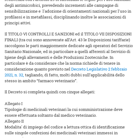
degli antimicrobici, prevedendo incrementi alle campagne di
sensibilizzazione e l'adozione di orientamenti nazionali per l'uso in
profilassi e in metafilassi, disciplinando inoltre le associazioni di
principi attivi.
Il TITOLO VI CONTROLLI E SANZIONI ed il TITOLO VII DISPOSIZIONI
FINALI (tra cui sono annoverate all’Art. 43 le Disposizioni tariffarie)
raccolgono le parti maggiormente dedicate agli operatori del Servizio
Sanitario Nazionale, ed in particolare a quelli afferenti al Servizio di
Igiene degli allevamenti e delle Produzioni Zootecniche. In
particolare è da considerare che la norma richiede di tenere in
considerazione quanto previsto nel
Decreto Legislativo 2 febbraio
2021, n. 32,
tagliando, di fatto, molti dubbi sull’applicabilità dello
stesso in ambito “farmaco veterinario”.
Il Decreto si completa quindi con cinque allegati:
Allegato I
Tipologie di medicinali veterinari la cui somministrazione deve
essere effettuata soltanto dal medico veterinario.
Allegato II
Modalita' di impiego del codice a lettura ottica di identificazione
sulle singole confezioni dei medicinali veterinari immessi in