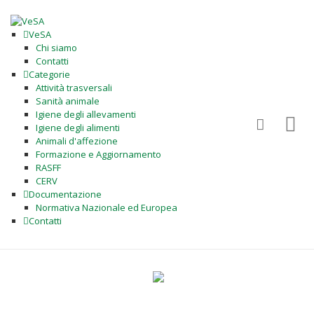
VeSA
Chi siamo
Contatti
Categorie
Attività trasversali
Sanità animale
Igiene degli allevamenti
Igiene degli alimenti
Animali d'affezione
Formazione e Aggiornamento
RASFF
CERV
Documentazione
Normativa Nazionale ed Europea
Contatti