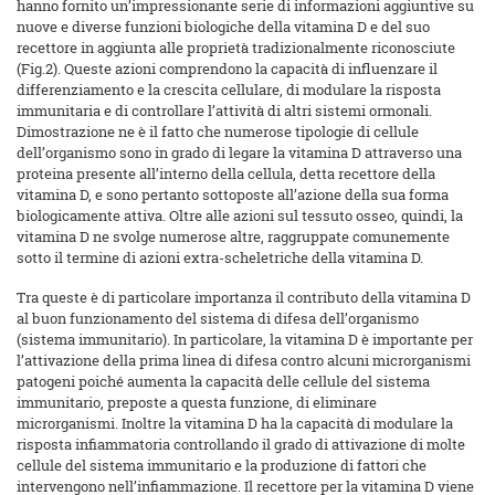
hanno fornito un’impressionante serie di informazioni aggiuntive su
nuove e diverse funzioni biologiche della vitamina D e del suo
recettore in aggiunta alle proprietà tradizionalmente riconosciute
(Fig.2). Queste azioni comprendono la capacità di influenzare il
differenziamento e la crescita cellulare, di modulare la risposta
immunitaria e di controllare l’attività di altri sistemi ormonali.
Dimostrazione ne è il fatto che numerose tipologie di cellule
dell’organismo sono in grado di legare la vitamina D attraverso una
proteina presente all’interno della cellula, detta recettore della
vitamina D, e sono pertanto sottoposte all’azione della sua forma
biologicamente attiva. Oltre alle azioni sul tessuto osseo, quindi, la
vitamina D ne svolge numerose altre, raggruppate comunemente
sotto il termine di azioni extra-scheletriche della vitamina D.
Tra queste è di particolare importanza il contributo della vitamina D
al buon funzionamento del sistema di difesa dell’organismo
(sistema immunitario). In particolare, la vitamina D è importante per
l’attivazione della prima linea di difesa contro alcuni microrganismi
patogeni poiché aumenta la capacità delle cellule del sistema
immunitario, preposte a questa funzione, di eliminare
microrganismi. Inoltre la vitamina D ha la capacità di modulare la
risposta infiammatoria controllando il grado di attivazione di molte
cellule del sistema immunitario e la produzione di fattori che
intervengono nell’infiammazione. Il recettore per la vitamina D viene