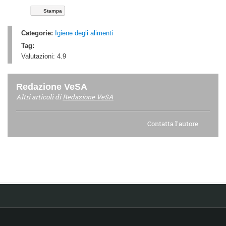
Stampa
Categorie:
Igiene degli alimenti
Tag:
Valutazioni:
4.9
Redazione VeSA
Altri articoli di
Redazione VeSA
Contatta l'autore