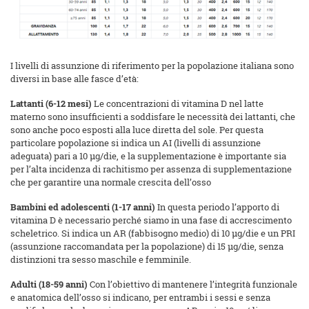
I livelli di assunzione di riferimento per la popolazione italiana sono
diversi in base alle fasce d’età:
Lattanti (6-12 mesi)
Le concentrazioni di vitamina D nel latte
materno sono insufficienti a soddisfare le necessità dei lattanti, che
sono anche poco esposti alla luce diretta del sole. Per questa
particolare popolazione si indica un AI (livelli di assunzione
adeguata) pari a 10 µg/die, e la supplementazione è importante sia
per l’alta incidenza di rachitismo per assenza di supplementazione
che per garantire una normale crescita dell’osso
Bambini ed adolescenti (1-17 anni)
In questa periodo l’apporto di
vitamina D è necessario perché siamo in una fase di accrescimento
scheletrico. Si indica un AR (fabbisogno medio) di 10 µg/die e un PRI
(assunzione raccomandata per la popolazione) di 15 µg/die, senza
distinzioni tra sesso maschile e femminile.
Adulti (18-59 anni)
Con l’obiettivo di mantenere l’integrità funzionale
e anatomica dell’osso si indicano, per entrambi i sessi e senza