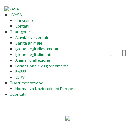
VeSA
Chi siamo
Contatti
Categorie
Attività trasversali
Sanità animale
Igiene degli allevamenti
Igiene degli alimenti
Animali d'affezione
Formazione e Aggiornamento
RASFF
CERV
Documentazione
Normativa Nazionale ed Europea
Contatti