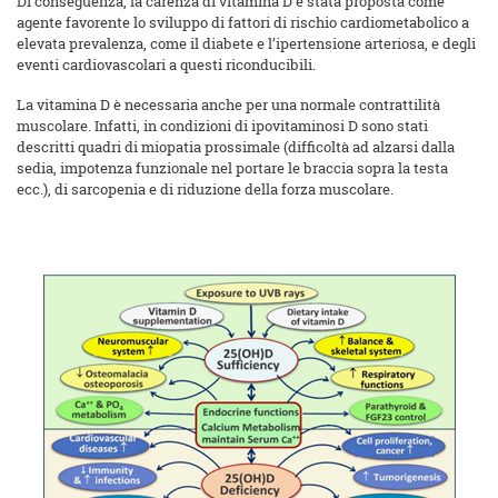
Di conseguenza, la carenza di vitamina D è stata proposta come
agente favorente lo sviluppo di fattori di rischio cardiometabolico a
elevata prevalenza, come il diabete e l’ipertensione arteriosa, e degli
eventi cardiovascolari a questi riconducibili.
La vitamina D è necessaria anche per una normale contrattilità
muscolare. Infatti, in condizioni di ipovitaminosi D sono stati
descritti quadri di miopatia prossimale (difficoltà ad alzarsi dalla
sedia, impotenza funzionale nel portare le braccia sopra la testa
ecc.), di sarcopenia e di riduzione della forza muscolare.