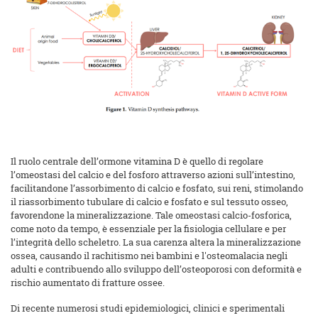
Il ruolo centrale dell’ormone vitamina D è quello di regolare
l’omeostasi del calcio e del fosforo attraverso azioni sull’intestino,
facilitandone l’assorbimento di calcio e fosfato, sui reni, stimolando
il riassorbimento tubulare di calcio e fosfato e sul tessuto osseo,
favorendone la mineralizzazione. Tale omeostasi calcio-fosforica,
come noto da tempo, è essenziale per la fisiologia cellulare e per
l’integrità dello scheletro. La sua carenza altera la mineralizzazione
ossea, causando il rachitismo nei bambini e l'osteomalacia negli
adulti e contribuendo allo sviluppo dell’osteoporosi con deformità e
rischio aumentato di fratture ossee.
Di recente numerosi studi epidemiologici, clinici e sperimentali