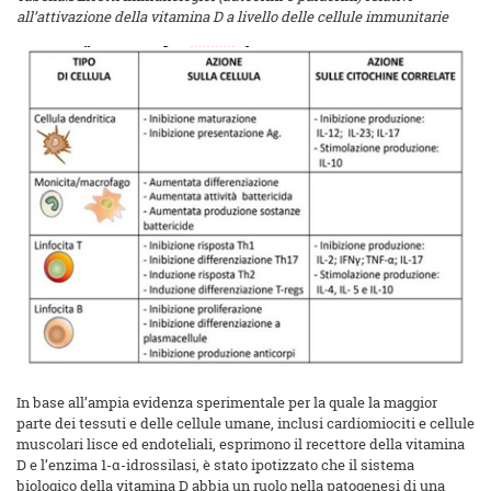
all’attivazione della vitamina D a livello delle cellule immunitarie
In base all’ampia evidenza sperimentale per la quale la maggior
parte dei tessuti e delle cellule umane, inclusi cardiomiociti e cellule
muscolari lisce ed endoteliali, esprimono il recettore della vitamina
D e l’enzima 1-α-idrossilasi, è stato ipotizzato che il sistema
biologico della vitamina D abbia un ruolo nella patogenesi di una