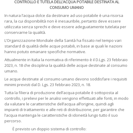
CONTROLLO E TUTELA DELL’ACQUA POTABILE DESTINATA AL
CONSUMO UMANO
In natura l’acqua dolce da destinare ad uso potabile è una risorsa
rara, la cui disponibilità non è inesauribile, pertanto deve essere
utilizzata senza sprechi e deve essere adeguatamente tutelata per
conservarne la qualità.
L’Organizzazione Mondiale della Sanità ha fissato nel tempo vari
standard di qualità delle acque potabili, in base ai quali le nazioni
hanno potuto emanare specifiche normative.
Attualmente in Italia la normativa di riferimento è il D.Lgs. 23 febbraio
2023, n. 18 che disciplina la qualità delle acque destinate al consumo
umano.
Le acque destinate al consumo umano devono soddisfare i requisiti
minimi previsti dal D. Lgs. 23 febbraio 2023, n. 18.
Tutta la filiera di produzione dell’acqua potabile è sottoposta al
controllo, i prelievi per le analisi vengono effettuati alle fonti, in modo
da valutare le caratteristiche dell’acqua all’origine, quindi agli
impianti di trattamento e alle reti di distribuzione, per garantire che
l’acqua mantenga le caratteristiche di idoneità lungo tutto il suo
percorso.
È previsto un doppio sistema di controllo: