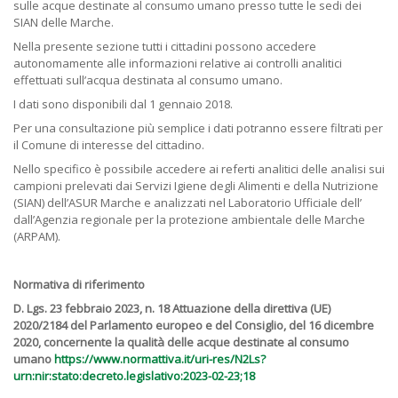
sulle acque destinate al consumo umano presso tutte le sedi dei
SIAN delle Marche.
Nella presente sezione tutti i cittadini possono accedere
autonomamente alle informazioni relative ai controlli analitici
effettuati sull’acqua destinata al consumo umano.
I dati sono disponibili dal 1 gennaio 2018.
Per una consultazione più semplice i dati potranno essere filtrati per
il Comune di interesse del cittadino.
Nello specifico è possibile accedere ai referti analitici delle analisi sui
campioni prelevati dai Servizi Igiene degli Alimenti e della Nutrizione
(SIAN) dell’ASUR Marche e analizzati nel Laboratorio Ufficiale dell’
dall’Agenzia regionale per la protezione ambientale delle Marche
(ARPAM).
Normativa di riferimento
D. Lgs. 23 febbraio 2023, n. 18 Attuazione della direttiva (UE)
2020/2184 del Parlamento europeo e del Consiglio, del 16 dicembre
2020, concernente la qualità delle acque destinate al consumo
umano
https://www.normattiva.it/uri-res/N2Ls?
urn:nir:stato:decreto.legislativo:2023-02-23;18