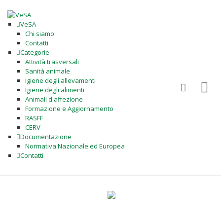
VeSA
Chi siamo
Contatti
Categorie
Attività trasversali
Sanità animale
Igiene degli allevamenti
Igiene degli alimenti
Animali d'affezione
Formazione e Aggiornamento
RASFF
CERV
Documentazione
Normativa Nazionale ed Europea
Contatti