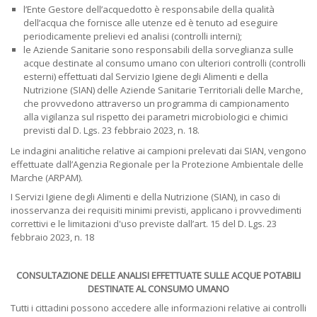
l’Ente Gestore dell’acquedotto è responsabile della qualità
dell’acqua che fornisce alle utenze ed è tenuto ad eseguire
periodicamente prelievi ed analisi (controlli interni);
le Aziende Sanitarie sono responsabili della sorveglianza sulle
acque destinate al consumo umano con ulteriori controlli (controlli
esterni) effettuati dal Servizio Igiene degli Alimenti e della
Nutrizione (SIAN) delle Aziende Sanitarie Territoriali delle Marche,
che provvedono attraverso un programma di campionamento
alla vigilanza sul rispetto dei parametri microbiologici e chimici
previsti dal D. Lgs. 23 febbraio 2023, n. 18.
Le indagini analitiche relative ai campioni prelevati dai SIAN, vengono
effettuate dall’Agenzia Regionale per la Protezione Ambientale delle
Marche (ARPAM).
I Servizi Igiene degli Alimenti e della Nutrizione (SIAN), in caso di
inosservanza dei requisiti minimi previsti, applicano i provvedimenti
correttivi e le limitazioni d'uso previste dall’art. 15 del D. Lgs. 23
febbraio 2023, n. 18
CONSULTAZIONE DELLE ANALISI EFFETTUATE SULLE ACQUE POTABILI
DESTINATE AL CONSUMO UMANO
Tutti i cittadini possono accedere alle informazioni relative ai controlli