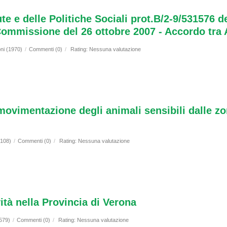
te e delle Politiche Sociali prot.B/2-9/531576 
ommissione del 26 ottobre 2007 - Accordo tra A
oni (1970)
/
Commenti (0)
/
Rating: Nessuna valutazione
movimentazione degli animali sensibili dalle zone
2108)
/
Commenti (0)
/
Rating: Nessuna valutazione
vità nella Provincia di Verona
2579)
/
Commenti (0)
/
Rating: Nessuna valutazione