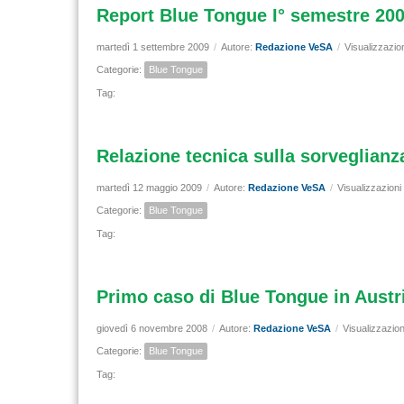
Report Blue Tongue I° semestre 20
martedì 1 settembre 2009
/
Autore:
Redazione VeSA
/
Visualizzazio
Categorie:
Blue Tongue
Tag:
Relazione tecnica sulla sorveglianz
martedì 12 maggio 2009
/
Autore:
Redazione VeSA
/
Visualizzazioni
Categorie:
Blue Tongue
Tag:
Primo caso di Blue Tongue in Austr
giovedì 6 novembre 2008
/
Autore:
Redazione VeSA
/
Visualizzazion
Categorie:
Blue Tongue
Tag: