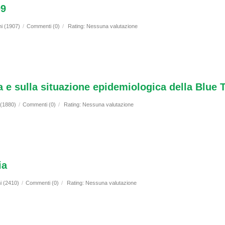
09
ni (1907)
/
Commenti (0)
/
Rating: Nessuna valutazione
a e sulla situazione epidemiologica della Blue
 (1880)
/
Commenti (0)
/
Rating: Nessuna valutazione
ia
i (2410)
/
Commenti (0)
/
Rating: Nessuna valutazione