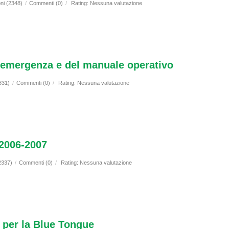
oni (2348)
/
Commenti (0)
/
Rating: Nessuna valutazione
i emergenza e del manuale operativo
831)
/
Commenti (0)
/
Rating: Nessuna valutazione
2006-2007
2337)
/
Commenti (0)
/
Rating: Nessuna valutazione
 per la Blue Tongue