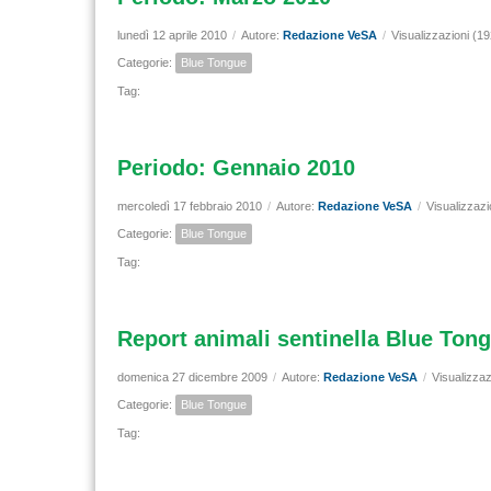
lunedì 12 aprile 2010
/
Autore:
Redazione VeSA
/
Visualizzazioni (1
Categorie:
Blue Tongue
Tag:
Periodo: Gennaio 2010
mercoledì 17 febbraio 2010
/
Autore:
Redazione VeSA
/
Visualizzazi
Categorie:
Blue Tongue
Tag:
Report animali sentinella Blue Ton
domenica 27 dicembre 2009
/
Autore:
Redazione VeSA
/
Visualizzaz
Categorie:
Blue Tongue
Tag: