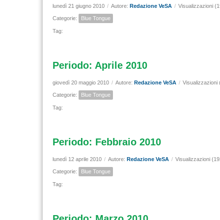
lunedì 21 giugno 2010
/
Autore:
Redazione VeSA
/
Visualizzazioni (
Categorie:
Blue Tongue
Tag:
Periodo: Aprile 2010
giovedì 20 maggio 2010
/
Autore:
Redazione VeSA
/
Visualizzazioni
Categorie:
Blue Tongue
Tag:
Periodo: Febbraio 2010
lunedì 12 aprile 2010
/
Autore:
Redazione VeSA
/
Visualizzazioni (1
Categorie:
Blue Tongue
Tag:
Periodo: Marzo 2010