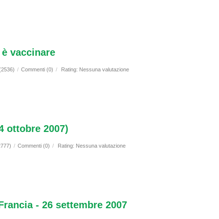
a è vaccinare
 (2536)
/
Commenti (0)
/
Rating: Nessuna valutazione
 ottobre 2007)
2777)
/
Commenti (0)
/
Rating: Nessuna valutazione
Francia - 26 settembre 2007