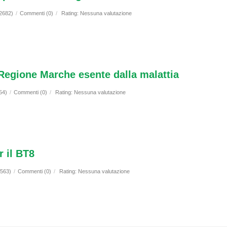
(2682)
/
Commenti (0)
/
Rating: Nessuna valutazione
egione Marche esente dalla malattia
54)
/
Commenti (0)
/
Rating: Nessuna valutazione
 il BT8
2563)
/
Commenti (0)
/
Rating: Nessuna valutazione