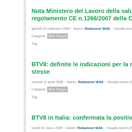
Nota Ministero del Lavoro della salu
regolamento CE n.1266/2007 della C
giovedì 25 settembre 2008
/
Autore:
Redazione VeSA
/
Visualizzazi
Categorie:
Blue Tongue
Tag:
BTV8: definite le indicazioni per la 
stesse
venerdì 11 aprile 2008
/
Autore:
Redazione VeSA
/
Visualizzazioni (
Categorie:
Blue Tongue
Tag:
BTV8 in Italia: confermata la positi
lunedì 31 marzo 2008
/
Autore:
Redazione VeSA
/
Visualizzazioni (