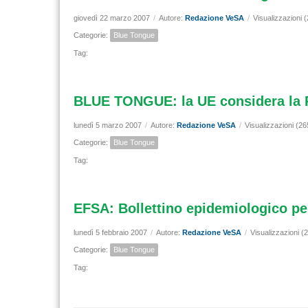
giovedì 22 marzo 2007
/
Autore:
Redazione VeSA
/
Visualizzazioni 
Categorie:
Blue Tongue
Tag:
BLUE TONGUE: la UE considera la R
lunedì 5 marzo 2007
/
Autore:
Redazione VeSA
/
Visualizzazioni (26
Categorie:
Blue Tongue
Tag:
EFSA: Bollettino epidemiologico per
lunedì 5 febbraio 2007
/
Autore:
Redazione VeSA
/
Visualizzazioni (
Categorie:
Blue Tongue
Tag: