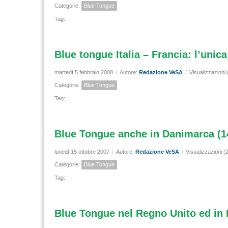
Categorie:
Blue Tongue
Tag:
Blue tongue Italia – Francia: l’unic
martedì 5 febbraio 2008
/
Autore:
Redazione VeSA
/
Visualizzazioni
Categorie:
Blue Tongue
Tag:
Blue Tongue anche in Danimarca (14
lunedì 15 ottobre 2007
/
Autore:
Redazione VeSA
/
Visualizzazioni (
Categorie:
Blue Tongue
Tag:
Blue Tongue nel Regno Unito ed in 