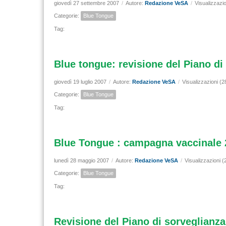
giovedì 27 settembre 2007
/
Autore:
Redazione VeSA
/
Visualizzazi
Categorie:
Blue Tongue
Tag:
Blue tongue: revisione del Piano d
giovedì 19 luglio 2007
/
Autore:
Redazione VeSA
/
Visualizzazioni (2
Categorie:
Blue Tongue
Tag:
Blue Tongue : campagna vaccinale 
lunedì 28 maggio 2007
/
Autore:
Redazione VeSA
/
Visualizzazioni (
Categorie:
Blue Tongue
Tag:
Revisione del Piano di sorveglianza