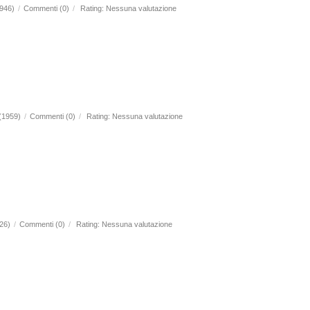
1946)
/
Commenti (0)
/
Rating: Nessuna valutazione
 (1959)
/
Commenti (0)
/
Rating: Nessuna valutazione
926)
/
Commenti (0)
/
Rating: Nessuna valutazione