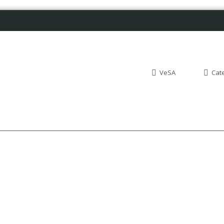
VeSA
Cat