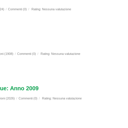
924)
/
Commenti (0)
/
Rating: Nessuna valutazione
oni (1908)
/
Commenti (0)
/
Rating: Nessuna valutazione
gue: Anno 2009
ioni (2026)
/
Commenti (0)
/
Rating: Nessuna valutazione