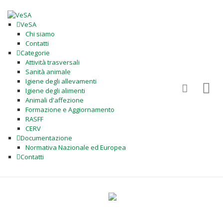
VeSA
Chi siamo
Contatti
Categorie
Attività trasversali
Sanità animale
Igiene degli allevamenti
Igiene degli alimenti
Animali d'affezione
Formazione e Aggiornamento
RASFF
CERV
Documentazione
Normativa Nazionale ed Europea
Contatti