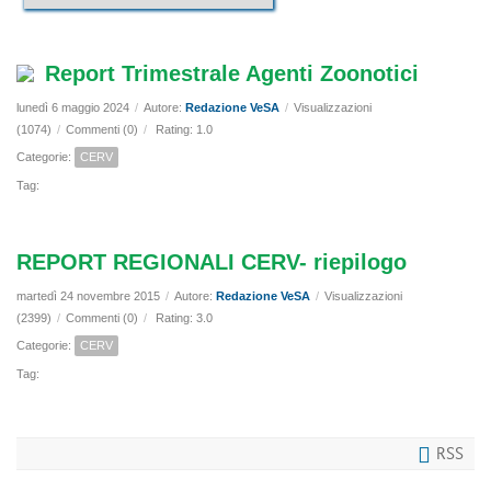
Report Trimestrale Agenti Zoonotici
lunedì 6 maggio 2024
/
Autore:
Redazione VeSA
/
Visualizzazioni
(1074)
/
Commenti (0)
/
Rating: 1.0
Categorie:
CERV
Tag:
REPORT REGIONALI CERV- riepilogo
martedì 24 novembre 2015
/
Autore:
Redazione VeSA
/
Visualizzazioni
(2399)
/
Commenti (0)
/
Rating: 3.0
Categorie:
CERV
Tag:
RSS