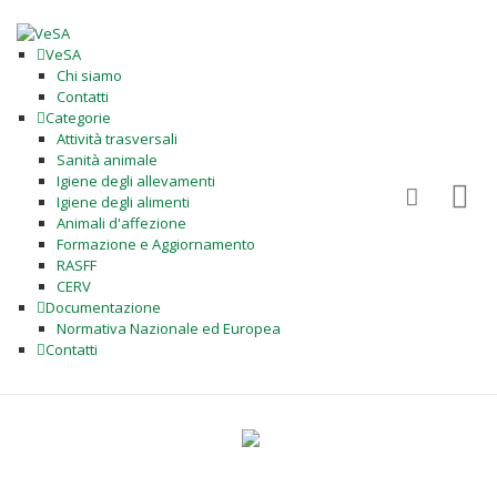
VeSA
Chi siamo
Contatti
Categorie
Attività trasversali
Sanità animale
Igiene degli allevamenti
Igiene degli alimenti
Animali d'affezione
Formazione e Aggiornamento
RASFF
CERV
Documentazione
Normativa Nazionale ed Europea
Contatti