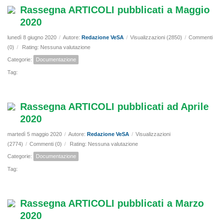
Rassegna ARTICOLI pubblicati a Maggio
2020
lunedì 8 giugno 2020
/
Autore:
Redazione VeSA
/
Visualizzazioni (2850)
/
Commenti
(0)
/
Rating: Nessuna valutazione
Categorie:
Documentazione
Tag:
Rassegna ARTICOLI pubblicati ad Aprile
2020
martedì 5 maggio 2020
/
Autore:
Redazione VeSA
/
Visualizzazioni
(2774)
/
Commenti (0)
/
Rating: Nessuna valutazione
Categorie:
Documentazione
Tag:
Rassegna ARTICOLI pubblicati a Marzo
2020