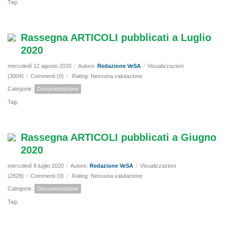
Tag:
Rassegna ARTICOLI pubblicati a Luglio
2020
mercoledì 12 agosto 2020
/
Autore:
Redazione VeSA
/
Visualizzazioni
(3004)
/
Commenti (0)
/
Rating: Nessuna valutazione
Categorie:
Documentazione
Tag:
Rassegna ARTICOLI pubblicati a Giugno
2020
mercoledì 8 luglio 2020
/
Autore:
Redazione VeSA
/
Visualizzazioni
(2828)
/
Commenti (0)
/
Rating: Nessuna valutazione
Categorie:
Documentazione
Tag: