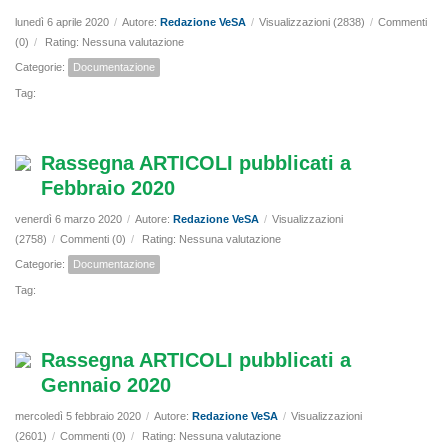
lunedì 6 aprile 2020
/
Autore:
Redazione VeSA
/
Visualizzazioni (2838)
/
Commenti
(0)
/
Rating: Nessuna valutazione
Categorie:
Documentazione
Tag:
Rassegna ARTICOLI pubblicati a
Febbraio 2020
venerdì 6 marzo 2020
/
Autore:
Redazione VeSA
/
Visualizzazioni
(2758)
/
Commenti (0)
/
Rating: Nessuna valutazione
Categorie:
Documentazione
Tag:
Rassegna ARTICOLI pubblicati a
Gennaio 2020
mercoledì 5 febbraio 2020
/
Autore:
Redazione VeSA
/
Visualizzazioni
(2601)
/
Commenti (0)
/
Rating: Nessuna valutazione