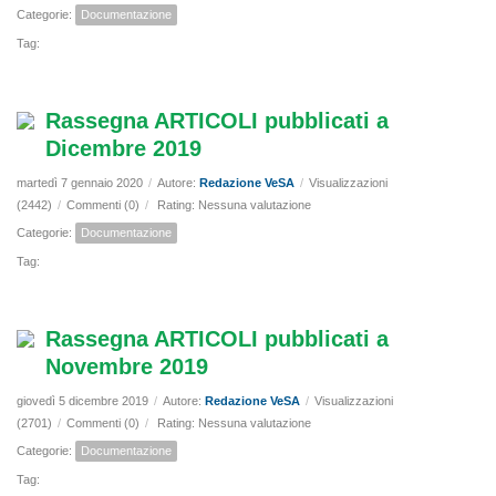
Categorie:
Documentazione
Tag:
Rassegna ARTICOLI pubblicati a
Dicembre 2019
martedì 7 gennaio 2020
/
Autore:
Redazione VeSA
/
Visualizzazioni
(2442)
/
Commenti (0)
/
Rating: Nessuna valutazione
Categorie:
Documentazione
Tag:
Rassegna ARTICOLI pubblicati a
Novembre 2019
giovedì 5 dicembre 2019
/
Autore:
Redazione VeSA
/
Visualizzazioni
(2701)
/
Commenti (0)
/
Rating: Nessuna valutazione
Categorie:
Documentazione
Tag: