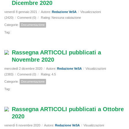
Dicembre 2020
venerdì 8 gennaio 2021
/
Autore:
Redazione VeSA
/
Visualizzazioni
(2420)
/
Commenti (0)
/
Rating: Nessuna valutazione
Categorie:
Documentazione
Tag:
Rassegna ARTICOLI pubblicati a
Novembre 2020
mercoledì 2 dicembre 2020
/
Autore:
Redazione VeSA
/
Visualizzazioni
(2383)
/
Commenti (0)
/
Rating: 4.5
Categorie:
Documentazione
Tag:
Rassegna ARTICOLI pubblicati a Ottobre
2020
venerdì 6 novembre 2020
/
Autore:
Redazione VeSA
/
Visualizzazioni