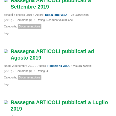
Rassegna ARTICOLI pubblicati a
Settembre 2019
giovedì 3 ottobre 2019
/
Autore:
Redazione VeSA
/
Visualizzazioni
(2910)
/
Commenti (0)
/
Rating: Nessuna valutazione
Categorie:
Documentazione
Tag:
Rassegna ARTICOLI pubblicati ad
Agosto 2019
lunedì 2 settembre 2019
/
Autore:
Redazione VeSA
/
Visualizzazioni
(2612)
/
Commenti (0)
/
Rating: 4.3
Categorie:
Documentazione
Tag:
Rassegna ARTICOLI pubblicati a Luglio
2019