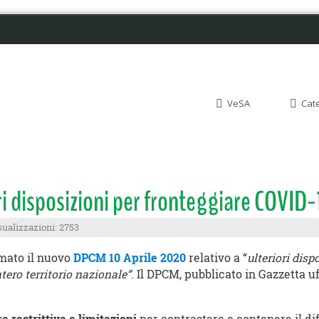
VeSA
Cat
ri disposizioni per fronteggiare COVID
sualizzazioni: 2753
rmato il nuovo
DPCM 10 Aprile 2020
relativo a “
ulteriori disp
tero territorio nazionale”
. Il DPCM, pubblicato in Gazzetta uf