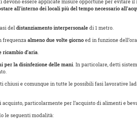
i devono essere applicate misure opportune per evitare il r
stare all'interno dei locali più del tempo necessario all'acq
fasi del
distanziamento interpersonale
di 1 metro.
 frequenza
almeno due volte giorno
ed in funzione dell’ora
 ricambio d’aria
.
mi per la disinfezione delle mani
. In particolare, detti sist
to.
i chiusi e comunque in tutte le possibili fasi lavorative lad
di acquisto, particolarmente per l’acquisto di alimenti e be
 le seguenti modalità: