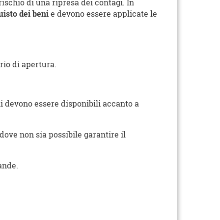
ischio di una ripresa dei contagi. In
uisto dei beni
e devono essere applicate le
rio di apertura.
emi devono essere disponibili accanto a
dove non sia possibile garantire il
vande.