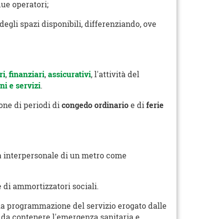
due operatori;
 degli spazi disponibili, differenziando, ove
ri
,
finanziari
,
assicurativi
, l'attività del
ni e servizi
.
ione di periodi di
congedo ordinario
e di
ferie
za interpersonale di un metro come
e di ammortizzatori sociali.
 la programmazione del servizio erogato dalle
le da contenere l'emergenza sanitaria e