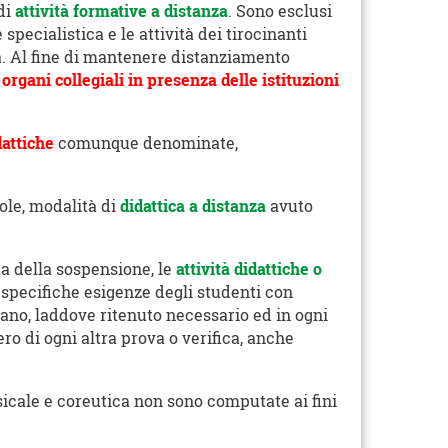
 di
attività formative a distanza
. Sono esclusi
 specialistica e le attività dei tirocinanti
a. Al fine di mantenere distanziamento
 organi collegiali in presenza delle istituzioni
dattiche
comunque denominate,
uole, modalità di
didattica a distanza
avuto
ata della sospensione, le
attività didattiche o
e specifiche esigenze degli studenti con
urano, laddove ritenuto necessario ed in ogni
ro di ogni altra prova o verifica, anche
usicale e coreutica non sono computate ai fini