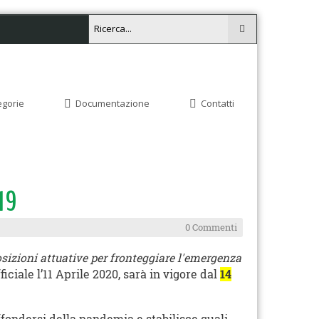
egorie
Documentazione
Contatti
-19
0 Commenti
osizioni attuative
per fronteggiare l'emergenza
ficiale l’11 Aprile 2020, sarà in vigore dal
14