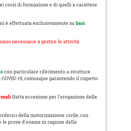
 corsi di formazione e di quelli a carattere
ati è effettuata esclusivamente su
basi
iano necessarie a gestire le attività
to
con particolare riferimento a strutture
nza COVID-19, comunque garantendo il rispetto
ermali
(fatta eccezione per l'erogazione delle
periferici della motorizzazione civile; con
 le prove d'esame in ragione della