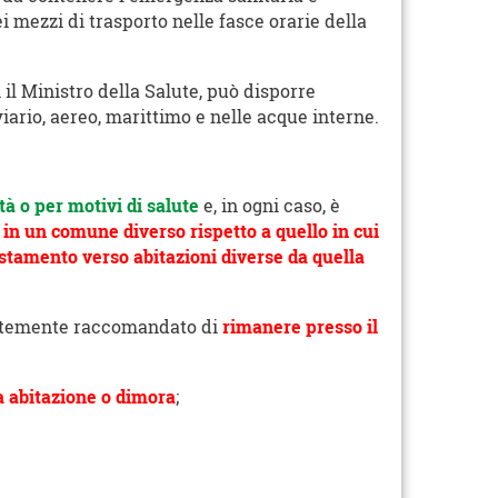
i mezzi di trasporto nelle fasce orarie della
n il Ministro della Salute, può disporre
viario, aereo, marittimo e nelle acque interne.
à o per motivi di salute
e, in ogni caso, è
in un comune diverso rispetto a quello in cui
stamento verso abitazioni diverse da quella
ortemente raccomandato di
rimanere presso il
a abitazione o dimora
;