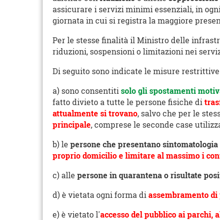
assicurare i servizi minimi essenziali, in ogn
giornata in cui si registra la maggiore presen
Per le stesse finalità il Ministro delle infras
riduzioni, sospensioni o limitazioni nei servi
Di seguito sono indicate le misure restritti
a) sono consentiti
solo gli spostamenti motiva
fatto divieto a tutte le persone fisiche di
tras
attualmente si trovano
, salvo che per le ste
principale
, comprese le seconde case utilizz
b) le
persone che presentano sintomatologia d
proprio domicilio e limitare al massimo i cont
c) alle
persone in quarantena o risultate posit
d) è vietata ogni forma di
assembramento di
e) è vietato l'
accesso del pubblico ai parchi, al