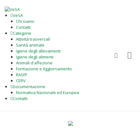
VeSA
Chi siamo
Contatti
Categorie
Attività trasversali
Sanità animale
Igiene degli allevamenti
Igiene degli alimenti
Animali d'affezione
Formazione e Aggiornamento
RASFF
CERV
Documentazione
Normativa Nazionale ed Europea
Contatti