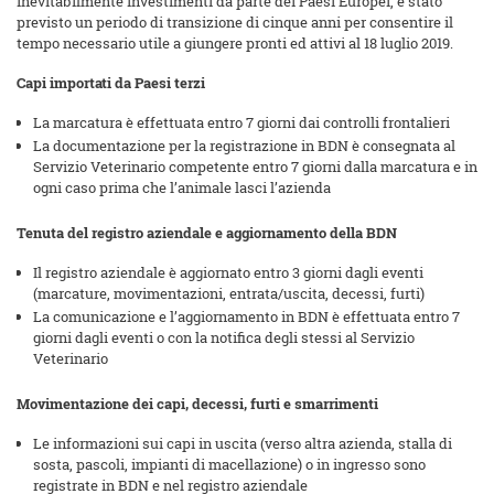
inevitabilmente investimenti da parte dei Paesi Europei, è stato
previsto un periodo di transizione di cinque anni per consentire il
tempo necessario utile a giungere pronti ed attivi al 18 luglio 2019.
Capi importati da Paesi terzi
La marcatura è effettuata entro 7 giorni dai controlli frontalieri
La documentazione per la registrazione in BDN è consegnata al
Servizio Veterinario competente entro 7 giorni dalla marcatura e in
ogni caso prima che l’animale lasci l’azienda
Tenuta del registro aziendale e aggiornamento della BDN
Il registro aziendale è aggiornato entro 3 giorni dagli eventi
(marcature, movimentazioni, entrata/uscita, decessi, furti)
La comunicazione e l’aggiornamento in BDN è effettuata entro 7
giorni dagli eventi o con la notifica degli stessi al Servizio
Veterinario
Movimentazione dei capi, decessi, furti e smarrimenti
Le informazioni sui capi in uscita (verso altra azienda, stalla di
sosta, pascoli, impianti di macellazione) o in ingresso sono
registrate in BDN e nel registro aziendale