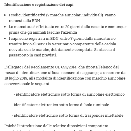
Identificazione e registrazione dei capi
I codici identificativi (2 marche auricolari individuali) vanno
richiesti alla BDN
La marcatura è effettuata entro 20 giorni dalla nascita e comunque
prima che gli animali lascino l’azienda
I capi sono registrati in BDN entro 7 giorni dalla marcatura o
tramite invio al Servizio Veterinario competente della cedola
ricevuta con le marche, debitamente compilata. Si rilascia il
passaporto in casi previsti.
L’allegato I del Regolamento UE 653/2014, che riporta l’elenco dei
mezzi di identificazione ufficiali consentiti, aggiunge, a decorrere dal
18 luglio 2019, alla modalità di identificazione con marchio auricolare
convenzionale le seguenti:
- identificatore elettronico sotto forma di auricolare elettronico
- identificatore elettronico sotto forma di bolo ruminale
- identificatore elettronico sotto forma di trasponder iniettabile
Poiché l’introduzione delle relative diposizioni comporterà