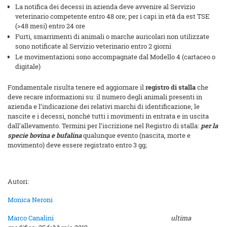
La notifica dei decessi in azienda deve avvenire al Servizio
veterinario competente entro 48 ore; per i capi in età da est TSE
(>48 mesi) entro 24 ore
Furti, smarrimenti di animali o marche auricolari non utilizzate
sono notificate al Servizio veterinario entro 2 giorni
Le movimentazioni sono accompagnate dal Modello 4 (cartaceo o
digitale)
Fondamentale risulta tenere ed aggiornare il
registro di stalla
che
deve recare informazioni su: il numero degli animali presenti in
azienda e l’indicazione dei relativi marchi di identificazione, le
nascite e i decessi, nonché tutti i movimenti in entrata e in uscita
dall’allevamento. Termini per l’iscrizione nel Registro di stalla:
per
la
specie bovina e bufalina
qualunque evento (nascita, morte e
movimento) deve essere registrato entro 3 gg;
Autori:
Monica Neroni
Marco Canalini
ultima