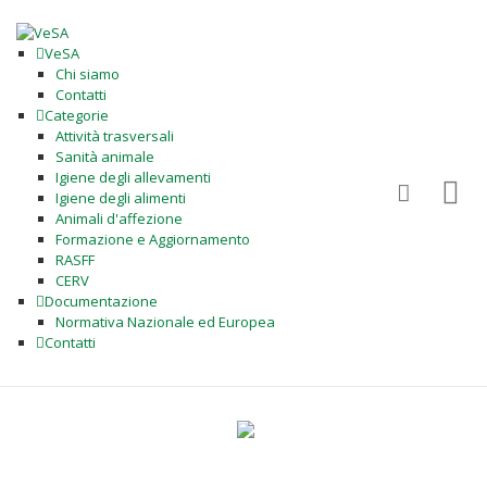
VeSA
Chi siamo
Contatti
Categorie
Attività trasversali
Sanità animale
Igiene degli allevamenti
Igiene degli alimenti
Animali d'affezione
Formazione e Aggiornamento
RASFF
CERV
Documentazione
Normativa Nazionale ed Europea
Contatti