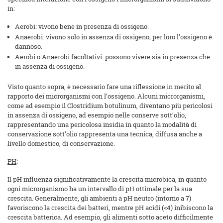
in:
Aerobi: vivono bene in presenza di ossigeno.
Anaerobi: vivono solo in assenza di ossigeno; per loro l’ossigeno è
dannoso.
Aerobi o Anaerobi facoltativi: possono vivere sia in presenza che
in assenza di ossigeno.
Visto quanto sopra, è necessario fare una riflessione in merito al
rapporto dei microrganismi con l’ossigeno. Alcuni microrganismi,
come ad esempio il Clostridium botulinum, diventano più pericolosi
in assenza di ossigeno, ad esempio nelle conserve sott’olio,
rappresentando una pericolosa insidia in quanto la modalità di
conservazione sott’olio rappresenta una tecnica, diffusa anche a
livello domestico, di conservazione.
PH
:
Il pH influenza significativamente la crescita microbica, in quanto
ogni microrganismo ha un intervallo di pH ottimale per la sua
crescita. Generalmente, gli ambienti a pH neutro (intorno a 7)
favoriscono la crescita dei batteri, mentre pH acidi (<4) inibiscono la
crescita batterica. Ad esempio, gli alimenti sotto aceto difficilmente