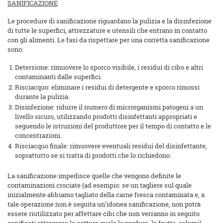
SANIFICAZIONE
Le procedure di sanificazione riguardano la pulizia e la disinfezione
di tutte le superfici, attrezzature e utensili che entrano in contatto
con gli alimenti. Le fasi da rispettare per una corretta sanificazione
sono:
Detersione: rimuovere lo sporco visibile, i residui di cibo e altri
contaminanti dalle superfici.
Risciacquo: eliminare i residui di detergente e sporco rimossi
durante la pulizia.
Disinfezione: ridurre il numero di microrganismi patogeni a un
livello sicuro, utilizzando prodotti disinfettanti appropriati e
seguendo le istruzioni del produttore per il tempo di contatto e le
concentrazioni.
Risciacquo finale: rimuovere eventuali residui del disinfettante,
soprattutto se si tratta di prodotti che lo richiedono.
La sanificazione impedisce quelle che vengono definite le
contaminazioni crociate (ad esempio: se un tagliere sul quale
inizialmente abbiamo tagliato della carne fresca contaminata e, a
tale operazione non è seguita un’idonea sanificazione, non potrà
essere riutilizzato per affettare cibi che non verranno in seguito