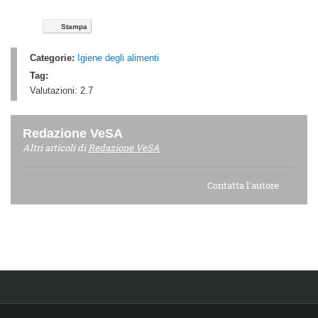
Stampa
Categorie:
Igiene degli alimenti
Tag:
Valutazioni:
2.7
Redazione VeSA
Altri articoli di
Redazione VeSA
Contatta l'autore