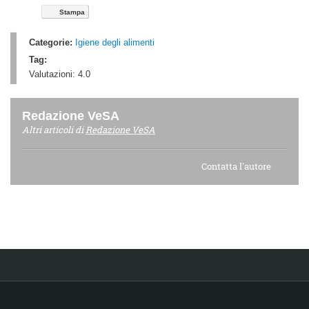
Stampa
Categorie:
Igiene degli alimenti
Tag:
Valutazioni:
4.0
Redazione VeSA
Altri articoli di
Redazione VeSA
Contatta l'autore