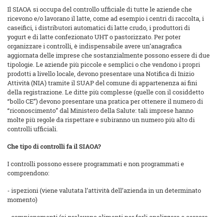
Il SIAOA si occupa del controllo ufficiale di tutte le aziende che
ricevono e/o lavorano il latte, come ad esempio i centri di raccolta, i
caseifici, i distributori automatici di latte crudo, i produttori di
yogurt e di latte confezionato UHT o pastorizzato. Per poter
organizzare i controlli, è indispensabile avere un’anagrafica
aggiornata delle imprese che sostanzialmente possono essere di due
tipologie. Le aziende più piccole e semplici o che vendono i propri
prodotti a livello locale, devono presentare una Notifica di Inizio
Attività (NIA) tramite il SUAP del comune di appartenenza ai fini
della registrazione. Le ditte più complesse (quelle con il cosiddetto
“bollo CE”) devono presentare una pratica per ottenere il numero di
“riconoscimento” dal Ministero della Salute: tali imprese hanno
molte più regole da rispettare e subiranno un numero più alto di
controlli ufficiali.
Che tipo di controlli fa il SIAOA?
I controlli possono essere programmati e non programmati e
comprendono:
- ispezioni (viene valutata l’attività dell’azienda in un determinato
momento)