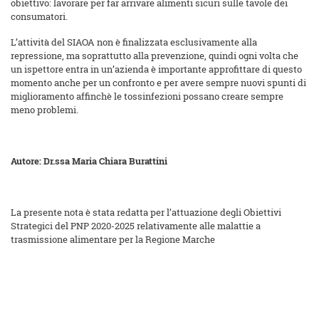
obiettivo: lavorare per far arrivare alimenti sicuri sulle tavole dei
consumatori.
L’attività del SIAOA non è finalizzata esclusivamente alla
repressione, ma soprattutto alla prevenzione, quindi ogni volta che
un ispettore entra in un’azienda è importante approfittare di questo
momento anche per un confronto e per avere sempre nuovi spunti di
miglioramento affinchè le tossinfezioni possano creare sempre
meno problemi.
Autore: Dr.ssa Maria Chiara Burattini
La presente nota è stata redatta per l’attuazione degli Obiettivi
Strategici del PNP 2020-2025 relativamente alle malattie a
trasmissione alimentare per la Regione Marche