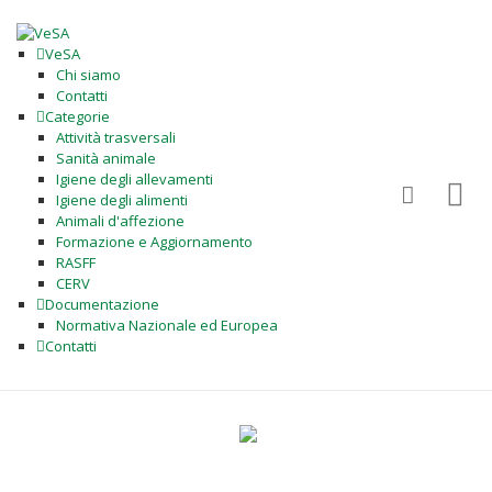
VeSA
Chi siamo
Contatti
Categorie
Attività trasversali
Sanità animale
Igiene degli allevamenti
Igiene degli alimenti
Animali d'affezione
Formazione e Aggiornamento
RASFF
CERV
Documentazione
Normativa Nazionale ed Europea
Contatti