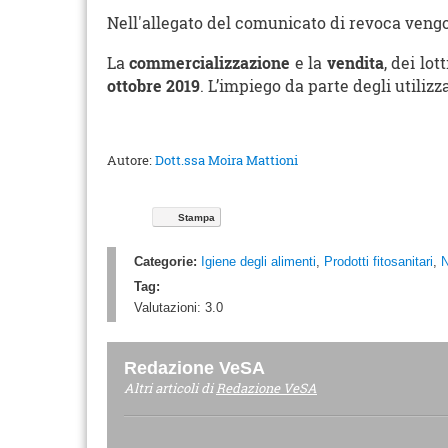
Nell'allegato del comunicato di revoca vengon
La
commercializzazione
e la
vendita
, dei lo
ottobre 2019
. L’impiego da parte degli utilizz
Autore:
Dott.ssa Moira Mattioni
Stampa
Categorie:
Igiene degli alimenti
,
Prodotti fitosanitari
,
N
Tag:
Valutazioni:
3.0
Redazione VeSA
Altri articoli di
Redazione VeSA