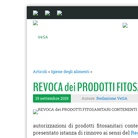
Articoli
>
Igiene degli alimenti
>
REVOCA dei PRODOTTI FITOS
19 settembre 2019
Autore:
Redazione VeSA
autorizzazioni di prodotti fitosanitari con
presentato istanza di rinnovo ai sensi del
Re