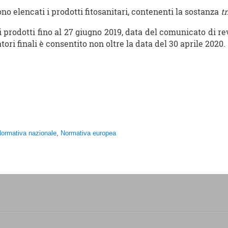
o elencati i prodotti fitosanitari, contenenti la sostanza
t
tti prodotti fino al 27 giugno 2019, data del comunicato di r
atori finali è consentito non oltre la data del 30 aprile 2020.
ormativa nazionale
,
Normativa europea