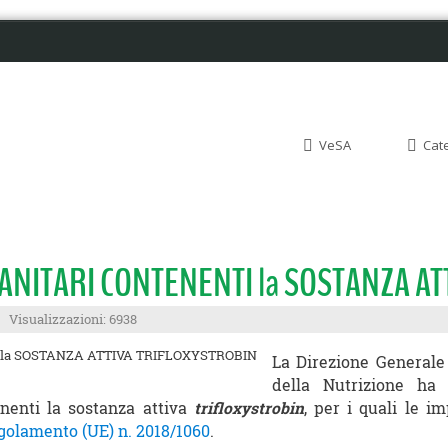
VeSA
Cat
ANITARI CONTENENTI la SOSTANZA A
Visualizzazioni: 6938
La Direzione Generale 
della Nutrizione h
tenenti la sostanza attiva
trifloxystrobin
, per i quali le i
golamento (UE) n. 2018/1060
.