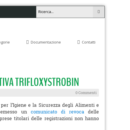
egorie
Documentazione
Contatti
TTIVA TRIFLOXYSTROBIN
0 Commenti
per l’Igiene e la Sicurezza degli Alimenti e
a emesso un
comunicato di revoca
delle
mprese titolari delle registrazioni non hanno