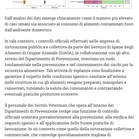
Dall’analisi dei dati emerge chiaramente come il numero più elevato
di casi umani sia associato al consumo di alimenti contaminati fuori
dall’ambiente domestico.
In tale contesto, i controlli ufficiali effettuati nelle imprese di
ristorazione pubblica e collettiva da parte del Servizio di Igiene degli
Alimenti di Origine Animale (SIAOA), in collaborazione con gli altri
servizi del Dipartimento di Prevenzione, rivestono un ruolo
fondamentale nella prevenzione e nel contenimento dei rischi per la
sicurezza alimentare. Tali attività di vigilanza sono finalizzate a
garantire il rispetto delle condizioni igienico-sanitarie all’interno
delle strutture in cui gli alimenti vengono preparati, manipolati e
conservati, tutelando la salute dei consumatori e contrastando
eventuali pratiche produttive scorrette.
Il personale dei Servizi Veterinari che opera all’interno dei
Dipartimenti di Prevenzione svolge una funzione di controllo
ufficiale orientata prevalentemente alla prevenzione, alla verifica dei
requisiti igienici e all’applicazione delle buone pratiche di
lavorazione. In un contesto come quello della ristorazione collettiva e
commerciale, che coinvolge quotidianamente migliaia di