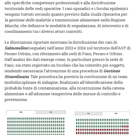
alle specifiche competenze professionali e alla distribuzione
territoriale delle sedi operative. I casi sporadici e i focolai epidemici
vengono trattati secondo quanto previsto dalla
Guida Operativa per
la gestione delle malattie a trasmissione alimentare nella Regione
Marche
, che definisce le modalità di segnalazione, di intervento e di
coordinamento tra i diversi attori coinvolti.
Le illustrazioni riportate mostrano la distribuzione dei casi di
Salmonellosi
segnalati nell’anno 2023 e 2024 sul territorio dell’AST di
Pesaro Urbino, con riferimento alle sedi di Fano, Pesaro e Urbino.
Dall’analisi dei dati emerge come, in particolare presso la sede di
Fano, sia stato registrato un focolaio che ha coinvolto più soggetti,
rendendo necessaria l’attivazione di una procedura di
Gestione
Straordinaria
. Tale procedura ha previsto la costituzione di un team
multidisciplinare di indagine, finalizzato all’identificazione della
probabile fonte di contaminazione, alla ricostruzione della catena
alimentare e all’adozione tempestiva delle misure di controllo e
prevenzione.