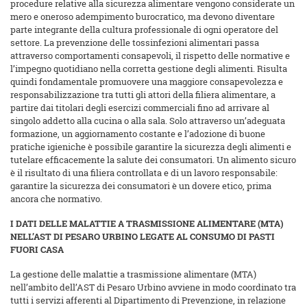
procedure relative alla sicurezza alimentare vengono considerate un
mero e oneroso adempimento burocratico, ma devono diventare
parte integrante della cultura professionale di ogni operatore del
settore. La prevenzione delle tossinfezioni alimentari passa
attraverso comportamenti consapevoli, il rispetto delle normative e
l’impegno quotidiano nella corretta gestione degli alimenti. Risulta
quindi fondamentale promuovere una maggiore consapevolezza e
responsabilizzazione tra tutti gli attori della filiera alimentare, a
partire dai titolari degli esercizi commerciali fino ad arrivare al
singolo addetto alla cucina o alla sala. Solo attraverso un’adeguata
formazione, un aggiornamento costante e l’adozione di buone
pratiche igieniche è possibile garantire la sicurezza degli alimenti e
tutelare efficacemente la salute dei consumatori. Un alimento sicuro
è il risultato di una filiera controllata e di un lavoro responsabile:
garantire la sicurezza dei consumatori è un dovere etico, prima
ancora che normativo.
I DATI DELLE MALATTIE A TRASMISSIONE ALIMENTARE (MTA)
NELL’AST DI PESARO URBINO LEGATE AL CONSUMO DI PASTI
FUORI CASA
La gestione delle malattie a trasmissione alimentare (MTA)
nell’ambito dell’AST di Pesaro Urbino avviene in modo coordinato tra
tutti i servizi afferenti al Dipartimento di Prevenzione, in relazione