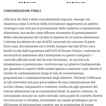
CONSIDERAZIONI FINALI
Alla luce dei dati e delle considerazioni esposte, emerge con
chiarezza come il settore della ristorazione rappresenti un ambito
strategico non solo per la prevenzione delle malattie a trasmissione
alimentare, ma anche come efficace strumento di potenziamento
della comunicazione del rischio in materia di sicurezza alimentare.
L’elevata incidenza di casi di MTA associati al consumo di pasti
fuori casa, documentata sia a livello europeo dai dati EFSA sia a
livello locale dall’esperienza dell’AST di Pesaro Urbino, conferma la
necessità di mantenere alta l’attenzione su questo comparto. I
controlli ufficiali svolti dai Servizi Veterinari, in un’ottica di
integrazione e prevenzione, costituiscono un pilastro fondamentale
per garantire il rispetto delle norme igienico-sanitarie e per ridurre il
rischio di contaminazioni lungo le fasi di conservazione,
preparazione e somministrazione degli alimenti. Tuttavia, l’efficacia
di tali interventi non può prescindere da una comunicazione del
rischio chiara, trasparente e coerente, rivolta sia agli operatori del
settore alimentare sia ai consumatori finali. In questo contesto, la
ristorazione assume un ruolo centrale come punto di contatto diretto
tra istituzioni e cittadini, diventando un canale privilegiato per la
diffusione di informazioni corrette, per la promozione di buone