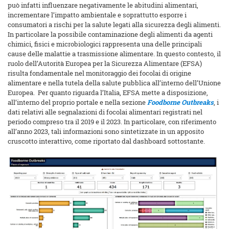
può infatti influenzare negativamente le abitudini alimentari,
incrementare l’impatto ambientale e soprattutto esporre i
consumatori a rischi per la salute legati alla sicurezza degli alimenti.
In particolare la possibile contaminazione degli alimenti da agenti
chimici, fisici e microbiologici rappresenta una delle principali
cause delle malattie a trasmissione alimentare. In questo contesto, il
ruolo dell’Autorità Europea per la Sicurezza Alimentare (EFSA)
risulta fondamentale nel monitoraggio dei focolai di origine
alimentare e nella tutela della salute pubblica all’interno dell’Unione
Europea. Per quanto riguarda l’Italia, EFSA mette a disposizione,
all’interno del proprio portale e nella sezione
Foodborne Outbreaks
, i
dati relativi alle segnalazioni di focolai alimentari registrati nel
periodo compreso tra il 2019 e il 2023. In particolare, con riferimento
all’anno 2023, tali informazioni sono sintetizzate in un apposito
cruscotto interattivo, come riportato dal dashboard sottostante.