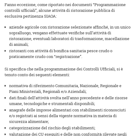
Fanno eccezione, come riportato nei documenti “Programmazione
controlli ufficiali”, alcune attività di ristorazione pubblica di
esclusiva pertinenza SIAOA:
aziende agricole con ristorazione selezionate affinché, in un unico
sopralluogo, vengano effettuate verifiche sull’attività di
ristorazione, eventuali laboratori di trasformazione, macellazione
di animali;
ristoranti con attività di bonifica sanitaria pesce crudo o
praticamente crudo con “registrazione”.
Si specifica che nella programmazione dei Controlli Ufficiali, si è
tenuto conto dei seguenti elementi:
normativa di riferimento Comunitaria, Nazionale, Regionale e
Piani Ministeriali, Regionali e/o Aziendali;
dati finali dell’attività svolta nell’anno precedente e delle risorse
umane, tecnologiche e strumentali disponibili;
anagrafe delle imprese alimentari con stabilimenti riconosciuti
e/o registrati ai sensi della vigente normativa in materia di
sicurezza alimentare;
categorizzazione del rischio degli stabilimenti;
valutazione dei CU eseguiti e delle non conformità rilevate negli