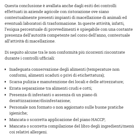
Questa conclusione è avallata anche dagli esiti dei controlli
effettuati in aziende agricole con ristorazione ove siano
contestualmente presenti impianti di macellazione di animali ed
eventuali laboratori di trasformazione. In queste attività, infatti,
l’esigua percentuale di provvedimenti è spiegabile con una costante
presenza dell’autorità competente nel corso dell’anno, contestuale
all’attività di macellazione.
Di seguito alcune tra le non conformità più ricorrenti riscontrate
durante i controlli ufficiali:
Inadeguata conservazione degli alimenti (temperature non
conformi, alimenti scaduti o privi di etichettatura);
Scarsa pulizia e manutenzione dei locali e delle attrezzature;
Errata separazione tra alimenti crudi e cotti;
Presenza di infestanti o assenza di un piano di
derattizzazione/disinfestazione;
Personale non formato o non aggiornato sulle buone pratiche
igieniche;
Mancata o scorretta applicazione del piano HACCP;
Mancata o scorretta compilazione del libro degli ingredienti/menù
coi relativi allergeni.