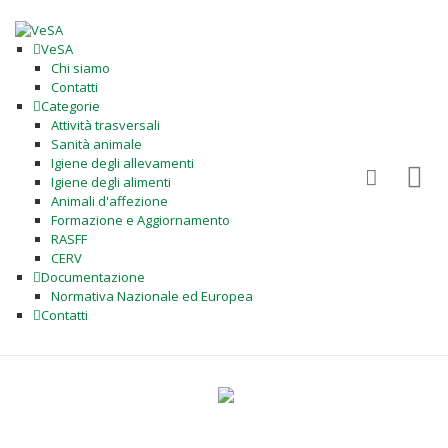
VeSA
Chi siamo
Contatti
Categorie
Attività trasversali
Sanità animale
Igiene degli allevamenti
Igiene degli alimenti
Animali d'affezione
Formazione e Aggiornamento
RASFF
CERV
Documentazione
Normativa Nazionale ed Europea
Contatti