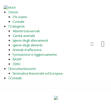
VeSA
Chi siamo
Contatti
Categorie
Attività trasversali
Sanità animale
Igiene degli allevamenti
Igiene degli alimenti
Animali d'affezione
Formazione e Aggiornamento
RASFF
CERV
Documentazione
Normativa Nazionale ed Europea
Contatti