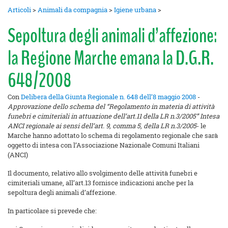
Articoli
>
Animali da compagnia
>
Igiene urbana
>
Sepoltura degli animali d’affezione:
la Regione Marche emana la D.G.R.
648/2008
Con
Delibera della Giunta Regionale n. 648 dell’8 maggio 2008
-
Approvazione dello schema del “Regolamento in materia di attività
funebri e cimiteriali in attuazione dell’art.11 della LR n.3/2005”
Intesa
ANCI regionale ai sensi dell’art. 9, comma 5, della LR n.3/2005
- le
Marche hanno adottato lo schema di regolamento regionale che sarà
oggetto di intesa con l’Associazione Nazionale Comuni Italiani
(ANCI)
Il documento, relativo allo svolgimento delle attività funebri e
cimiteriali umane, all’art.13 fornisce indicazioni anche per la
sepoltura degli animali d’affezione.
In particolare si prevede che: