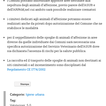
i Comuni possano individuare apposite aree destinate alla
sepoltura degli animali d’affezione, previo parere dell’ASUR e
dell’ARPAM,nel cui ambito sarà possibile realizzare crematori
i cimiteri dedicati agli animali d’affezione potranno essere
realizzati anche da privati dopo autorizzazione del Comune che ne
stabilisce le modalità
per il seppellimento delle spoglie di animali d’affezione in aree
diverse da quelle individuate dai Comuni sarà necessaria una
specifica autorizzazione del Servizio Veterinario dell’ASUR dove
sia dichiarata l’assenza di rischi per la salute pubblica.
La raccolta ed il trasporto delle spoglie di animali non destinati ai
siti cimiteriali o ad incenerimento sono disciplinati dal
Regolamento CE 1774/2002
Stampa
Categorie:
Igiene urbana
Tag:
Valutazioni:
5.0