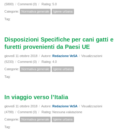
(5800)
/
Commenti (0)
/
Rating: 5.0
Categorie:
Normativa generale
Igiene urbana
Tag:
Disposizioni Specifiche per cani gatti e
furetti provenienti da Paesi UE
giovedì 11 ottobre 2018
/
Autore:
Redazione VeSA
/
Visualizzazioni
(5233)
/
Commenti (0)
/
Rating: 4.0
Categorie:
Normativa generale
Igiene urbana
Tag:
In viaggio verso l’Italia
giovedì 11 ottobre 2018
/
Autore:
Redazione VeSA
/
Visualizzazioni
(4799)
/
Commenti (0)
/
Rating: Nessuna valutazione
Categorie:
Normativa generale
Igiene urbana
Tag: