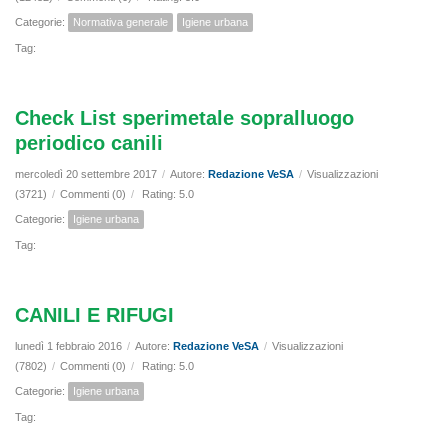
Categorie:
Normativa generale
Igiene urbana
Tag:
Check List sperimetale sopralluogo
periodico canili
mercoledì 20 settembre 2017
/
Autore:
Redazione VeSA
/
Visualizzazioni
(3721)
/
Commenti (0)
/
Rating: 5.0
Categorie:
Igiene urbana
Tag:
CANILI E RIFUGI
lunedì 1 febbraio 2016
/
Autore:
Redazione VeSA
/
Visualizzazioni
(7802)
/
Commenti (0)
/
Rating: 5.0
Categorie:
Igiene urbana
Tag: