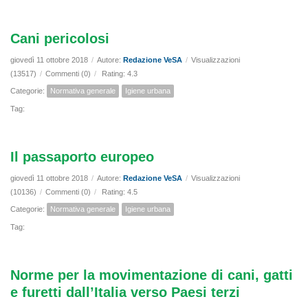
Cani pericolosi
giovedì 11 ottobre 2018
/
Autore:
Redazione VeSA
/
Visualizzazioni
(13517)
/
Commenti (0)
/
Rating: 4.3
Categorie:
Normativa generale
Igiene urbana
Tag:
Il passaporto europeo
giovedì 11 ottobre 2018
/
Autore:
Redazione VeSA
/
Visualizzazioni
(10136)
/
Commenti (0)
/
Rating: 4.5
Categorie:
Normativa generale
Igiene urbana
Tag:
Norme per la movimentazione di cani, gatti
e furetti dall’Italia verso Paesi terzi