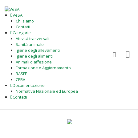
VeSA
Chi siamo
Contatti
Categorie
Attività trasversali
Sanità animale
Igiene degli allevamenti
Igiene degli alimenti
Animali d'affezione
Formazione e Aggiornamento
RASFF
CERV
Documentazione
Normativa Nazionale ed Europea
Contatti