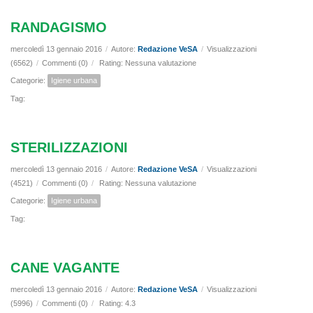
RANDAGISMO
mercoledì 13 gennaio 2016
/
Autore:
Redazione VeSA
/
Visualizzazioni
(6562)
/
Commenti (0)
/
Rating: Nessuna valutazione
Categorie:
Igiene urbana
Tag:
STERILIZZAZIONI
mercoledì 13 gennaio 2016
/
Autore:
Redazione VeSA
/
Visualizzazioni
(4521)
/
Commenti (0)
/
Rating: Nessuna valutazione
Categorie:
Igiene urbana
Tag:
CANE VAGANTE
mercoledì 13 gennaio 2016
/
Autore:
Redazione VeSA
/
Visualizzazioni
(5996)
/
Commenti (0)
/
Rating: 4.3