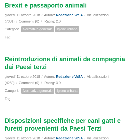
Brexit e passaporto animali
giovedì 11 ottobre 2018
/
Autore:
Redazione VeSA
/
Visualizzazioni
(7381)
/
Commenti (0)
/
Rating: 2.0
Categorie:
Normativa generale
Igiene urbana
Tag:
Reintroduzione di animali da compagnia
dai Paesi terzi
giovedì 11 ottobre 2018
/
Autore:
Redazione VeSA
/
Visualizzazioni
(4259)
/
Commenti (0)
/
Rating: 3.0
Categorie:
Normativa generale
Igiene urbana
Tag:
Disposizioni specifiche per cani gatti e
furetti provenienti da Paesi Terzi
giovedì 11 ottobre 2018
/
Autore:
Redazione VeSA
/
Visualizzazioni