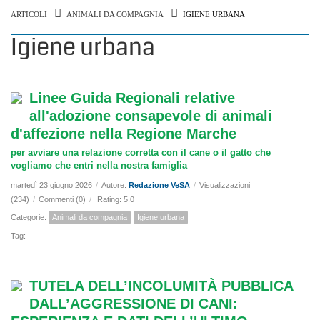
ARTICOLI
ANIMALI DA COMPAGNIA
IGIENE URBANA
Igiene urbana
Linee Guida Regionali relative
all'adozione consapevole di animali
d'affezione nella Regione Marche
per avviare una relazione corretta con il cane o il gatto che
vogliamo che entri nella nostra famiglia
martedì 23 giugno 2026
/
Autore:
Redazione VeSA
/
Visualizzazioni
(234)
/
Commenti (0)
/
Rating: 5.0
Categorie:
Animali da compagnia
Igiene urbana
Tag:
TUTELA DELL’INCOLUMITÀ PUBBLICA
DALL’AGGRESSIONE DI CANI: