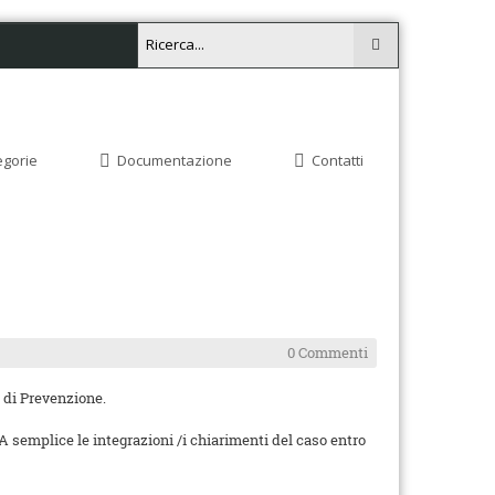
egorie
Documentazione
Contatti
0 Commenti
o di Prevenzione.
semplice le integrazioni /i chiarimenti del caso entro