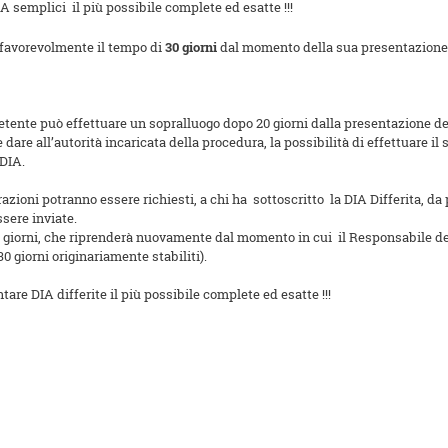
A semplici il più possibile complete ed esatte !!!
o favorevolmente il tempo di
30 giorni
dal momento della sua presentazione 
mpetente può effettuare un sopralluogo dopo 20 giorni dalla presentazione de
are all’autorità incaricata della procedura, la possibilità di effettuare il 
 DIA.
zioni potranno essere richiesti, a chi ha sottoscritto la DIA Differita, da
sere inviate.
 30 giorni, che riprenderà nuovamente dal momento in cui il Responsabile de
 30 giorni originariamente stabiliti).
re DIA differite il più possibile complete ed esatte !!!