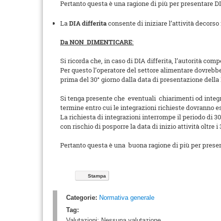
Pertanto questa è una ragione di più per presentare DI
La
DIA differita
consente di iniziare l’attività decors
Da NON DIMENTICARE
:
Si ricorda che, in caso di DIA differita, l’autorità co
Per questo l’operatore del settore alimentare dovrebbe d
prima del 30° giorno dalla data di presentazione della
Si tenga presente che eventuali chiarimenti od integra
termine entro cui le integrazioni richieste dovranno es
La richiesta di integrazioni interrompe il periodo di
con rischio di posporre la data di inizio attività oltre i
Pertanto questa è una buona ragione di più per presenta
Stampa
Categorie:
Normativa generale
Tag:
Valutazioni:
Nessuna valutazione