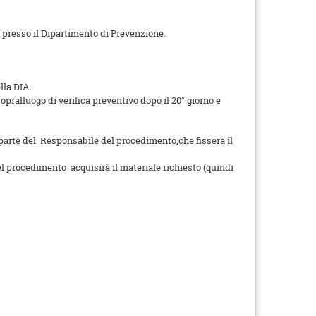
presso il Dipartimento di Prevenzione.
lla DIA.
sopralluogo di verifica preventivo dopo il 20° giorno e
 parte del Responsabile del procedimento,che fisserà il
l procedimento acquisirà il materiale richiesto (quindi