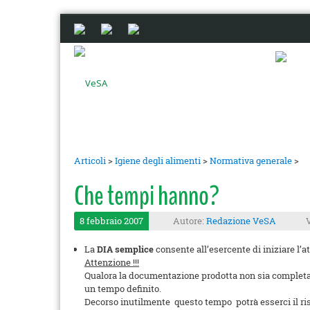
Articoli
>
Igiene degli alimenti
>
Normativa generale
>
Che tempi hanno?
8 febbraio 2007
Autore:
Redazione VeSA
La
DIA semplice
consente all’esercente di iniziare l’a
Attenzione !!!
Qualora la documentazione prodotta non sia completa o
un tempo definito.
Decorso inutilmente questo tempo potrà esserci il risch