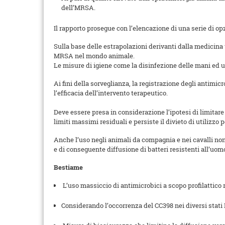
dell’MRSA.
Il rapporto prosegue con l’elencazione di una serie di opz
Sulla base delle estrapolazioni derivanti dalla medicina 
MRSA nel mondo animale.
Le misure di igiene come la disinfezione delle mani ed u
Ai fini della sorveglianza, la registrazione degli antimic
l’efficacia dell’intervento terapeutico.
Deve essere presa in considerazione l’ipotesi di limitare
limiti massimi residuali e persiste il divieto di utilizzo 
Anche l’uso negli animali da compagnia e nei cavalli non 
e di conseguente diffusione di batteri resistenti all’uom
Bestiame
L’uso massiccio di antimicrobici a scopo profilattico 
Considerando l’occorrenza del CC398 nei diversi stati M