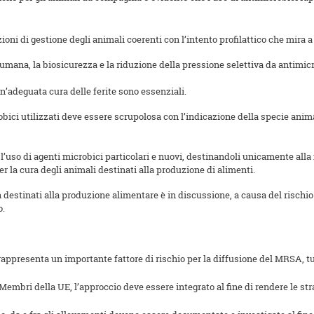
ioni di gestione degli animali coerenti con l’intento profilattico che mira 
umana, la biosicurezza e la riduzione della pressione selettiva da antimic
n’adeguata cura delle ferite sono essenziali.
robici utilizzati deve essere scrupolosa con l’indicazione della specie anim
 l’uso di agenti microbici particolari e nuovi, destinandoli unicamente all
per la cura degli animali destinati alla produzione di alimenti.
destinati alla produzione alimentare è in discussione, a causa del rischio d
o.
rappresenta un importante fattore di rischio per la diffusione del MRSA, tut
embri della UE, l’approccio deve essere integrato al fine di rendere le strat