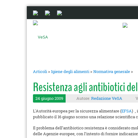
Articoli
>
Igiene degli alimenti
>
Normativa generale
>
Resistenza agli antibiotici 
24 giugno 2009
Autore:
Redazione VeSA
V
L'Autorità europea per la sicurezza alimentare (
EFSA
) ,
pubblicato il 16 giugno scorso una relazione scientifica
Il problema dell’antibiotico resistenza è considerato m
delle Agenzie europee, con l’intento di fornire indicazion