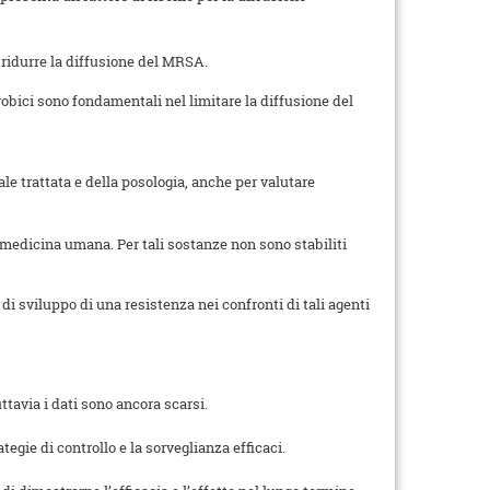
a ridurre la diffusione del MRSA.
robici sono fondamentali nel limitare la diffusione del
ale trattata e della posologia, anche per valutare
a medicina umana. Per tali sostanze non sono stabiliti
i sviluppo di una resistenza nei confronti di tali agenti
tavia i dati sono ancora scarsi.
egie di controllo e la sorveglianza efficaci.