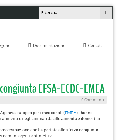
egorie
Documentazione
Contatti
ione congiunta EFSA-ECDC-EMEA
0 Commenti
l'Agenzia europea per i medicinali (
EMEA
) hanno
i alimenti e negli animali da allevamento e domestici.
preoccupazione che ha portato allo sforzo congiunto
ei comuni agenti antinfettivi.