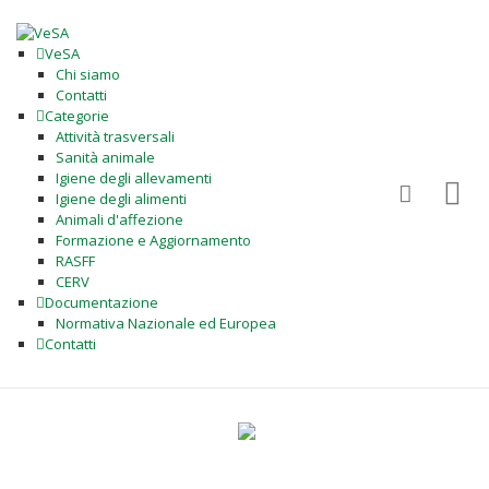
VeSA
Chi siamo
Contatti
Categorie
Attività trasversali
Sanità animale
Igiene degli allevamenti
Igiene degli alimenti
Animali d'affezione
Formazione e Aggiornamento
RASFF
CERV
Documentazione
Normativa Nazionale ed Europea
Contatti