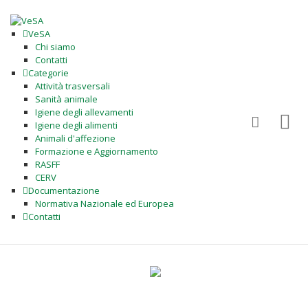
VeSA
Chi siamo
Contatti
Categorie
Attività trasversali
Sanità animale
Igiene degli allevamenti
Igiene degli alimenti
Animali d'affezione
Formazione e Aggiornamento
RASFF
CERV
Documentazione
Normativa Nazionale ed Europea
Contatti