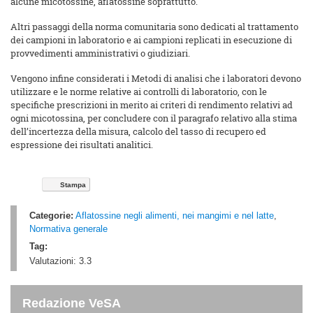
alcune micotossine, aflatossine soprattutto.
Altri passaggi della norma comunitaria sono dedicati al trattamento
dei campioni in laboratorio e ai campioni replicati in esecuzione di
provvedimenti amministrativi o giudiziari.
Vengono infine considerati i Metodi di analisi che i laboratori devono
utilizzare e le norme relative ai controlli di laboratorio, con le
specifiche prescrizioni in merito ai criteri di rendimento relativi ad
ogni micotossina, per concludere con il paragrafo relativo alla stima
dell’incertezza della misura, calcolo del tasso di recupero ed
espressione dei risultati analitici.
Stampa
Categorie:
Aflatossine negli alimenti, nei mangimi e nel latte
,
Normativa generale
Tag:
Valutazioni:
3.3
Redazione VeSA