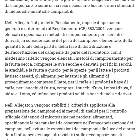
da campionare, e come si sia reso necessario fissare criteri standard
di metodiche analitiche comparabili.
Nell’ Allegato 1 al predetto Regolamento, dopo le disposizioni
generali e i riferimenti al Regolamento. (CE) 882/2004, vengono
elencati e specificati i metodi di campionamento per i cereali e
derivati, in considerazione del peso del campione elementare, della
quantità totale della partita, della fase di distribuzione e
dell’accettazione del campione da parte del laboratorio; con il
medesimo criterio vengono elencati i metodi di campionamento per
la frutta secca, comprese le uve secche e derivati, per i fichi secchi,
le arachidi e la frutta a guscio, per le spezie, per il latte e i prodotti
lattiero caseari, gli alimenti per lattanti e gli alimenti di
proseguimento compreso il latte, per il caffè e i prodotti a base di
caffè, per i succhi di frutta, compresi i succhi d’uva, i mosti d’uva, il
sidro e il vino, ed infine per i prodotti solidi a base di mela e derivati.
Nell’ Allegato 2 vengono stabiliti i criteri da applicare alla
preparazione dei campioni ed ai metodi di analisi per il controllo
ufficiale dei tenori di micotossine nei prodotti alimentari,
specificando le precauzioni da osservare nell’omogeneizzazione dei
campioni, nell’evitare le esposizioni dei campioni alla luce del giorno
data l’influenza dei raggi ultravioletti sulla decomposizione di