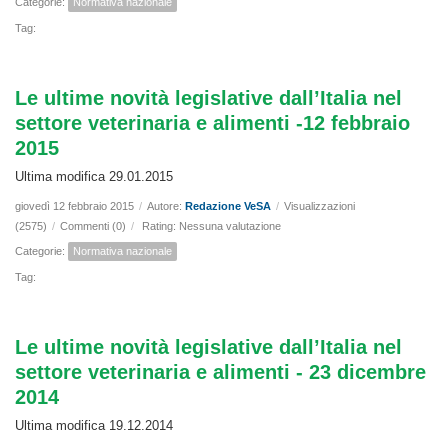
Categorie:
Normativa nazionale
Tag:
Le ultime novità legislative dall’Italia nel
settore veterinaria e alimenti -12 febbraio
2015
Ultima modifica 29.01.2015
giovedì 12 febbraio 2015
/
Autore:
Redazione VeSA
/
Visualizzazioni
(2575)
/
Commenti (0)
/
Rating: Nessuna valutazione
Categorie:
Normativa nazionale
Tag:
Le ultime novità legislative dall’Italia nel
settore veterinaria e alimenti - 23 dicembre
2014
Ultima modifica 19.12.2014