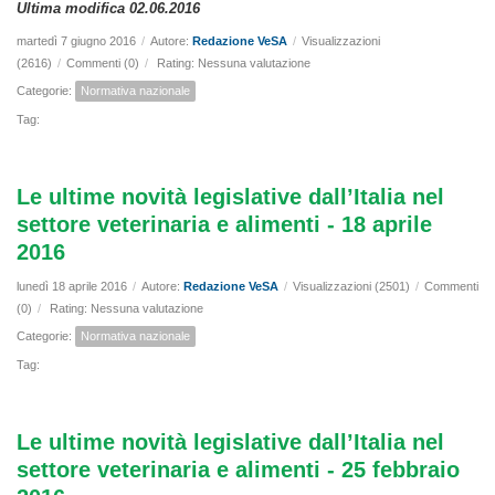
Ultima modifica 02.06.2016
martedì 7 giugno 2016
/
Autore:
Redazione VeSA
/
Visualizzazioni
(2616)
/
Commenti (0)
/
Rating: Nessuna valutazione
Categorie:
Normativa nazionale
Tag:
Le ultime novità legislative dall’Italia nel
settore veterinaria e alimenti - 18 aprile
2016
lunedì 18 aprile 2016
/
Autore:
Redazione VeSA
/
Visualizzazioni (2501)
/
Commenti
(0)
/
Rating: Nessuna valutazione
Categorie:
Normativa nazionale
Tag:
Le ultime novità legislative dall’Italia nel
settore veterinaria e alimenti - 25 febbraio