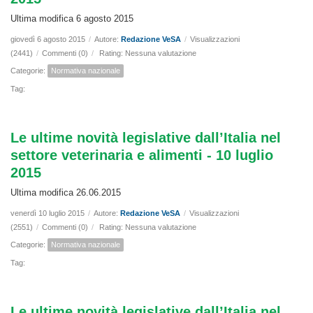
Ultima modifica 6 agosto 2015
giovedì 6 agosto 2015
/
Autore:
Redazione VeSA
/
Visualizzazioni
(2441)
/
Commenti (0)
/
Rating: Nessuna valutazione
Categorie:
Normativa nazionale
Tag:
Le ultime novità legislative dall’Italia nel
settore veterinaria e alimenti - 10 luglio
2015
Ultima modifica 26.06.2015
venerdì 10 luglio 2015
/
Autore:
Redazione VeSA
/
Visualizzazioni
(2551)
/
Commenti (0)
/
Rating: Nessuna valutazione
Categorie:
Normativa nazionale
Tag:
Le ultime novità legislative dall’Italia nel