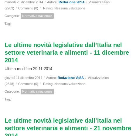
martedì 23 dicembre 2014
/
Autore:
Redazione VeSA
/
Visualizzazioni
(2283)
/
Commenti (0)
/
Rating: Nessuna valutazione
Categorie:
Normativa nazionale
Tag:
Le ultime novità legislative dall’Italia nel
settore veterinaria e alimenti - 11 dicembre
2014
Ultima modifica 29.11.2014
giovedì 11 dicembre 2014
/
Autore:
Redazione VeSA
/
Visualizzazioni
(2548)
/
Commenti (0)
/
Rating: Nessuna valutazione
Categorie:
Normativa nazionale
Tag:
Le ultime novità legislative dall’Italia nel
settore veterinaria e alimenti - 21 novembre
2014