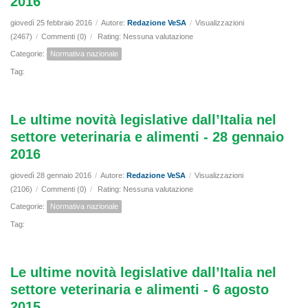
2016
giovedì 25 febbraio 2016
/
Autore:
Redazione VeSA
/
Visualizzazioni
(2467)
/
Commenti (0)
/
Rating: Nessuna valutazione
Categorie:
Normativa nazionale
Tag:
Le ultime novità legislative dall’Italia nel
settore veterinaria e alimenti - 28 gennaio
2016
giovedì 28 gennaio 2016
/
Autore:
Redazione VeSA
/
Visualizzazioni
(2106)
/
Commenti (0)
/
Rating: Nessuna valutazione
Categorie:
Normativa nazionale
Tag:
Le ultime novità legislative dall’Italia nel
settore veterinaria e alimenti - 6 agosto
2015