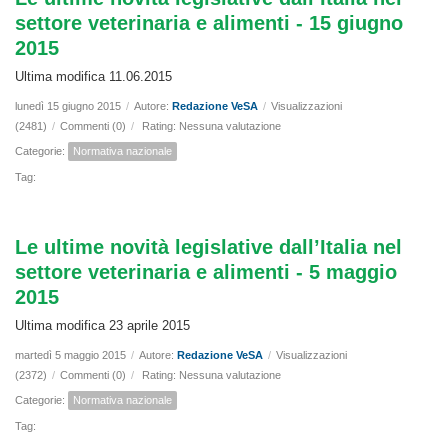
settore veterinaria e alimenti - 15 giugno
2015
Ultima modifica 11.06.2015
lunedì 15 giugno 2015
/
Autore:
Redazione VeSA
/
Visualizzazioni
(2481)
/
Commenti (0)
/
Rating: Nessuna valutazione
Categorie:
Normativa nazionale
Tag:
Le ultime novità legislative dall’Italia nel
settore veterinaria e alimenti - 5 maggio
2015
Ultima modifica 23 aprile 2015
martedì 5 maggio 2015
/
Autore:
Redazione VeSA
/
Visualizzazioni
(2372)
/
Commenti (0)
/
Rating: Nessuna valutazione
Categorie:
Normativa nazionale
Tag: