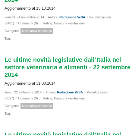
Aggiornamento al 15.10.2014
venerdì 21 novembre 2014
/
Autore:
Redazione VeSA
/
Visualizzazioni
(2481)
/
Commenti (0)
/
Rating: Nessuna valutazione
Categorie:
Normativa nazionale
Tag:
Le ultime novità legislative dall’Italia nel
settore veterinaria e alimenti - 22 settembre
2014
Aggiornamento al 31.08.2014
lunedì 22 settembre 2014
/
Autore:
Redazione VeSA
/
Visualizzazioni
(2397)
/
Commenti (0)
/
Rating: Nessuna valutazione
Categorie:
Normativa nazionale
Tag:
Le ultime novità legislative dall’Italia nel