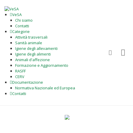
VeSA
Chi siamo
Contatti
Categorie
Attività trasversali
Sanità animale
Igiene degli allevamenti
Igiene degli alimenti
Animali d'affezione
Formazione e Aggiornamento
RASFF
CERV
Documentazione
Normativa Nazionale ed Europea
Contatti