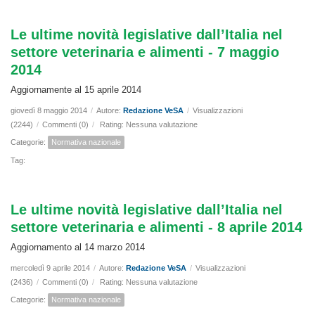
Le ultime novità legislative dall’Italia nel
settore veterinaria e alimenti - 7 maggio
2014
Aggiornamente al 15 aprile 2014
giovedì 8 maggio 2014
/
Autore:
Redazione VeSA
/
Visualizzazioni
(2244)
/
Commenti (0)
/
Rating: Nessuna valutazione
Categorie:
Normativa nazionale
Tag:
Le ultime novità legislative dall’Italia nel
settore veterinaria e alimenti - 8 aprile 2014
Aggiornamento al 14 marzo 2014
mercoledì 9 aprile 2014
/
Autore:
Redazione VeSA
/
Visualizzazioni
(2436)
/
Commenti (0)
/
Rating: Nessuna valutazione
Categorie:
Normativa nazionale