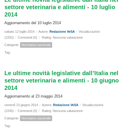
settore veterinaria e alimenti - 10 luglio
2014
Aggiornamento del 10 luglio 2014
sabato 12 luglio 2014
/
Autore:
Redazione VeSA
/
Visualizzazioni
(2252)
/
Commenti (0)
/
Rating: Nessuna valutazione
Categorie:
Normativa nazionale
Tag:
Le ultime novità legislative dall’Italia nel
settore veterinaria e alimenti - 10 giugno
2014
Aggiornamento al 23 maggio 2014
venerdì 13 giugno 2014
/
Autore:
Redazione VeSA
/
Visualizzazioni
(2245)
/
Commenti (0)
/
Rating: Nessuna valutazione
Categorie:
Normativa nazionale
Tag: