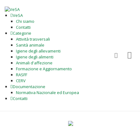
VeSA
Chi siamo
Contatti
Categorie
Attività trasversali
Sanità animale
Igiene degli allevamenti
Igiene degli alimenti
Animali d'affezione
Formazione e Aggiornamento
RASFF
CERV
Documentazione
Normativa Nazionale ed Europea
Contatti