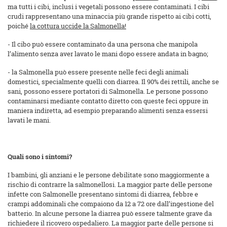
ma tutti i cibi, inclusi i vegetali possono essere contaminati. I cibi
crudi rappresentano una minaccia più grande rispetto ai cibi cotti,
poiché
la cottura uccide la Salmonella!
- Il cibo può essere contaminato da una persona che manipola
l’alimento senza aver lavato le mani dopo essere andata in bagno;
- la Salmonella può essere presente nelle feci degli animali
domestici, specialmente quelli con diarrea. Il 90% dei rettili, anche se
sani, possono essere portatori di Salmonella. Le persone possono
contaminarsi mediante contatto diretto con queste feci oppure in
maniera indiretta, ad esempio preparando alimenti senza essersi
lavati le mani.
Quali sono i sintomi?
I bambini, gli anziani e le persone debilitate sono maggiormente a
rischio di contrarre la salmonellosi. La maggior parte delle persone
infette con Salmonelle presentano sintomi di diarrea, febbre e
crampi addominali che compaiono da 12 a 72 ore dall’ingestione del
batterio. In alcune persone la diarrea può essere talmente grave da
richiedere il ricovero ospedaliero. La maggior parte delle persone si