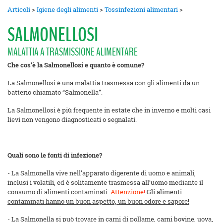
Articoli
>
Igiene degli alimenti
>
Tossinfezioni alimentari
>
SALMONELLOSI
MALATTIA A TRASMISSIONE ALIMENTARE
Che cos’è la Salmonellosi e quanto è comune?
La Salmonellosi è una malattia trasmessa con gli alimenti da un
batterio chiamato “Salmonella”.
La Salmonellosi è più frequente in estate che in inverno e molti casi
lievi non vengono diagnosticati o segnalati.
Quali sono le fonti di infezione?
- La Salmonella vive nell’apparato digerente di uomo e animali,
inclusi i volatili, ed è solitamente trasmessa all’uomo mediante il
consumo di alimenti contaminati.
Attenzione
!
Gli alimenti
contaminati hanno un buon aspetto, un buon odore e sapore!
- La Salmonella si può trovare in carni di
pollame
, carni bovine,
uova
,