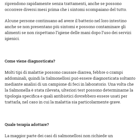
riprendono rapidamente senza trattamenti, anche se possono
occorrere diversi mesi prima che i sintomi scompaiano del tutto.
Alcune persone continuano ad avere il batterio nel loro intestino
anche se non presentano più sintomi e possono contaminare gli
alimenti se non rispettano l’igiene delle mani dopo l’uso dei servizi
igienici.
Come viene diagnosticata?
Molti tipi di malattie possono causare diarrea, febbre o crampi
addominali, quindi la Salmonellosi può essere diagnosticata soltanto
mediante analisi di un campione di feci in laboratorio. Una volta che
la Salmonella è stata rilevata, ulteriori test possono determinarne la
tipologia specifica e quali antibiotici dovrebbero essere usati per
trattarla, nel caso in cui la malattia sia particolarmente grave.
Quale terapia adottare?
La maggior parte dei casi di salmonellosi non richiede un