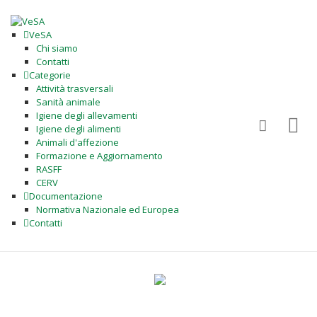
VeSA
Chi siamo
Contatti
Categorie
Attività trasversali
Sanità animale
Igiene degli allevamenti
Igiene degli alimenti
Animali d'affezione
Formazione e Aggiornamento
RASFF
CERV
Documentazione
Normativa Nazionale ed Europea
Contatti