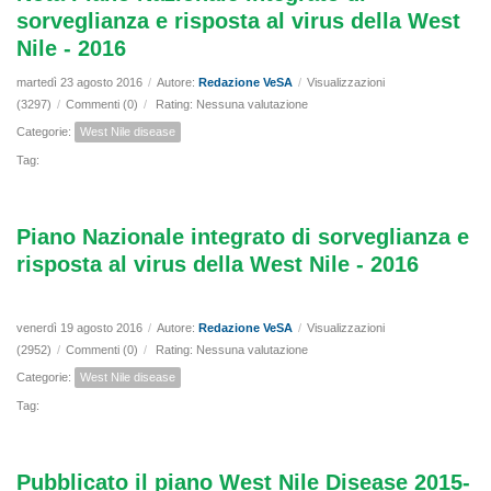
sorveglianza e risposta al virus della West
Nile - 2016
martedì 23 agosto 2016
/
Autore:
Redazione VeSA
/
Visualizzazioni
(3297)
/
Commenti (0)
/
Rating: Nessuna valutazione
Categorie:
West Nile disease
Tag:
Piano Nazionale integrato di sorveglianza e
risposta al virus della West Nile - 2016
venerdì 19 agosto 2016
/
Autore:
Redazione VeSA
/
Visualizzazioni
(2952)
/
Commenti (0)
/
Rating: Nessuna valutazione
Categorie:
West Nile disease
Tag:
Pubblicato il piano West Nile Disease 2015-