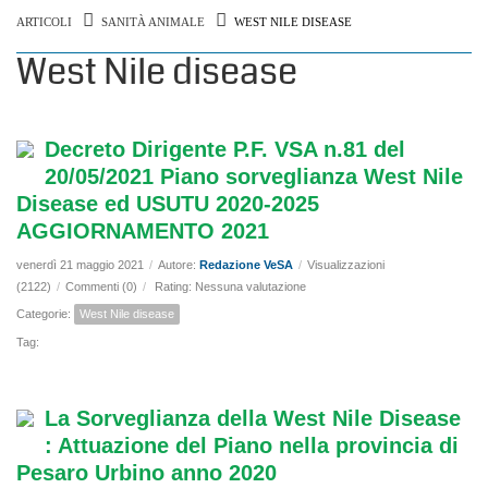
ARTICOLI
SANITÀ ANIMALE
WEST NILE DISEASE
West Nile disease
Decreto Dirigente P.F. VSA n.81 del
20/05/2021 Piano sorveglianza West Nile
Disease ed USUTU 2020-2025
AGGIORNAMENTO 2021
venerdì 21 maggio 2021
/
Autore:
Redazione VeSA
/
Visualizzazioni
(2122)
/
Commenti (0)
/
Rating: Nessuna valutazione
Categorie:
West Nile disease
Tag:
La Sorveglianza della West Nile Disease
: Attuazione del Piano nella provincia di
Pesaro Urbino anno 2020