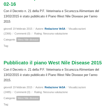
02-16
Con il Decreto n. 21 della P.F. Veterinaria e Sicurezza Alimentare del
13/02/2015 è stato pubblicato il Piano West Nile Disease per l’anno
2015
giovedì 19 febbraio 2015
/
Autore:
Redazione VeSA
/
Visualizzazioni
(2366)
/
Commenti (0)
/
Rating: Nessuna valutazione
Categorie:
West Nile disease
Tag:
Pubblicato il piano West Nile Disease 2015
Con il Decreto n. 21 della P.F. Veterinaria e Sicurezza Alimentare del
13/02/2015 è stato pubblicato il Piano West Nile Disease per l’anno
2015.
giovedì 19 febbraio 2015
/
Autore:
Redazione VeSA
/
Visualizzazioni
(2485)
/
Commenti (0)
/
Rating: Nessuna valutazione
Categorie:
West Nile disease
Tag: