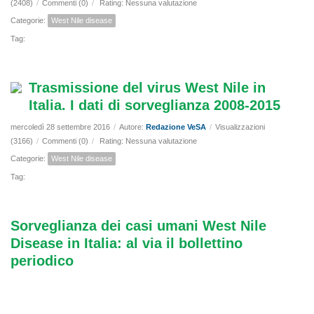
(2408)
/
Commenti (0)
/
Rating: Nessuna valutazione
Categorie:
West Nile disease
Tag:
Trasmissione del virus West Nile in
Italia. I dati di sorveglianza 2008-2015
mercoledì 28 settembre 2016
/
Autore:
Redazione VeSA
/
Visualizzazioni
(3166)
/
Commenti (0)
/
Rating: Nessuna valutazione
Categorie:
West Nile disease
Tag:
Sorveglianza dei casi umani West Nile
Disease in Italia: al via il bollettino
periodico