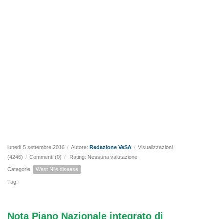
lunedì 5 settembre 2016
/
Autore:
Redazione VeSA
/
Visualizzazioni
(4246)
/
Commenti (0)
/
Rating: Nessuna valutazione
Categorie:
West Nile disease
Tag:
Nota Piano Nazionale integrato di