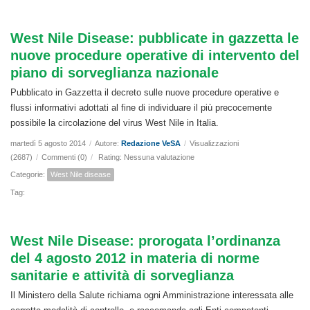
West Nile Disease: pubblicate in gazzetta le
nuove procedure operative di intervento del
piano di sorveglianza nazionale
Pubblicato in Gazzetta il decreto sulle nuove procedure operative e
flussi informativi adottati al fine di individuare il più precocemente
possibile la circolazione del virus West Nile in Italia.
martedì 5 agosto 2014
/
Autore:
Redazione VeSA
/
Visualizzazioni
(2687)
/
Commenti (0)
/
Rating: Nessuna valutazione
Categorie:
West Nile disease
Tag:
West Nile Disease: prorogata l’ordinanza
del 4 agosto 2012 in materia di norme
sanitarie e attività di sorveglianza
Il Ministero della Salute richiama ogni Amministrazione interessata alle