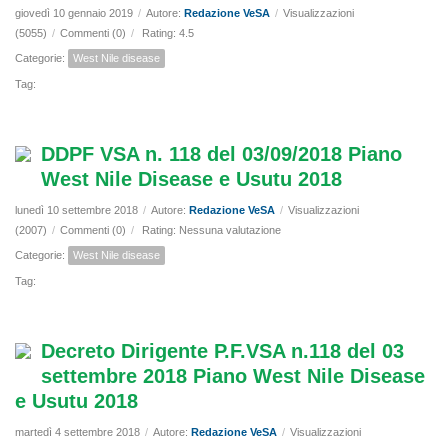
giovedì 10 gennaio 2019
/
Autore:
Redazione VeSA
/
Visualizzazioni
(5055)
/
Commenti (0)
/
Rating: 4.5
Categorie:
West Nile disease
Tag:
DDPF VSA n. 118 del 03/09/2018 Piano
West Nile Disease e Usutu 2018
lunedì 10 settembre 2018
/
Autore:
Redazione VeSA
/
Visualizzazioni
(2007)
/
Commenti (0)
/
Rating: Nessuna valutazione
Categorie:
West Nile disease
Tag:
Decreto Dirigente P.F.VSA n.118 del 03
settembre 2018 Piano West Nile Disease
e Usutu 2018
martedì 4 settembre 2018
/
Autore:
Redazione VeSA
/
Visualizzazioni