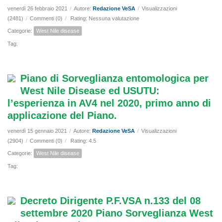
venerdì 26 febbraio 2021
/
Autore:
Redazione VeSA
/
Visualizzazioni
(2481)
/
Commenti (0)
/
Rating: Nessuna valutazione
Categorie:
West Nile disease
Tag:
Piano di Sorveglianza entomologica per
West Nile Disease ed USUTU:
l’esperienza in AV4 nel 2020, primo anno di
applicazione del Piano.
venerdì 15 gennaio 2021
/
Autore:
Redazione VeSA
/
Visualizzazioni
(2904)
/
Commenti (0)
/
Rating: 4.5
Categorie:
West Nile disease
Tag:
Decreto Dirigente P.F.VSA n.133 del 08
settembre 2020 Piano Sorveglianza West