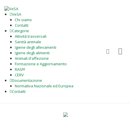
VeSA
Chi siamo
Contatti
Categorie
Attività trasversali
Sanità animale
Igiene degli allevamenti
Igiene degli alimenti
Animali d'affezione
Formazione e Aggiornamento
RASFF
CERV
Documentazione
Normativa Nazionale ed Europea
Contatti