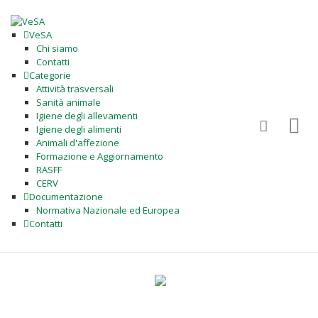
VeSA
Chi siamo
Contatti
Categorie
Attività trasversali
Sanità animale
Igiene degli allevamenti
Igiene degli alimenti
Animali d'affezione
Formazione e Aggiornamento
RASFF
CERV
Documentazione
Normativa Nazionale ed Europea
Contatti