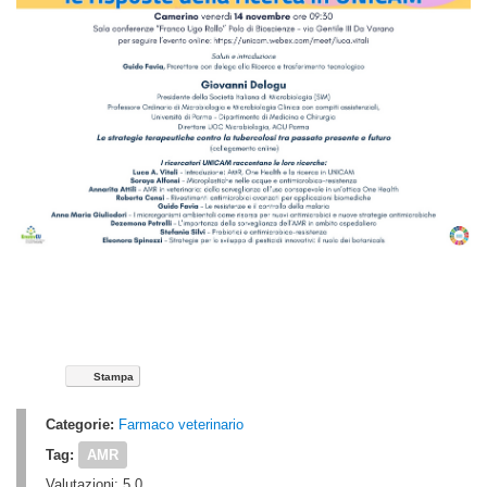
Stampa
Categorie:
Farmaco veterinario
Tag:
AMR
Valutazioni:
5.0