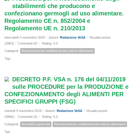
stabilimenti che producono e
confezionano germogli ad uso alimentare.
Regolamento CE n. 852/2004 e
Regolamento UE n. 210/2013
mercoledì 4 novembre 2020
/
Autore:
Redazione VeSA
/
Visualizzazioni
(2863)
/
Commenti (0)
/
Rating: 5.0
Categorie:
Riconoscimento stabilimenti del settore alimentare
Tag:
DECRETO P.F. VSA n. 176 del 04/11/2019
sulle PROCEDURE per la PRODUZIONE e
CONFEZIONAMENTO degli ALIMENTI PER
SPECIFICI GRUPPI (FSG)
martedì 5 novembre 2019
/
Autore:
Redazione VeSA
/
Visualizzazioni
(3866)
/
Commenti (0)
/
Rating: 5.0
Categorie:
Normativa generale
Riconoscimento stabilimenti del settore alimentare
Tag: