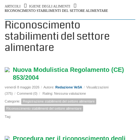
ARTICOLI
IGIENE DEGLI ALIMENTI
RICONOSCIMENTO STABILIMENTI DEL SETTORE ALIMENTARE
Riconoscimento
stabilimenti del settore
alimentare
Nuova Modulistica Regolamento (CE)
853/2004
venerdì 8 maggio 2026
/
Autore:
Redazione VeSA
/
Visualizzazioni
(375)
/
Commenti (0)
/
Rating: Nessuna valutazione
Categorie:
Registrazione stabilimenti del settore alimentare
Riconoscimento stabilimenti del settore alimentare
Tag:
Procedura per il riconoscimento degli