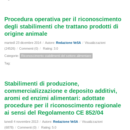
Procedura operativa per il riconoscimento
degli stabilimenti che trattano prodotti di
origine animale
martedì 23 dicembre 2014
/
Autore:
Redazione VeSA
/
Visualizzazioni
(24526)
/
Commenti (0)
/
Rating: 3.0
Categorie:
Riconoscimento stabilimenti del settore alimentare
Tag:
Stabilimenti di produzione,
commercializzazione e deposito additivi,
aromi ed enzimi alimentari: adottate
procedure per il riconoscimento regionale
ai sensi del Regolamento CE 852/04
lunedì 4 novembre 2013
/
Autore:
Redazione VeSA
/
Visualizzazioni
(6878)
/
Commenti (0)
/
Rating: 5.0