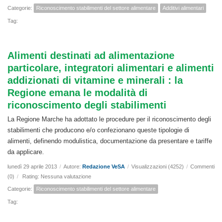
Categorie:
Riconoscimento stabilimenti del settore alimentare
Additivi alimentari
Tag:
Alimenti destinati ad alimentazione
particolare, integratori alimentari e alimenti
addizionati di vitamine e minerali : la
Regione emana le modalità di
riconoscimento degli stabilimenti
La Regione Marche ha adottato le procedure per il riconoscimento degli
stabilimenti che producono e/o confezionano queste tipologie di
alimenti, definendo modulistica, documentazione da presentare e tariffe
da applicare.
lunedì 29 aprile 2013
/
Autore:
Redazione VeSA
/
Visualizzazioni (4252)
/
Commenti
(0)
/
Rating: Nessuna valutazione
Categorie:
Riconoscimento stabilimenti del settore alimentare
Tag: