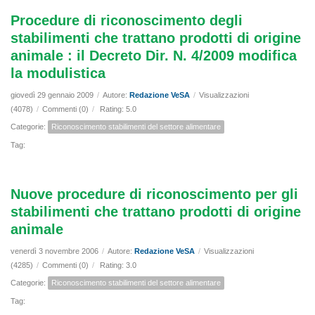
Procedure di riconoscimento degli
stabilimenti che trattano prodotti di origine
animale : il Decreto Dir. N. 4/2009 modifica
la modulistica
giovedì 29 gennaio 2009
/
Autore:
Redazione VeSA
/
Visualizzazioni
(4078)
/
Commenti (0)
/
Rating: 5.0
Categorie:
Riconoscimento stabilimenti del settore alimentare
Tag:
Nuove procedure di riconoscimento per gli
stabilimenti che trattano prodotti di origine
animale
venerdì 3 novembre 2006
/
Autore:
Redazione VeSA
/
Visualizzazioni
(4285)
/
Commenti (0)
/
Rating: 3.0
Categorie:
Riconoscimento stabilimenti del settore alimentare
Tag: