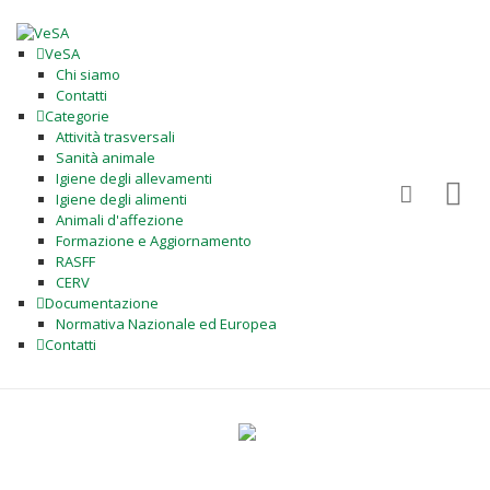
VeSA
Chi siamo
Contatti
Categorie
Attività trasversali
Sanità animale
Igiene degli allevamenti
Igiene degli alimenti
Animali d'affezione
Formazione e Aggiornamento
RASFF
CERV
Documentazione
Normativa Nazionale ed Europea
Contatti