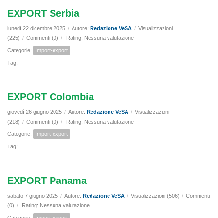
EXPORT Serbia
lunedì 22 dicembre 2025
/
Autore:
Redazione VeSA
/
Visualizzazioni
(225)
/
Commenti (0)
/
Rating: Nessuna valutazione
Categorie:
Import-export
Tag:
EXPORT Colombia
giovedì 26 giugno 2025
/
Autore:
Redazione VeSA
/
Visualizzazioni
(218)
/
Commenti (0)
/
Rating: Nessuna valutazione
Categorie:
Import-export
Tag:
EXPORT Panama
sabato 7 giugno 2025
/
Autore:
Redazione VeSA
/
Visualizzazioni (506)
/
Commenti
(0)
/
Rating: Nessuna valutazione
Categorie:
Import-export