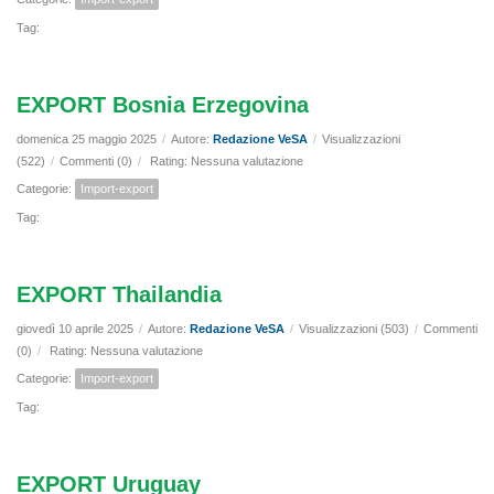
Tag:
EXPORT Bosnia Erzegovina
domenica 25 maggio 2025
/
Autore:
Redazione VeSA
/
Visualizzazioni
(522)
/
Commenti (0)
/
Rating: Nessuna valutazione
Categorie:
Import-export
Tag:
EXPORT Thailandia
giovedì 10 aprile 2025
/
Autore:
Redazione VeSA
/
Visualizzazioni (503)
/
Commenti
(0)
/
Rating: Nessuna valutazione
Categorie:
Import-export
Tag:
EXPORT Uruguay