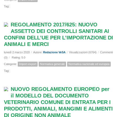
Tag:
REGOLAMENTO 2017/625: NUOVO
ASSETTO DEI CONTROLLI SANITARI AI
CONFINI DELL’UE PER L’IMPORTAZIONE DI
ANIMALI E MERCI
lunedì 2 marzo 2020
/
Autore:
Redazione VeSA
/
Visualizzazioni (6764)
/
Commenti
(0)
/
Rating: 5.0
Categorie:
Import-export
Normativa generale
Normativa nazionale ed europea
Tag:
NUOVO REGOLAMENTO EUROPEO per
il MODELLO DEL DOCUMENTO
VETERINARIO COMUNE DI ENTRATA PER I
PRODOTTI, ANIMALI, MANGIMI E ALIMENTI
DI ORIGINE NON ANIMALE