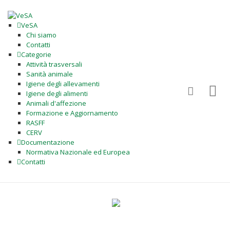
VeSA
Chi siamo
Contatti
Categorie
Attività trasversali
Sanità animale
Igiene degli allevamenti
Igiene degli alimenti
Animali d'affezione
Formazione e Aggiornamento
RASFF
CERV
Documentazione
Normativa Nazionale ed Europea
Contatti