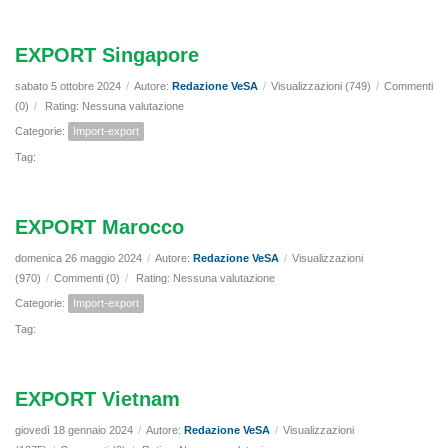
EXPORT Singapore
sabato 5 ottobre 2024
/
Autore:
Redazione VeSA
/
Visualizzazioni (749)
/
Commenti
(0)
/
Rating: Nessuna valutazione
Categorie:
Import-export
Tag:
EXPORT Marocco
domenica 26 maggio 2024
/
Autore:
Redazione VeSA
/
Visualizzazioni
(970)
/
Commenti (0)
/
Rating: Nessuna valutazione
Categorie:
Import-export
Tag:
EXPORT Vietnam
giovedì 18 gennaio 2024
/
Autore:
Redazione VeSA
/
Visualizzazioni