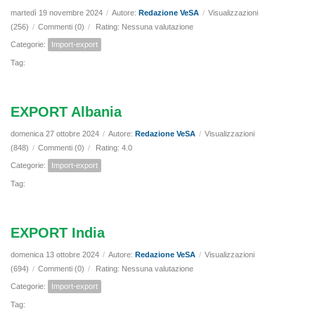
martedì 19 novembre 2024
/
Autore:
Redazione VeSA
/
Visualizzazioni
(256)
/
Commenti (0)
/
Rating: Nessuna valutazione
Categorie:
Import-export
Tag:
EXPORT Albania
domenica 27 ottobre 2024
/
Autore:
Redazione VeSA
/
Visualizzazioni
(848)
/
Commenti (0)
/
Rating: 4.0
Categorie:
Import-export
Tag:
EXPORT India
domenica 13 ottobre 2024
/
Autore:
Redazione VeSA
/
Visualizzazioni
(694)
/
Commenti (0)
/
Rating: Nessuna valutazione
Categorie:
Import-export
Tag: