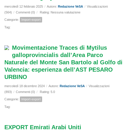
mercoledì 12 febbraio 2025
/
Autore:
Redazione VeSA
/
Visualizzazioni
(564)
/
Commenti (0)
/
Rating: Nessuna valutazione
Categorie:
Import-export
Tag:
Movimentazione Traces di Mytilus
galloprovincialis dall’Area Parco
Naturale del Monte San Bartolo al Golfo di
Valencia: esperienza dell’AST PESARO
URBINO
mercoledì 18 dicembre 2024
/
Autore:
Redazione VeSA
/
Visualizzazioni
(893)
/
Commenti (0)
/
Rating: 5.0
Categorie:
Import-export
Tag:
EXPORT Emirati Arabi Uniti