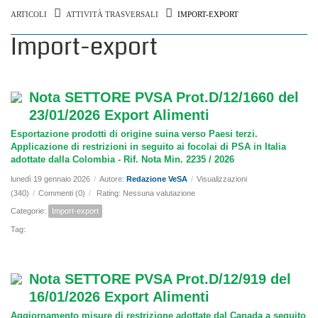
ARTICOLI
ATTIVITÀ TRASVERSALI
IMPORT-EXPORT
Import-export
Nota SETTORE PVSA Prot.D/12/1660 del
23/01/2026 Export Alimenti
Esportazione prodotti di origine suina verso Paesi terzi.
Applicazione di restrizioni in seguito ai focolai di PSA in Italia
adottate dalla Colombia - Rif. Nota Min. 2235 / 2026
lunedì 19 gennaio 2026
/
Autore:
Redazione VeSA
/
Visualizzazioni
(340)
/
Commenti (0)
/
Rating: Nessuna valutazione
Categorie:
Import-export
Tag:
Nota SETTORE PVSA Prot.D/12/919 del
16/01/2026 Export Alimenti
Aggiornamento misure di restrizione adottate dal Canada a seguito