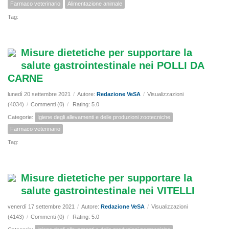
Farmaco veterinario
Alimentazione animale
Tag:
Misure dietetiche per supportare la
salute gastrointestinale nei POLLI DA
CARNE
lunedì 20 settembre 2021
/
Autore:
Redazione VeSA
/
Visualizzazioni
(4034)
/
Commenti (0)
/
Rating: 5.0
Categorie:
Igiene degli allevamenti e delle produzioni zootecniche
Farmaco veterinario
Tag:
Misure dietetiche per supportare la
salute gastrointestinale nei VITELLI
venerdì 17 settembre 2021
/
Autore:
Redazione VeSA
/
Visualizzazioni
(4143)
/
Commenti (0)
/
Rating: 5.0