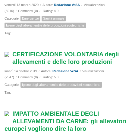
venerdì 13 marzo 2020
/
Autore:
Redazione VeSA
/
Visualizzazioni
(5916)
/
Commenti (0)
/
Rating: 4.0
Categorie:
Emergenze
Sanità animale
Igiene degli allevamenti e delle produzioni zootecniche
Tag:
CERTIFICAZIONE VOLONTARIA degli
allevamenti e delle loro produzioni
lunedì 14 ottobre 2019
/
Autore:
Redazione VeSA
/
Visualizzazioni
(2547)
/
Commenti (0)
/
Rating: 5.0
Categorie:
Igiene degli allevamenti e delle produzioni zootecniche
Tag:
IMPATTO AMBIENTALE DEGLI
ALLEVAMENTI DA CARNE: gli allevatori
europei vogliono dire la loro