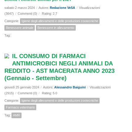
sabato 2 marzo 2024
/
Autore:
Redazione VeSA
/
Visualizzazioni
(3647)
/
Commenti (0)
/
Rating: 2.7
Categorie:
Igiene degli allevamenti e delle produzioni zootecniche
Benessere animale
Benessere in allevamento
Tag:
IL CONSUMO DI FARMACI
ANTIMICROBICI NEGLI ANIMALI DA
REDDITO - AST MACERATA ANNO 2023
(Gennaio - Settembre)
giovedì 25 gennaio 2024
/
Autore:
Alessandro Baiguini
/
Visualizzazioni
(2915)
/
Commenti (0)
/
Rating: 5.0
Categorie:
Igiene degli allevamenti e delle produzioni zootecniche
Farmaco veterinario
Tag:
AMR