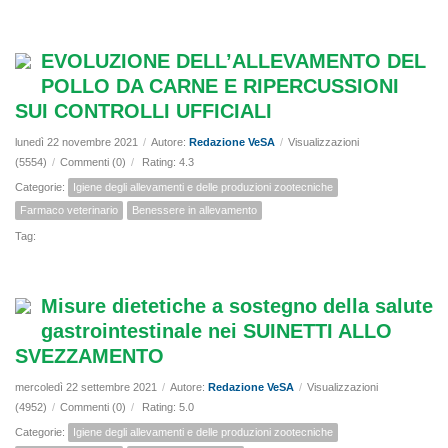
EVOLUZIONE DELL’ALLEVAMENTO DEL
POLLO DA CARNE E RIPERCUSSIONI
SUI CONTROLLI UFFICIALI
lunedì 22 novembre 2021
/
Autore:
Redazione VeSA
/
Visualizzazioni
(5554)
/
Commenti (0)
/
Rating: 4.3
Categorie:
Igiene degli allevamenti e delle produzioni zootecniche
Farmaco veterinario
Benessere in allevamento
Tag:
Misure dietetiche a sostegno della salute
gastrointestinale nei SUINETTI ALLO
SVEZZAMENTO
mercoledì 22 settembre 2021
/
Autore:
Redazione VeSA
/
Visualizzazioni
(4952)
/
Commenti (0)
/
Rating: 5.0
Categorie:
Igiene degli allevamenti e delle produzioni zootecniche