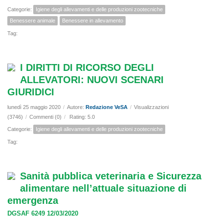
Categorie:
Igiene degli allevamenti e delle produzioni zootecniche
Benessere animale
Benessere in allevamento
Tag:
I DIRITTI DI RICORSO DEGLI
ALLEVATORI: NUOVI SCENARI
GIURIDICI
lunedì 25 maggio 2020
/
Autore:
Redazione VeSA
/
Visualizzazioni
(3746)
/
Commenti (0)
/
Rating: 5.0
Categorie:
Igiene degli allevamenti e delle produzioni zootecniche
Tag:
Sanità pubblica veterinaria e Sicurezza
alimentare nell’attuale situazione di
emergenza
DGSAF 6249 12/03/2020