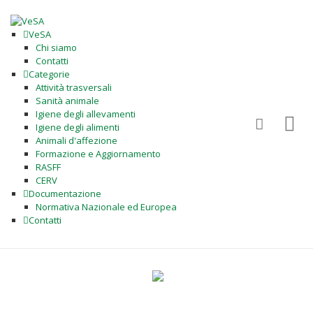
VeSA
Chi siamo
Contatti
Categorie
Attività trasversali
Sanità animale
Igiene degli allevamenti
Igiene degli alimenti
Animali d'affezione
Formazione e Aggiornamento
RASFF
CERV
Documentazione
Normativa Nazionale ed Europea
Contatti