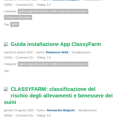
(4589)
/
Commenti (0)
/
Rating: 5.0
Categorie:
Igiene degli allevamenti e delle produzioni zootecniche
Farmaco veterinario
Tag:
AMR
Guida installazione App ClassyFarm
martedì 6 ottobre 2020
/
Autore:
Redazione VeSA
/
Visualizzazioni
(3192)
/
Commenti (0)
/
Rating: 2.0
Categorie:
Igiene degli allevamenti e delle produzioni zootecniche
Tag:
CLASSYFARM: classificazione del
rischio degli allevamenti e benessere dei
suini
giovedì 13 agosto 2020
/
Autore:
Alessandro Baiguini
/
Visualizzazioni
(5863)
/
Commenti (0)
/
Rating: 5.0