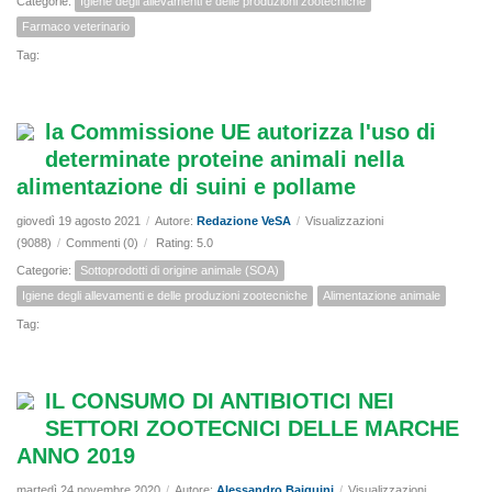
Categorie:
Igiene degli allevamenti e delle produzioni zootecniche
Farmaco veterinario
Tag:
la Commissione UE autorizza l'uso di
determinate proteine animali nella
alimentazione di suini e pollame
giovedì 19 agosto 2021
/
Autore:
Redazione VeSA
/
Visualizzazioni
(9088)
/
Commenti (0)
/
Rating: 5.0
Categorie:
Sottoprodotti di origine animale (SOA)
Igiene degli allevamenti e delle produzioni zootecniche
Alimentazione animale
Tag:
IL CONSUMO DI ANTIBIOTICI NEI
SETTORI ZOOTECNICI DELLE MARCHE
ANNO 2019
martedì 24 novembre 2020
/
Autore:
Alessandro Baiguini
/
Visualizzazioni