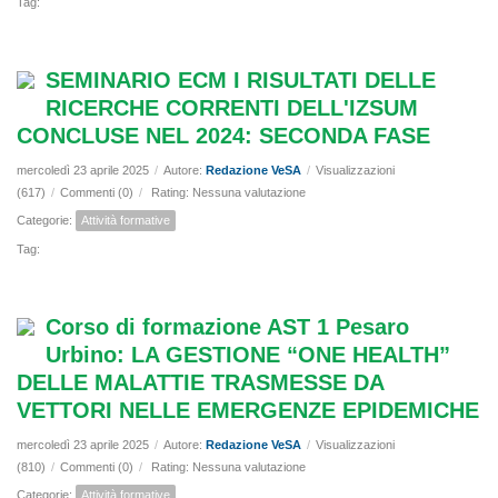
Tag:
SEMINARIO ECM I RISULTATI DELLE
RICERCHE CORRENTI DELL'IZSUM
CONCLUSE NEL 2024: SECONDA FASE
mercoledì 23 aprile 2025
/
Autore:
Redazione VeSA
/
Visualizzazioni
(617)
/
Commenti (0)
/
Rating: Nessuna valutazione
Categorie:
Attività formative
Tag:
Corso di formazione AST 1 Pesaro
Urbino: LA GESTIONE “ONE HEALTH”
DELLE MALATTIE TRASMESSE DA
VETTORI NELLE EMERGENZE EPIDEMICHE
mercoledì 23 aprile 2025
/
Autore:
Redazione VeSA
/
Visualizzazioni
(810)
/
Commenti (0)
/
Rating: Nessuna valutazione
Categorie:
Attività formative