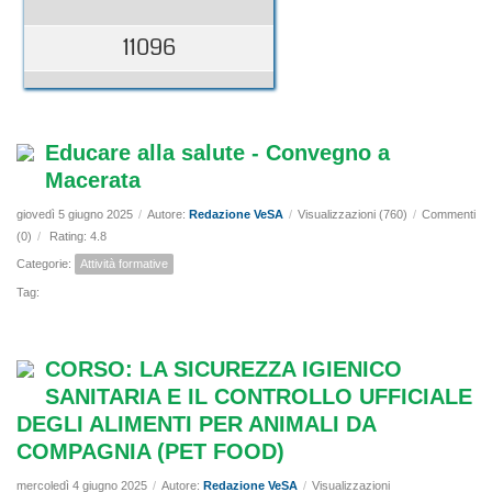
11096
Educare alla salute - Convegno a
Macerata
giovedì 5 giugno 2025
/
Autore:
Redazione VeSA
/
Visualizzazioni (760)
/
Commenti
(0)
/
Rating: 4.8
Categorie:
Attività formative
Tag:
CORSO: LA SICUREZZA IGIENICO
SANITARIA E IL CONTROLLO UFFICIALE
DEGLI ALIMENTI PER ANIMALI DA
COMPAGNIA (PET FOOD)
mercoledì 4 giugno 2025
/
Autore:
Redazione VeSA
/
Visualizzazioni