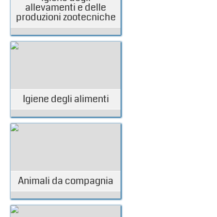
allevamenti e delle
produzioni zootecniche
Igiene degli alimenti
Animali da compagnia