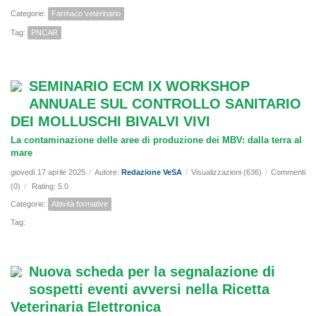
Categorie:
Farmaco veterinario
Tag:
PNCAR
SEMINARIO ECM IX WORKSHOP
ANNUALE SUL CONTROLLO SANITARIO
DEI MOLLUSCHI BIVALVI VIVI
La contaminazione delle aree di produzione dei MBV: dalla terra al
mare
giovedì 17 aprile 2025
/
Autore:
Redazione VeSA
/
Visualizzazioni (636)
/
Commenti
(0)
/
Rating: 5.0
Categorie:
Attività formative
Tag:
Nuova scheda per la segnalazione di
sospetti eventi avversi nella Ricetta
Veterinaria Elettronica