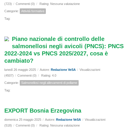
(723)
/
Commenti (0)
/
Rating: Nessuna valutazione
Categorie:
Attività formative
Tag:
Piano nazionale di controllo delle
salmonellosi negli avicoli (PNCS): PNCS
2022-2024 vs PNCS 2025/2027, cosa è
cambiato?
lunedì 26 maggio 2025
/
Autore:
Redazione VeSA
/
Visualizzazioni
(4507)
/
Commenti (0)
/
Rating: 4.0
Categorie:
Salmonellosi negli allevamenti di pollame
Tag:
EXPORT Bosnia Erzegovina
domenica 25 maggio 2025
/
Autore:
Redazione VeSA
/
Visualizzazioni
(518)
/
Commenti (0)
/
Rating: Nessuna valutazione