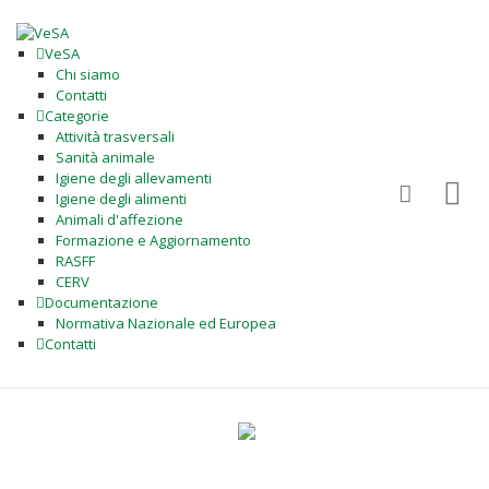
VeSA
Chi siamo
Contatti
Categorie
Attività trasversali
Sanità animale
Igiene degli allevamenti
Igiene degli alimenti
Animali d'affezione
Formazione e Aggiornamento
RASFF
CERV
Documentazione
Normativa Nazionale ed Europea
Contatti