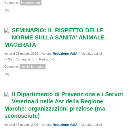
Categorie:
Import-export
Tag:
SEMINARIO: IL RISPETTO DELLE
NORME SULLA SANITA' ANIMALE -
MACERATA
venerdì 23 maggio 2025
/
Autore:
Redazione VeSA
/
Visualizzazioni
(779)
/
Commenti (0)
/
Rating: 5.0
Categorie:
Attività formative
Tag:
Il Dipartimento di Prevenzione e i Servizi
Veterinari nelle Ast della Regione
Marche: organizzazioni preziose (ma
sconosciute)
venerdì 16 maggio 2025
/
Autore:
Redazione VeSA
/
Visualizzazioni